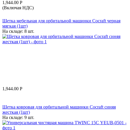
1,944.00
Р
(Включая НДС)
Щетка мебельная для орбитальной машинки Cocraft черная
мягкая (1шт)
На складе:
8 шт.
1,944.00
Р
Щетка ковровая для орбитальной машинки Cocraft синяя
жесткая (1шт)
На складе:
9 шт.