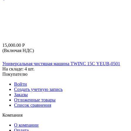
15,000.00
Р
(Включая НДС)
Универсальная чистящая машина TWINC 15С YEUB-0501
На складе:
4 шт.
Покупателю
Войти
Создать учетную запись
Заказы
Отложенные товары
Список сравнения
Компания
О компании
Оплата