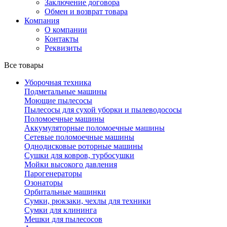
Заключение договора
Обмен и возврат товара
Компания
О компании
Контакты
Реквизиты
Все товары
Уборочная техника
Подметальные машины
Моющие пылесосы
Пылесосы для сухой уборки и пылеводососы
Поломоечные машины
Аккумуляторные поломоечные машины
Сетевые поломоечные машины
Однодисковые роторные машины
Сушки для ковров, турбосушки
Мойки высокого давления
Парогенераторы
Озонаторы
Орбитальные машинки
Сумки, рюкзаки, чехлы для техники
Сумки для клининга
Мешки для пылесосов