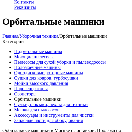
Контакты
Реквизиты
Орбитальные машинки
Главная
/
Уборочная техника
/
Орбитальные машинки
Категории
Подметальные машины
Моющие пылесосы
Пылесосы для сухой уборки и пылеводососы
Поломоечные машины
Однодисковые роторные машины
Сушки для ковров, турбосушки
Мойки высокого давления
Парогенераторы
Озонаторы
Орбитальные машинки
Сумки, рюкзаки, чехлы для техники
Мешки для пылесосов
Аксессуары и инструменты для чистки
Запасные части для оборудования
Орбитальные машинки в Москве с доставкой. Продажа по