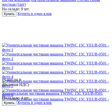
жесткая (1шт)
На складе:
9 шт.
Купить в один клик
Купить
15,000.00
Р
(Включая НДС)
Универсальная чистящая машина TWINC 15С YEUB-0501
На складе:
4 шт.
Купить в один клик
Купить