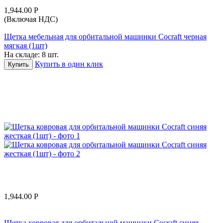
1,944.00
Р
(Включая НДС)
Щетка мебельная для орбитальной машинки Cocraft черная
мягкая (1шт)
На складе:
8 шт.
Купить в один клик
Купить
1,944.00
Р
Щетка ковровая для орбитальной машинки Cocraft синяя