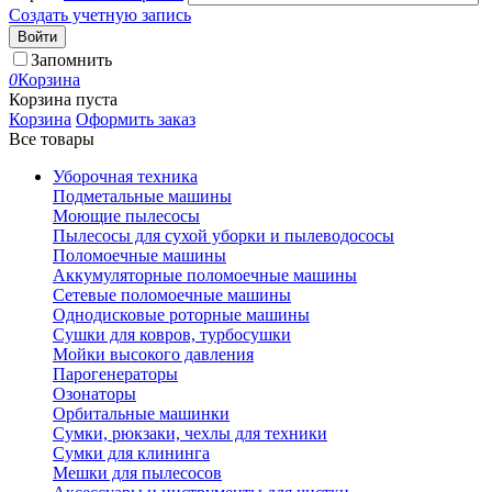
Создать учетную запись
Войти
Запомнить
0
Корзина
Корзина пуста
Корзина
Оформить заказ
Все товары
Уборочная техника
Подметальные машины
Моющие пылесосы
Пылесосы для сухой уборки и пылеводососы
Поломоечные машины
Аккумуляторные поломоечные машины
Сетевые поломоечные машины
Однодисковые роторные машины
Сушки для ковров, турбосушки
Мойки высокого давления
Парогенераторы
Озонаторы
Орбитальные машинки
Сумки, рюкзаки, чехлы для техники
Сумки для клининга
Мешки для пылесосов