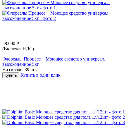
583.00
Р
(Включая НДС)
Флореаль: Процесс + Моющее средство универсал.
высокопенное 5кг
На складе:
39 шт.
Купить в один клик
Купить