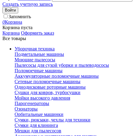
Создать учетную запись
Войти
Запомнить
0
Корзина
Корзина пуста
Корзина
Оформить заказ
Все товары
Уборочная техника
Подметальные машины
Моющие пылесосы
Пылесосы для сухой уборки и пылеводососы
Поломоечные машины
Аккумуляторные поломоечные машины
Сетевые поломоечные машины
Однодисковые роторные машины
Сушки для ковров, турбосушки
Мойки высокого давления
Парогенераторы
Озонаторы
Орбитальные машинки
Сумки, рюкзаки, чехлы для техники
Сумки для клининга
Мешки для пылесосов