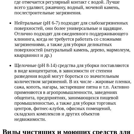
где отмечается регулярный контакт с водой. Лучше
всего удаляют, ржавчину, водный, мочевой камень,
послестроительные загрязнения.
Нейтральные (pH 6-7) подходят для слабозагрязненных
поверхностей, они более универсальные и щадящие.
Отлично подходят для ежедневного поддерживающего
клининга, когда не требуется работать со сложными
загрязнениями, а также для уборки деликатных
поверхностей (натуральный камень, дерево, мармолеум,
кварцвинил и др.)
Щелочные (pH 8-14) средства для уборки поставляются
в виде концентратов, в зависимости от степени
разведения водой могут бороться со значительным
количеством загрязнений. В их числе - жировые пленки,
сажа, копоть, нагары, застаревшие пятна и т.п. Активно
применяются в агропромышленности, заведениях
общепита, предприятиях, занимающихся пищевой
промышленностью, а также для уборки торговых
центров, фитнес-клубов, офисных помещений,
складских комплексов и других объектов
недвижимости.
Виды чистящих и моющих средств для