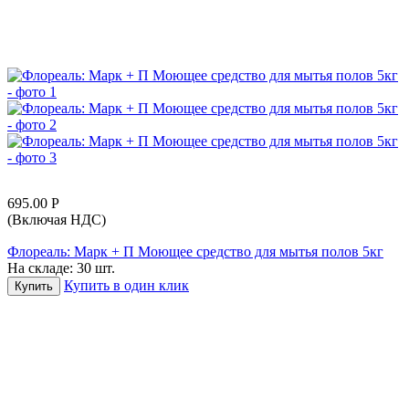
695.00
Р
(Включая НДС)
Флореаль: Марк + П Моющее средство для мытья полов 5кг
На складе:
30 шт.
Купить в один клик
Купить