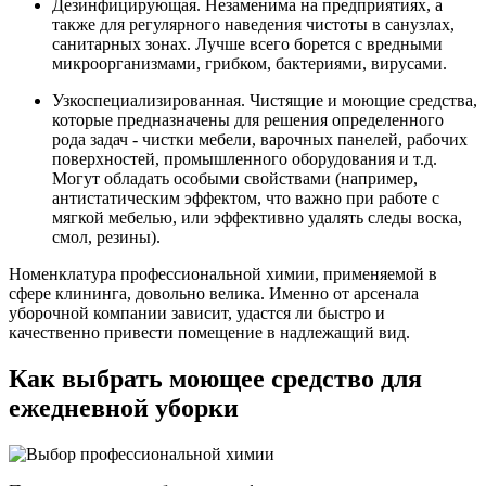
Дезинфицирующая. Незаменима на предприятиях, а
также для регулярного наведения чистоты в санузлах,
санитарных зонах. Лучше всего борется с вредными
микроорганизмами, грибком, бактериями, вирусами.
Узкоспециализированная. Чистящие и моющие средства,
которые предназначены для решения определенного
рода задач - чистки мебели, варочных панелей, рабочих
поверхностей, промышленного оборудования и т.д.
Могут обладать особыми свойствами (например,
антистатическим эффектом, что важно при работе с
мягкой мебелью, или эффективно удалять следы воска,
смол, резины).
Номенклатура профессиональной химии, применяемой в
сфере клининга, довольно велика. Именно от арсенала
уборочной компании зависит, удастся ли быстро и
качественно привести помещение в надлежащий вид.
Как выбрать моющее средство для
ежедневной уборки