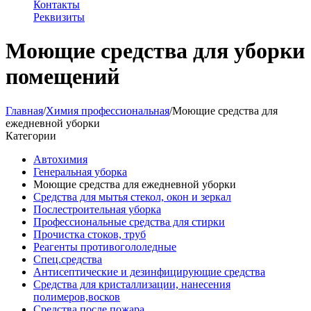
Контакты
Реквизиты
Моющие средства для уборки
помещений
Главная
/
Химия профессиональная
/
Моющие средства для
ежедневной уборки
Категории
Автохимия
Генеральная уборка
Моющие средства для ежедневной уборки
Средства для мытья стекол, окон и зеркал
Послестроительная уборка
Профессиональные средства для стирки
Прочистка стоков, труб
Реагенты противогололедные
Спец.средства
Антисептические и дезинфицирующие средства
Средства для кристаллизации, нанесения
полимеров,восков
Средства после пожара