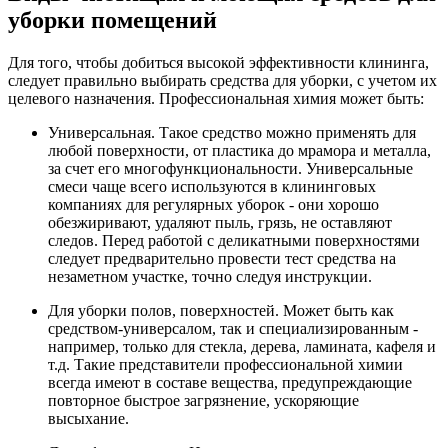
уборки помещений
Для того, чтобы добиться высокой эффективности клининга,
следует правильно выбирать средства для уборки, с учетом их
целевого назначения. Профессиональная химия может быть:
Универсальная. Такое средство можно применять для
любой поверхности, от пластика до мрамора и металла,
за счет его многофункциональности. Универсальные
смеси чаще всего используются в клининговых
компаниях для регулярных уборок - они хорошо
обезжиривают, удаляют пыль, грязь, не оставляют
следов. Перед работой с деликатными поверхностями
следует предварительно провести тест средства на
незаметном участке, точно следуя инструкции.
Для уборки полов, поверхностей. Может быть как
средством-универсалом, так и специализированным -
например, только для стекла, дерева, ламината, кафеля и
т.д. Такие представители профессиональной химии
всегда имеют в составе вещества, предупреждающие
повторное быстрое загрязнение, ускоряющие
высыхание.