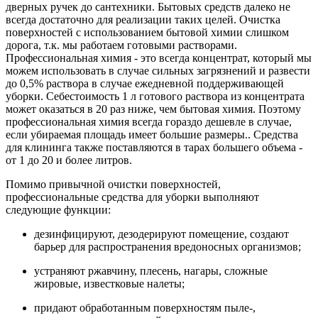
дверных ручек до сантехники. Бытовых средств далеко не
всегда достаточно для реализации таких целей. Очистка
поверхностей с использованием бытовой химии слишком
дорога, т.к. мы работаем готовыми растворами.
Профессиональная химия - это всегда концентрат, который мы
можем использовать в случае сильных загрязнений и развести
до 0,5% раствора в случае ежедневной поддерживающей
уборки. Себестоимость 1 л готового раствора из концентрата
может оказаться в 20 раз ниже, чем бытовая химия. Поэтому
профессиональная химия всегда гораздо дешевле в случае,
если убираемая площадь имеет большие размеры.. Средства
для клининга также поставляются в тарах большего объема -
от 1 до 20 и более литров.
Помимо привычной очистки поверхностей,
профессиональные средства для уборки выполняют
следующие функции:
дезинфицируют, дезодерируют помещение, создают
барьер для распространения вредоносных организмов;
устраняют ржавчину, плесень, нагары, сложные
жировые, известковые налеты;
придают обработанным поверхностям пыле-,