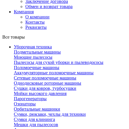
Заключение договора
Обмен и возврат товара
Компания
О компании
Контакты
Реквизиты
Все товары
Уборочная техника
Подметальные машины
Моющие пылесосы
Пылесосы для сухой уборки и пылеводососы
Поломоечные машины
Аккумуляторные поломоечные машины
Сетевые поломоечные машины
Однодисковые роторные машины
Сушки для ковров, турбосушки
Мойки высокого давления
Парогенераторы
Озонаторы
Орбитальные машинки
Сумки, рюкзаки, чехлы для техники
Сумки для клининга
Мешки для пылесосов