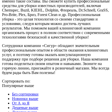
именно такие составы. Вы сможете купить профессиональные
средства для уборки известных производителей, включая
Chemspec, Buzil, KIEHL, Dolphin, Флореаль, Dr.Schnell, GraSS,
Pro-Brite, Plex, Бриз, Forest Clean и др. Профессиональная
уборка - это целая технология со своими стандартами и
условиями, следуя которым можно достичь лучших
результатов. Мы поможем вашей клининговой компании
организовать процесс в полном соответствии с современными
технологиями безопасной и качественной уборки!
Сотрудники компании «Сигур» обладают значительным
профессиональным опытом в области оказания клининговых
услуг, и поэтому готовы оказать консультационную
поддержку при подборе решения для уборки. Наша компания
готова поделиться своим опытом и навыками. Звоните на
горячую линию, приезжайте в розничный магазин. Мы всегда
будем рады быть Вам полезны!
Сортировать по:
Популярные выше
Без сортировки
Новинки выше
От А до Я
Дешевые выше