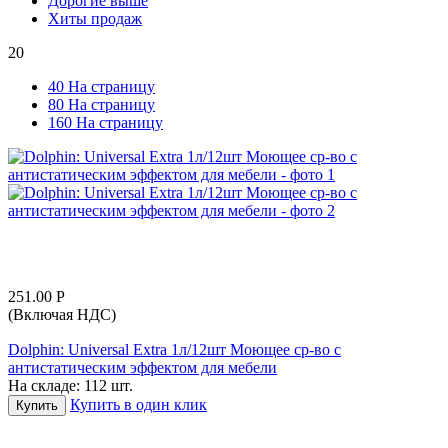
Дорогие выше
Хиты продаж
20
40 На страницу
80 На страницу
160 На страницу
251.00
Р
(Включая НДС)
Dolphin: Universal Extra 1л/12шт Моющее ср-во с
антистатическим эффектом для мебели
На складе:
112 шт.
Купить в один клик
Купить