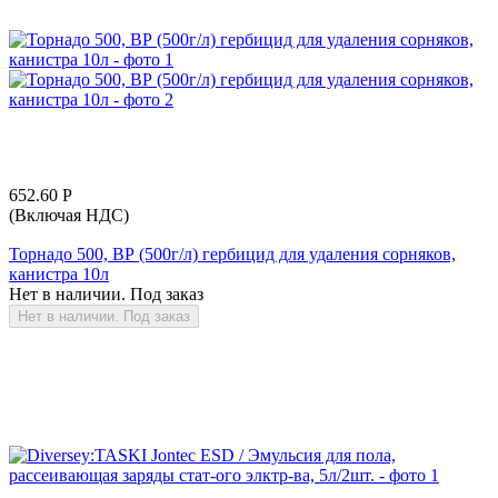
652.60
Р
(Включая НДС)
Торнадо 500, ВР (500г/л) гербицид для удаления сорняков,
канистра 10л
Нет в наличии. Под заказ
Нет в наличии. Под заказ