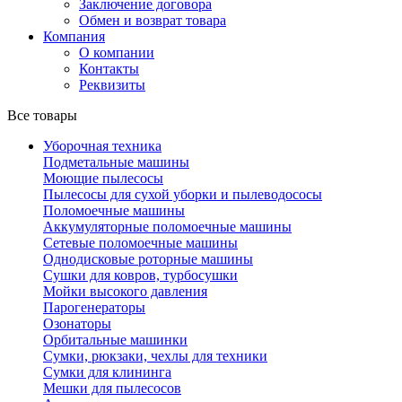
Заключение договора
Обмен и возврат товара
Компания
О компании
Контакты
Реквизиты
Все товары
Уборочная техника
Подметальные машины
Моющие пылесосы
Пылесосы для сухой уборки и пылеводососы
Поломоечные машины
Аккумуляторные поломоечные машины
Сетевые поломоечные машины
Однодисковые роторные машины
Сушки для ковров, турбосушки
Мойки высокого давления
Парогенераторы
Озонаторы
Орбитальные машинки
Сумки, рюкзаки, чехлы для техники
Сумки для клининга
Мешки для пылесосов