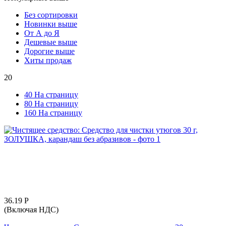
Без сортировки
Новинки выше
От А до Я
Дешевые выше
Дорогие выше
Хиты продаж
20
40 На страницу
80 На страницу
160 На страницу
36.19
Р
(Включая НДС)