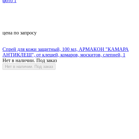
цена по запросу
Спрей для кожи защитный, 100 мл, АРМАКОН "КАМАРА
АНТИКЛЕЩ", от клещей, комаров, москитов, слепней, 1
Нет в наличии. Под заказ
Нет в наличии. Под заказ