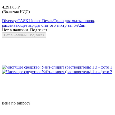
4,291.83
Р
(Включая НДС)
Diversey:TASKI Jontec Destat/Ср-во для мытья полов,
рассеивающее заряды стат-ого элктр-ва, 5л/2шт.
Нет в наличии. Под заказ
Нет в наличии. Под заказ
цена по запросу