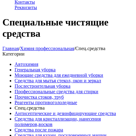
Контакты
Реквизиты
Специальные чистящие
средства
Главная
/
Химия профессиональная
/
Спец.средства
Категории
Автохимия
Генеральная уборка
Моющие средства для ежедневной уборки
Средства для мытья стекол, окон и зеркал
Послестроительная уборка
Профессиональные средства для стирки
Прочистка стоков, труб
Реагенты противогололедные
Спец.средства
Антисептические и дезинфицирующие средства
Средства для кристаллизации, нанесения
полимеров,восков
Средства после пожара
Средства для кухни, посудомоечных машин