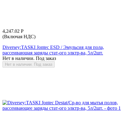
4,247.02
Р
(Включая НДС)
Diversey:TASKI Jontec ESD / Эмульсия для пола,
рассеивающая заряды стат-ого элктр-ва, 5л/2шт.
Нет в наличии. Под заказ
Нет в наличии. Под заказ