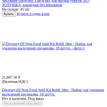
Чистящее средство: Средство для чистки утюгов 30 г,
ЗОЛУШКА, карандаш без абразивов
На складе:
45 шт.
Купить в один клик
Купить
21,867.50
Р
(Включая НДС)
Diversey:DI Non-Food Spill Kit Refill 18pc / Набор для удаления
выделений организма, 18 шт/уп.
Нет в наличии. Под заказ
Нет в наличии. Под заказ