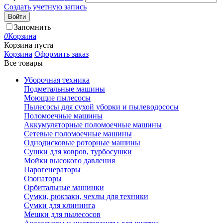
Создать учетную запись
Войти
Запомнить
0
Корзина
Корзина пуста
Корзина
Оформить заказ
Все товары
Уборочная техника
Подметальные машины
Моющие пылесосы
Пылесосы для сухой уборки и пылеводососы
Поломоечные машины
Аккумуляторные поломоечные машины
Сетевые поломоечные машины
Однодисковые роторные машины
Сушки для ковров, турбосушки
Мойки высокого давления
Парогенераторы
Озонаторы
Орбитальные машинки
Сумки, рюкзаки, чехлы для техники
Сумки для клининга
Мешки для пылесосов