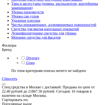
Тара и аксессуары (помпы, распылители, контейнеры
замачивания)
Уборка производств
Уборка сан.узлов
Удаление плесени
Чистка нержавеющих, аллюминиевых поверхностей
Средства для мытья напольных покрытий
Дезинфицирующие средства для уборки
Моющие средства для фасадов
Фильтры
Бренд
Diversey
Grass
По этим критериям поиска ничего не найдено
Сбросить
Спец.средства в Москве с доставкой. Продажа по цене от
22.40 рублей до 21867.50 рублей. Сегодня: 16 товаров в
наличии на складе Москвы.
Сортировать по:
Популярные выше