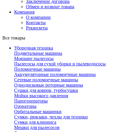
Заключение договора
Обмен и возврат товара
Компания
О компании
Контакты
Реквизиты
Все товары
Уборочная техника
Подметальные машины
Моющие пылесосы
Пылесосы для сухой уборки и пылеводососы
Поломоечные машины
Аккумуляторные поломоечные машины
Сетевые поломоечные машины
Однодисковые роторные машины
Сушки для ковров, турбосушки
Мойки высокого давления
Парогенераторы
Озонаторы
Орбитальные машинки
Сумки, рюкзаки, чехлы для техники
Сумки для клининга
Мешки для пылесосов