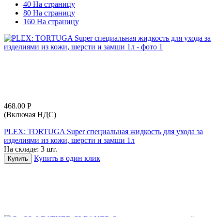
40 На страницу
80 На страницу
160 На страницу
468.00
Р
(Включая НДС)
PLEX: TORTUGA Super cпециальная жидкость для ухода за
изделиями из кожи, шерсти и замши 1л
На складе:
3 шт.
Купить в один клик
Купить