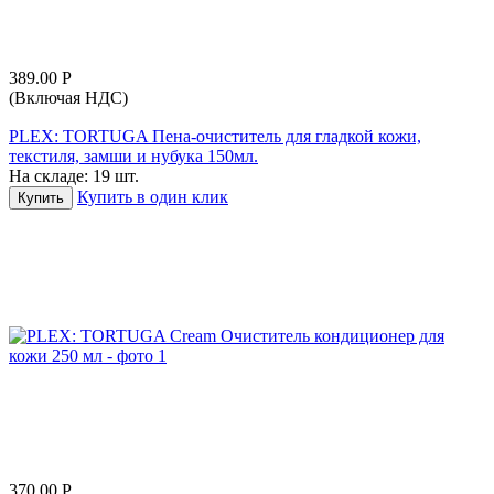
389.00
Р
(Включая НДС)
PLEX: TORTUGA Пена-очиститель для гладкой кожи,
текстиля, замши и нубука 150мл.
На складе:
19 шт.
Купить в один клик
Купить
370.00
Р