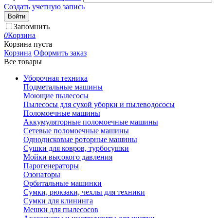
Создать учетную запись
Войти
Запомнить
0
Корзина
Корзина пуста
Корзина
Оформить заказ
Все товары
Уборочная техника
Подметальные машины
Моющие пылесосы
Пылесосы для сухой уборки и пылеводососы
Поломоечные машины
Аккумуляторные поломоечные машины
Сетевые поломоечные машины
Однодисковые роторные машины
Сушки для ковров, турбосушки
Мойки высокого давления
Парогенераторы
Озонаторы
Орбитальные машинки
Сумки, рюкзаки, чехлы для техники
Сумки для клининга
Мешки для пылесосов