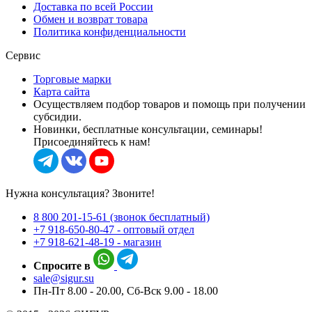
Доставка по всей России
Обмен и возврат товара
Политика конфиденциальности
Сервис
Торговые марки
Карта сайта
Осуществляем подбор товаров и помощь при получении
субсидии.
Новинки, бесплатные консультации, семинары!
Присоединяйтесь к нам!
Нужна консультация? Звоните!
8 800 201-15-61 (звонок бесплатный)
+7 918-650-80-47 - оптовый отдел
+7 918-621-48-19 - магазин
Спросите в
sale@sigur.su
Пн-Пт 8.00 - 20.00, Сб-Вск 9.00 - 18.00