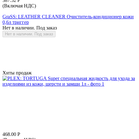
387.52
Р
(Включая НДС)
GraSS: LEATHER CLEANER Очиститель-кондиционер кожи
0,6л триггер
Нет в наличии. Под заказ
Нет в наличии. Под заказ
Хиты продаж
468.00
Р