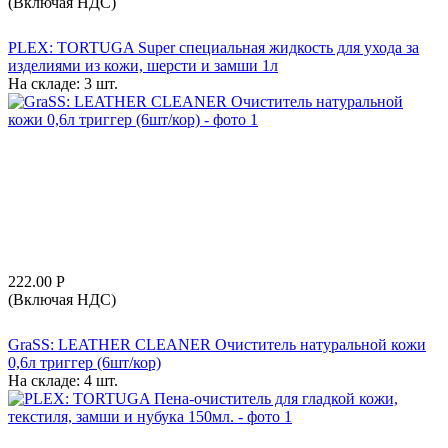
(Включая НДС)
PLEX: TORTUGA Super cпециальная жидкость для ухода за
изделиями из кожи, шерсти и замши 1л
На складе:
3 шт.
222.00
Р
(Включая НДС)
GraSS: LEATHER CLEANER Очиститель натуральной кожи
0,6л триггер (6шт/кор)
На складе:
4 шт.