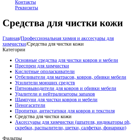
Контакты
Реквизиты
Средства для чистки кожи
Главная
/
Профессиональная химия и акссесуары для
химчистки
/
Средства для чистки кожи
Категории
Основные средства для чистки ковров и мебели
Преспреи для химчистки
Кислотные ополаскиватели
Отбеливатели для матрасов, ковров, обивки мебели
Усилители моющих средств
Пятновыводители для ковров и обивки мебели
Удалители и нейтрализаторы запахов
Шампуни для чистки ковров и мебели
Пеногасители
Пропитки, антистатики для ковров и текстиля
Средства для чистки кожи
Аксессуары для химчистки (шпателя, индикаторы ph,
скребки, распылители, щетки, салфетки, фонарики)
Фильтры