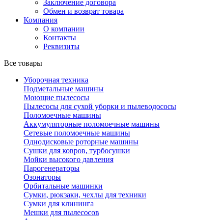
Заключение договора
Обмен и возврат товара
Компания
О компании
Контакты
Реквизиты
Все товары
Уборочная техника
Подметальные машины
Моющие пылесосы
Пылесосы для сухой уборки и пылеводососы
Поломоечные машины
Аккумуляторные поломоечные машины
Сетевые поломоечные машины
Однодисковые роторные машины
Сушки для ковров, турбосушки
Мойки высокого давления
Парогенераторы
Озонаторы
Орбитальные машинки
Сумки, рюкзаки, чехлы для техники
Сумки для клининга
Мешки для пылесосов