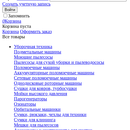
Создать учетную запись
Войти
Запомнить
0
Корзина
Корзина пуста
Корзина
Оформить заказ
Все товары
Уборочная техника
Подметальные машины
Моющие пылесосы
Пылесосы для сухой уборки и пылеводососы
Поломоечные машины
Аккумуляторные поломоечные машины
Сетевые поломоечные машины
Однодисковые роторные машины
Сушки для ковров, турбосушки
Мойки высокого давления
Парогенераторы
Озонаторы
Орбитальные машинки
Сумки, рюкзаки, чехлы для техники
Сумки для клининга
Мешки для пылесосов