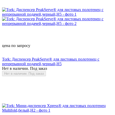
цена по запросу
Tork: Диспенсер PeakServe® для листовых полотенец с
непрерывной подачей,черный,Н5
Нет в наличии. Под заказ
Нет в наличии. Под заказ