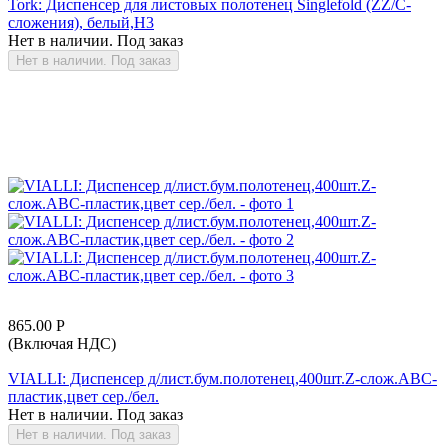
Tork: Диспенсер для листовых полотенец Singlefold (ZZ/C-
сложения), белый,Н3
Нет в наличии. Под заказ
Нет в наличии. Под заказ
865.00
Р
(Включая НДС)
VIALLI: Диспенсер д/лист.бум.полотенец,400шт.Z-слож.ABC-
пластик,цвет сер./бел.
Нет в наличии. Под заказ
Нет в наличии. Под заказ