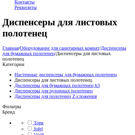
Контакты
Реквизиты
Диспенсеры для листовых
полотенец
Главная
/
Оборудование для санитарных комнат
/
Диспенсеры
для бумажных полотенец
/
Диспенсеры для листовых
полотенец
Категории
Настенные диспенсеры для бумажных полотенец
Диспенсеры для листовых полотенец
Диспенсеры для бумажных полотенец h3
Диспенсеры для рулонных полотенец
Диспенсеры для полотенец Z-сложения
Фильтры
Бренд
Торк
Jofel
Vialli