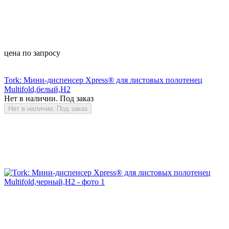
цена по запросу
Tork: Мини-диспенсер Xpress® для листовых полотенец
Multifold,белый,H2
Нет в наличии. Под заказ
Нет в наличии. Под заказ