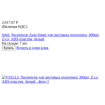
2,017.67
Р
(Включая НДС)
Jofel: Диспенсер Azur-Smart для листовых полотенец, 600шт,
Z-сл, ABS-пластик, белый
На складе:
7 шт.
Купить в один клик
Купить