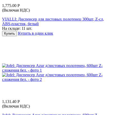
1,775.00
Р
(Включая НДС)
VIALLI: Диспенсер для листовых полотенец 300шт, Z-сл,
ABS-пластик, белый
На складе:
11 шт.
Купить в один клик
Купить
1,131.40
Р
(Включая НДС)