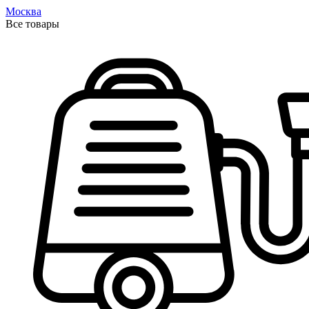
Москва
Все товары