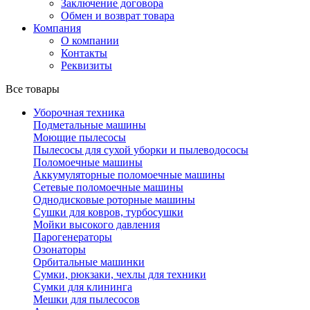
Заключение договора
Обмен и возврат товара
Компания
О компании
Контакты
Реквизиты
Все товары
Уборочная техника
Подметальные машины
Моющие пылесосы
Пылесосы для сухой уборки и пылеводососы
Поломоечные машины
Аккумуляторные поломоечные машины
Сетевые поломоечные машины
Однодисковые роторные машины
Сушки для ковров, турбосушки
Мойки высокого давления
Парогенераторы
Озонаторы
Орбитальные машинки
Сумки, рюкзаки, чехлы для техники
Сумки для клининга
Мешки для пылесосов