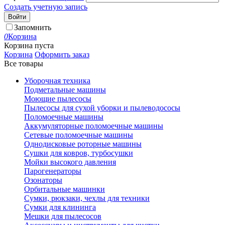
Создать учетную запись
Войти
Запомнить
0
Корзина
Корзина пуста
Корзина
Оформить заказ
Все товары
Уборочная техника
Подметальные машины
Моющие пылесосы
Пылесосы для сухой уборки и пылеводососы
Поломоечные машины
Аккумуляторные поломоечные машины
Сетевые поломоечные машины
Однодисковые роторные машины
Сушки для ковров, турбосушки
Мойки высокого давления
Парогенераторы
Озонаторы
Орбитальные машинки
Сумки, рюкзаки, чехлы для техники
Сумки для клининга
Мешки для пылесосов