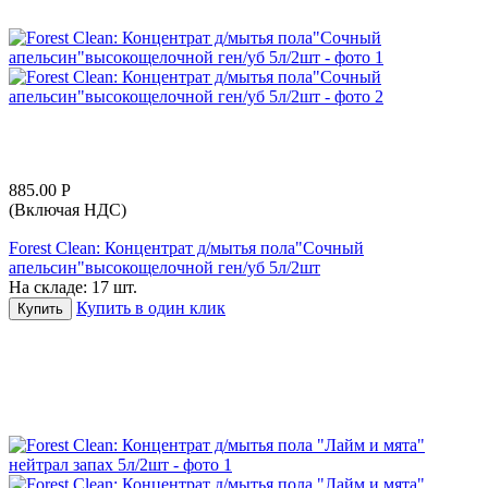
885.00
Р
(Включая НДС)
Forest Clean: Концентрат д/мытья пола"Сочный
апельсин"высокощелочной ген/уб 5л/2шт
На складе:
17 шт.
Купить в один клик
Купить