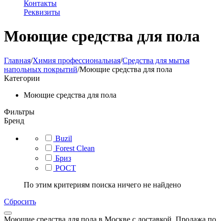
Контакты
Реквизиты
Моющие средства для пола
Главная
/
Химия профессиональная
/
Средства для мытья
напольных покрытий
/
Моющие средства для пола
Категории
Моющие средства для пола
Фильтры
Бренд
Buzil
Forest Clean
Бриз
РОСТ
По этим критериям поиска ничего не найдено
Сбросить
Моющие средства для пола в Москве с доставкой. Продажа по