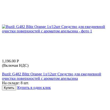
1,196.00
Р
(Включая НДС)
Buzil: G482 Blitz Orange 1л/12шт Средство для ежедневной
очистки поверхностей с ароматом апельсина
На складе:
8 шт.
Купить в один клик
Купить