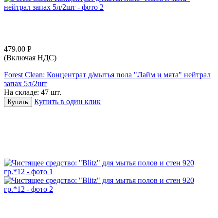
479.00
Р
(Включая НДС)
Forest Clean: Концентрат д/мытья пола "Лайм и мята" нейтрал
запах 5л/2шт
На складе:
47 шт.
Купить в один клик
Купить