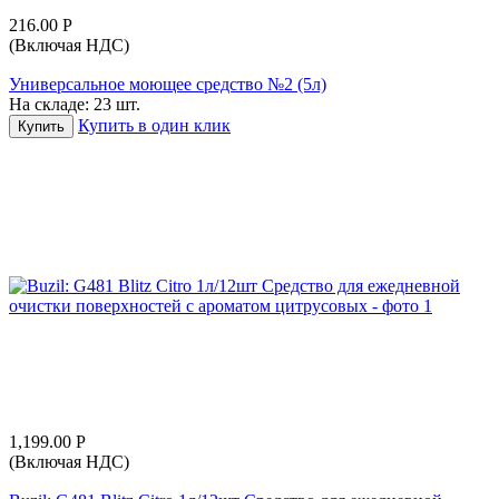
216.00
Р
(Включая НДС)
Универсальное моющее средство №2 (5л)
На складе:
23 шт.
Купить в один клик
Купить
1,199.00
Р
(Включая НДС)