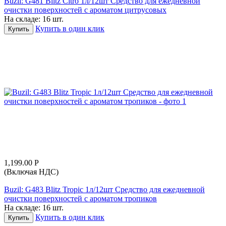
Buzil: G481 Blitz Citro 1л/12шт Средство для ежедневной
очистки поверхностей с ароматом цитрусовых
На складе:
16 шт.
Купить в один клик
Купить
1,199.00
Р
(Включая НДС)
Buzil: G483 Blitz Tropic 1л/12шт Средство для ежедневной
очистки поверхностей с ароматом тропиков
На складе:
16 шт.
Купить в один клик
Купить