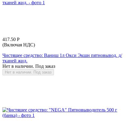
417.50
Р
(Включая НДС)
Чистящее средство: Ваниш 1л Окси Экшн пятновывод. д/
тканей жид.
Нет в наличии. Под заказ
Нет в наличии. Под заказ