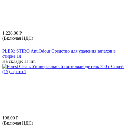
1,228.00
Р
(Включая НДС)
PLEX: STIRO AntiOdour Средство для удаления запахов в
стирке 1л
На складе:
11 шт.
196.00
Р
(Включая НДС)