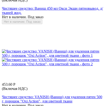
(Включая НДС)
Чистящее средство: Ваниш 450 мл Окси Экшн пятновывод. д/
тканей жид.
Нет в наличии. Под заказ
Нет в наличии. Под заказ
453.60
Р
(Включая НДС)
Чистящее средство: VANISH (Ваниш) для удаления пятен 500
г, порошок "Oxi Action", для цветной ткани
Нет в наличии. Под заказ