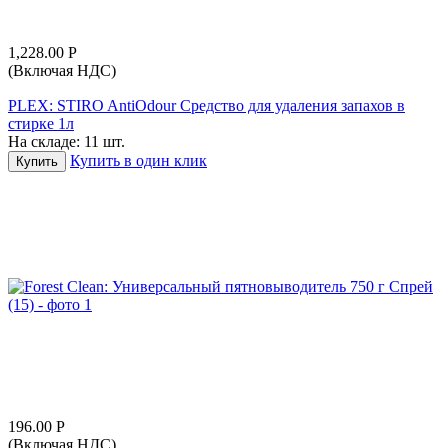
1,228.00
Р
(Включая НДС)
PLEX: STIRO AntiOdour Средство для удаления запахов в
стирке 1л
На складе:
11 шт.
Купить в один клик
Купить
196.00
Р
(Включая НДС)