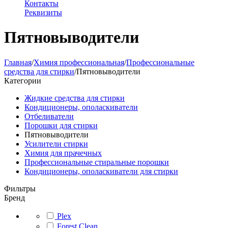
Контакты
Реквизиты
Пятновыводители
Главная
/
Химия профессиональная
/
Профессиональные
средства для стирки
/
Пятновыводители
Категории
Жидкие средства для стирки
Кондиционеры, ополаскиватели
Отбеливатели
Порошки для стирки
Пятновыводители
Усилители стирки
Химия для прачечных
Профессиональные стиральные порошки
Кондиционеры, ополаскиватели для стирки
Фильтры
Бренд
Plex
Forest Clean