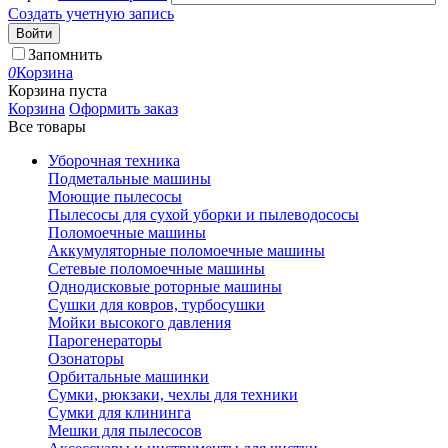
Создать учетную запись
Войти
Запомнить
0
Корзина
Корзина пуста
Корзина
Оформить заказ
Все товары
Уборочная техника
Подметальные машины
Моющие пылесосы
Пылесосы для сухой уборки и пылеводососы
Поломоечные машины
Аккумуляторные поломоечные машины
Сетевые поломоечные машины
Однодисковые роторные машины
Сушки для ковров, турбосушки
Мойки высокого давления
Парогенераторы
Озонаторы
Орбитальные машинки
Сумки, рюкзаки, чехлы для техники
Сумки для клининга
Мешки для пылесосов