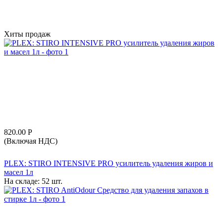
Хиты продаж
820.00
Р
(Включая НДС)
PLEX: STIRO INTENSIVE PRO усилитель удаления жиров и
масел 1л
На складе:
52 шт.