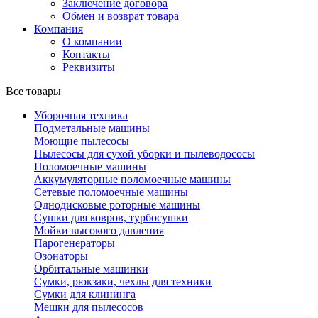
Заключение договора
Обмен и возврат товара
Компания
О компании
Контакты
Реквизиты
Все товары
Уборочная техника
Подметальные машины
Моющие пылесосы
Пылесосы для сухой уборки и пылеводососы
Поломоечные машины
Аккумуляторные поломоечные машины
Сетевые поломоечные машины
Однодисковые роторные машины
Сушки для ковров, турбосушки
Мойки высокого давления
Парогенераторы
Озонаторы
Орбитальные машинки
Сумки, рюкзаки, чехлы для техники
Сумки для клининга
Мешки для пылесосов