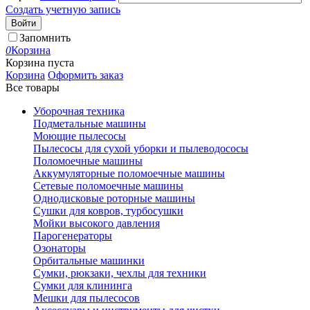
Создать учетную запись
Войти
Запомнить
0
Корзина
Корзина пуста
Корзина
Оформить заказ
Все товары
Уборочная техника
Подметальные машины
Моющие пылесосы
Пылесосы для сухой уборки и пылеводососы
Поломоечные машины
Аккумуляторные поломоечные машины
Сетевые поломоечные машины
Однодисковые роторные машины
Сушки для ковров, турбосушки
Мойки высокого давления
Парогенераторы
Озонаторы
Орбитальные машинки
Сумки, рюкзаки, чехлы для техники
Сумки для клининга
Мешки для пылесосов