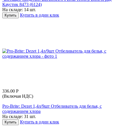
Каустик 8473 (6124)
На складе:
14 шт.
Купить в один клик
Купить
336.00
Р
(Включая НДС)
Pro-Brite: Dezet 1,4л/9шт Отбеливатель для белья, с
содержанием хлора
На складе:
31 шт.
Купить в один клик
Купить