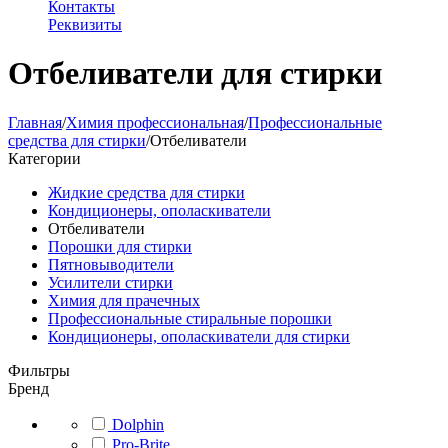
Контакты
Реквизиты
Отбеливатели для стирки
Главная
/
Химия профессиональная
/
Профессиональные
средства для стирки
/
Отбеливатели
Категории
Жидкие средства для стирки
Кондиционеры, ополаскиватели
Отбеливатели
Порошки для стирки
Пятновыводители
Усилители стирки
Химия для прачечных
Профессиональные стиральные порошки
Кондиционеры, ополаскиватели для стирки
Фильтры
Бренд
Dolphin
Pro-Brite