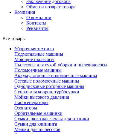
Заключение договора
Обмен и возврат товара
Компания
О компании
Контакты
Реквизиты
Все товары
Уборочная техника
Подметальные машины
Моющие пылесосы
Пылесосы для сухой уборки и пылеводососы
Поломоечные машины
Аккумуляторные поломоечные машины
Сетевые поломоечные машины
Однодисковые роторные машины
Сушки для ковров, турбосушки
Мойки высокого давления
Парогенераторы
Озонаторы
Орбитальные машинки
Сумки, рюкзаки, чехлы для техники
Сумки для клининга
Мешки для пылесосов