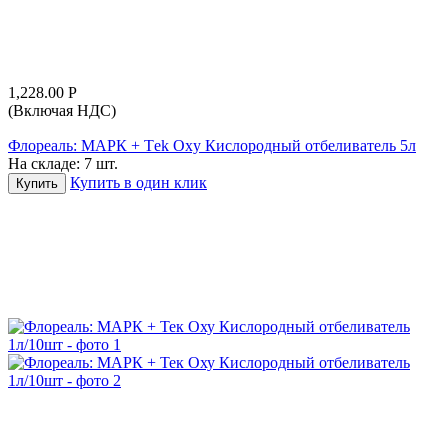
1,228.00
Р
(Включая НДС)
Флореаль: МАРК + Тek Oxy Кислородный отбеливатель 5л
На складе:
7 шт.
Купить в один клик
Купить