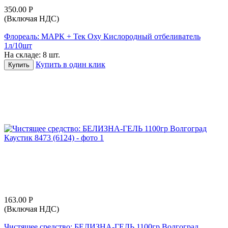
350.00
Р
(Включая НДС)
Флореаль: МАРК + Тек Оху Кислородный отбеливатель
1л/10шт
На складе:
8 шт.
Купить в один клик
Купить
163.00
Р
(Включая НДС)
Чистящее средство: БЕЛИЗНА-ГЕЛЬ 1100гр Волгоград