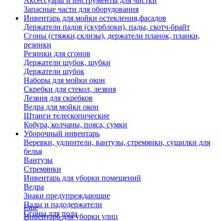
Аксессуары и инструменты для чистки
Запасные части для оборудования
Инвентарь для мойки остекления,фасадов
Держатели падов (скурблоки), пады, скотч-брайт
Сгоны (стяжки,склизы), держатели планок, планки,
резинки
Резинки для сгонов
Держатели шубок, шубки
Держатели шубок
Наборы для мойки окон
Скребки для стекол, лезвия
Лезвия для скребков
Ведра для мойки окон
Штанги телескопические
Кобура, колчаны, пояса, сумки
Уборочный инвентарь
Веревки, удлинтели, вантузы, стремянки, сушилки для
белья
Вантузы
Стремянки
Инвентарь для уборки помещений
Ведра
Знаки предупреждающие
Пады и падодержатели
Еще
Сгоны для пола
Инвентарь для уборки улиц