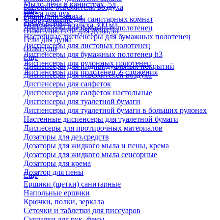
Мыло-пена в канистрах, 5л
Бытовые освежители воздуха
Еще
Паста для рук
Удалители запаха
Оборудование для санитарных комнат
Твердое мыло
Освежители воздуха 300 мл
Диспенсеры для бумажных полотенец
Шампуни, гели для душа,5л
Настенные диспенсеры для бумажных полотенец
Гели для душа
Диспенсеры для листовых полотенец
Шампуни
Диспенсеры для бумажных полотенец h3
Еще
Диспенсеры для рулонных полотенец
Диспенсеры для индивидуальных покрытий
Диспенсеры для полотенец Z-сложения
Диспенсеры для освежителей воздуха
Диспенсеры для салфеток
Диспенсеры для салфеток настольные
Диспенсеры для туалетной бумаги
Диспенсеры для туалетной бумаги в больших рулонах
Настенные диспенсеры для туалетной бумаги
Диспесеры для протирочных материалов
Дозаторы для дез.средств
Дозаторы для жидкого мыла и пены, крема
Дозаторы для жидкого мыла сенсорные
Дозаторы для крема
Дозатор для пены
Еще
Ершики (щетки) санитарные
Напольные ершики
Крючки, полки, зеркала
Сеточки и таблетки для писсуаров
Сушилки для рук, фены