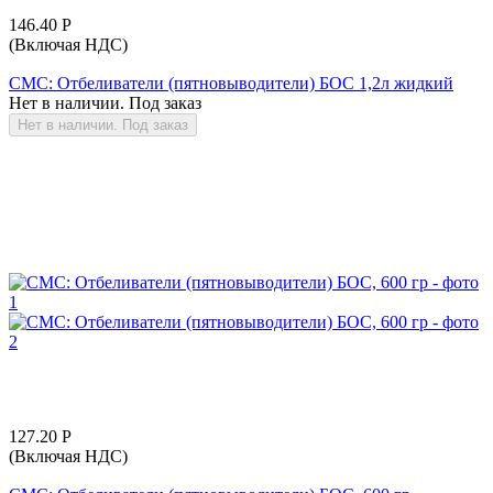
146.40
Р
(Включая НДС)
СМС: Отбеливатели (пятновыводители) БОС 1,2л жидкий
Нет в наличии. Под заказ
Нет в наличии. Под заказ
127.20
Р
(Включая НДС)