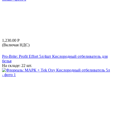
1,230.00
Р
(Включая НДС)
Pro-Brite: Profit Effort 5л/4шт Кислородный отбеливатель для
белья
На складе:
22 шт.