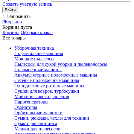
Создать учетную запись
Войти
Запомнить
0
Корзина
Корзина пуста
Корзина
Оформить заказ
Все товары
Уборочная техника
Подметальные машины
Моющие пылесосы
Пылесосы для сухой уборки и пылеводососы
Поломоечные машины
Аккумуляторные поломоечные машины
Сетевые поломоечные машины
Однодисковые роторные машины
Сушки для ковров, турбосушки
Мойки высокого давления
Парогенераторы
Озонаторы
Орбитальные машинки
Сумки, рюкзаки, чехлы для техники
Сумки для клининга
Мешки для пылесосов