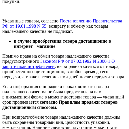
покупки.
Указанные товары, согласно
Постановлению Правительства
РФ от 19.01.1998 N 55
, возврату и обмену как товары
надлежащего качества не подлежат.
в случае приобретения товара дистанционно в
интернет - магазине
Помимо права на обмен товара надлежащего качества,
предусмотренного
Законом РФ от 07.02.1992 N 2300-1 О
защите прав потребителей
, вы вправе отказаться от товара,
приобретенного дистанционно, в любое время до его
передачи, а также в течение семи дней после передачи товара.
Если информация о порядке и сроках возврата товара
надлежащего качества не была предоставлена вам
в письменной форме в момент доставки товара — указанный
срок продлевается
согласно Правилам продажи товаров
дистанционным способом.
При возврате/обмене товара надлежащего качества должны
быть сохранены товарный вид, целостность упаковки,
комплектация. Наличие следов эксплуатации может стать