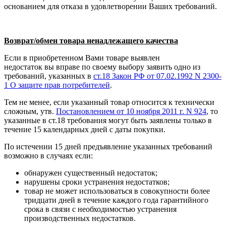
основанием для отказа в удовлетворении Ваших требований.
Возврат/обмен товара ненадлежащего качества
Если в приобретенном Вами товаре выявлен
недостаток вы вправе по своему выбору заявить одно из
требований, указанных в
ст.18 Закон РФ от 07.02.1992 N 2300-
1 О защите прав потребителей
.
Тем не менее, если указанный товар относится к технически
сложным, утв.
Постановлением от 10 ноября 2011 г. N 924
, то
указанные в ст.18 требования могут быть заявлены только в
течение 15 календарных дней с даты покупки.
По истечении 15 дней предъявление указанных требований
возможно в случаях если:
обнаружен существенный недостаток;
нарушены сроки устранения недостатков;
товар не может использоваться в совокупности более
тридцати дней в течение каждого года гарантийного
срока в связи с необходимостью устранения
производственных недостатков.