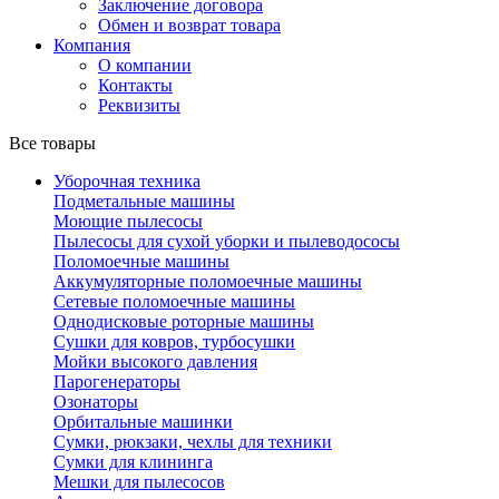
Заключение договора
Обмен и возврат товара
Компания
О компании
Контакты
Реквизиты
Все товары
Уборочная техника
Подметальные машины
Моющие пылесосы
Пылесосы для сухой уборки и пылеводососы
Поломоечные машины
Аккумуляторные поломоечные машины
Сетевые поломоечные машины
Однодисковые роторные машины
Сушки для ковров, турбосушки
Мойки высокого давления
Парогенераторы
Озонаторы
Орбитальные машинки
Сумки, рюкзаки, чехлы для техники
Сумки для клининга
Мешки для пылесосов