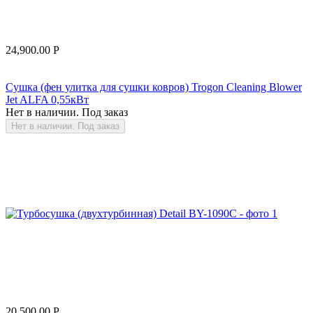
24,900.00
Р
Сушка (фен улитка для сушки ковров) Trogon Cleaning Blower
Jet ALFA 0,55кВт
Нет в наличии. Под заказ
Нет в наличии. Под заказ
20,500.00
Р