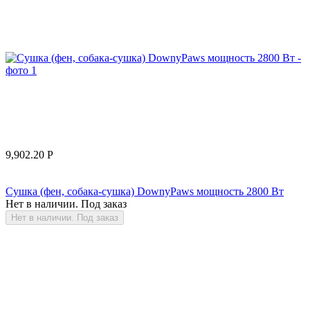
9,902.20
Р
Сушка (фен, собака-сушка) DownyPaws мощность 2800 Вт
Нет в наличии. Под заказ
Нет в наличии. Под заказ