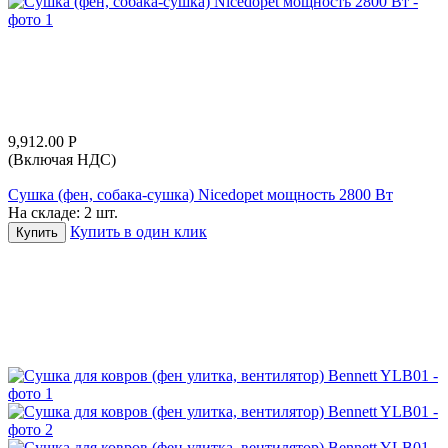
9,912.00
Р
(Включая НДС)
Сушка (фен, собака-сушка) Nicedopet мощность 2800 Вт
На складе:
2 шт.
Купить в один клик
Купить