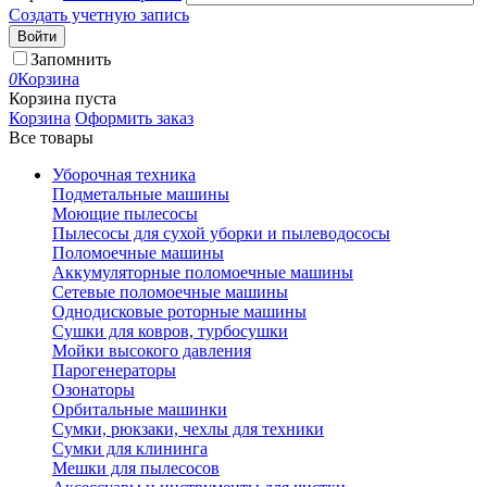
Создать учетную запись
Войти
Запомнить
0
Корзина
Корзина пуста
Корзина
Оформить заказ
Все товары
Уборочная техника
Подметальные машины
Моющие пылесосы
Пылесосы для сухой уборки и пылеводососы
Поломоечные машины
Аккумуляторные поломоечные машины
Сетевые поломоечные машины
Однодисковые роторные машины
Сушки для ковров, турбосушки
Мойки высокого давления
Парогенераторы
Озонаторы
Орбитальные машинки
Сумки, рюкзаки, чехлы для техники
Сумки для клининга
Мешки для пылесосов