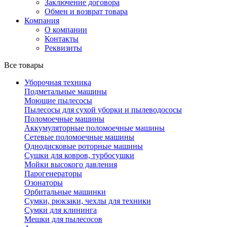
Заключение договора
Обмен и возврат товара
Компания
О компании
Контакты
Реквизиты
Все товары
Уборочная техника
Подметальные машины
Моющие пылесосы
Пылесосы для сухой уборки и пылеводососы
Поломоечные машины
Аккумуляторные поломоечные машины
Сетевые поломоечные машины
Однодисковые роторные машины
Сушки для ковров, турбосушки
Мойки высокого давления
Парогенераторы
Озонаторы
Орбитальные машинки
Сумки, рюкзаки, чехлы для техники
Сумки для клининга
Мешки для пылесосов