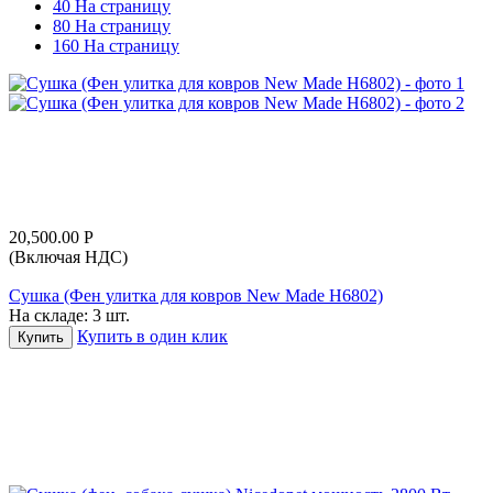
40 На страницу
80 На страницу
160 На страницу
20,500.00
Р
(Включая НДС)
Сушка (Фен улитка для ковров New Made Н6802)
На складе:
3 шт.
Купить в один клик
Купить