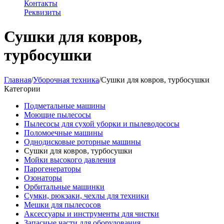
Контакты
Реквизиты
Сушки для ковров,
турбосушки
Главная
/
Уборочная техника
/
Сушки для ковров, турбосушки
Категории
Подметальные машины
Моющие пылесосы
Пылесосы для сухой уборки и пылеводососы
Поломоечные машины
Однодисковые роторные машины
Сушки для ковров, турбосушки
Мойки высокого давления
Парогенераторы
Озонаторы
Орбитальные машинки
Сумки, рюкзаки, чехлы для техники
Мешки для пылесосов
Аксессуары и инструменты для чистки
Запасные части для оборудования