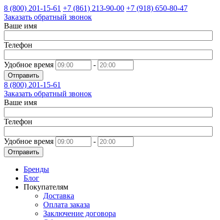
8 (800)
201-15-61
+7 (861)
213-90-00
+7 (918)
650-80-47
Заказать обратный звонок
Ваше имя
Телефон
Удобное время
-
Отправить
8 (800)
201-15-61
Заказать обратный звонок
Ваше имя
Телефон
Удобное время
-
Отправить
Бренды
Блог
Покупателям
Доставка
Оплата заказа
Заключение договора