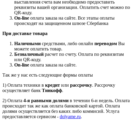
выставления счета вам необходимо предоставить
реквизиты вашей организации. Оплатить счет можно по
QR-коду.
On-line
оплата заказа на сайте. Все этапы оплаты
происходят на защищенном шлюзе Сбербанка
При доставке товара
Наличными
средствами, либо онлайн
переводом
Вы
можете оплатить товар.
Безналичный
расчет по счету. Оплата по реквизитам
или QR-коду.
On-line
оплата заказа на сайте.
Так же у нас есть следующие формы оплаты
1) Оплата техники в
кредит
или
рассрочку
. Рассрочку
осуществляет банк
Тинкофф
.
2) Оплата
4-я равными долями
в течении 6-и недель. Оплата
происходит так же как оплата банковской картой. Оплата
долями осуществляется без каких либо коммисий. Услуга
предоставляется сервисом -
dolyame.ru
.