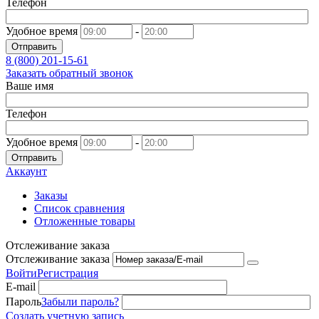
Телефон
Удобное время
-
Отправить
8 (800)
201-15-61
Заказать обратный звонок
Ваше имя
Телефон
Удобное время
-
Отправить
Аккаунт
Заказы
Список сравнения
Отложенные товары
Отслеживание заказа
Отслеживание заказа
Войти
Регистрация
E-mail
Пароль
Забыли пароль?
Создать учетную запись