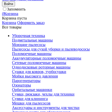
Войти
Запомнить
0
Корзина
Корзина пуста
Корзина
Оформить заказ
Все товары
Уборочная техника
Подметальные машины
Моющие пылесосы
Пылесосы для сухой уборки и пылеводососы
Поломоечные машины
Аккумуляторные поломоечные машины
Сетевые поломоечные машины
Однодисковые роторные машины
Сушки для ковров, турбосушки
Мойки высокого давления
Парогенераторы
Озонаторы
Орбитальные машинки
Сумки, рюкзаки, чехлы для техники
Сумки для клининга
Мешки для пылесосов
Аксессуары и инструменты для чистки