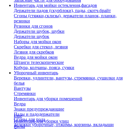
Запасные части для оборудования
Инвентарь для мойки остекления,фасадов
Держатели падов (скурблоки), пады, скотч-брайт
Сгоны (стяжки,склизы), держатели планок, планки,
резинки
Резинки для сгонов
Держатели шубок, шубки
Держатели шубок
Наборы для мойки окон
Скребки для стекол, лезвия
Лезвия для скребков
Ведра для мойки окон
Штанги телескопические
Кобура, колчаны, пояса, сумки
Уборочный инвентарь
Веревки, удлинтели, вантузы, стремянки, сушилки для
белья
Вантузы
Стремянки
Инвентарь для уборки помещений
Ведра
Знаки предупреждающие
Пады и падодержатели
Еще
Сгоны для пола
Инвентарь для уборки улиц
Тележки уборочные, отжимы, корзины, вкладыши
Вилы