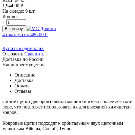
КОД:
6445
1,944.00
Р
На складе:
9 шт.
Кол-во:
+
−
В корзину
4 платежа по
486.00
Р
Купить в один клик
Отложить
Сравнить
Доставка по России
Наши преимущества
Описание
Доставка
Оплата
Отзывы
Синие щетки для орбитальной машинки имеют более жесткий
ворс, что позволяет использовать их для выездной химчистки
ковров.
Ковровые щетки подходят к орбитальным двух щеточным
машинкам Biltema, Cocraft, Twinc.