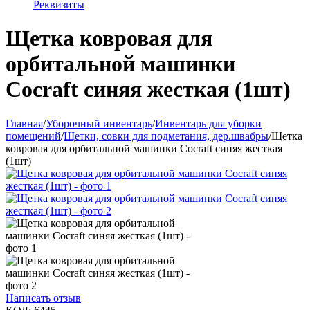
Реквизиты
Щетка ковровая для
орбитальной машинки
Cocraft синяя жесткая (1шт)
Главная
/
Уборочный инвентарь
/
Инвентарь для уборки
помещений
/
Щетки, совки для подметания, дер.швабры
/
Щетка
ковровая для орбитальной машинки Cocraft синяя жесткая
(1шт)
Написать отзыв