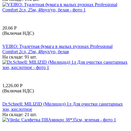
20.66
Р
(Включая НДС)
VEIRO: Туалетная бумага в малых рулонах Professional
Comfort 2сл, 25м, 48рул/уп, белая
На складе:
91 шт.
1,226.00
Р
(Включая НДС)
Dr.Schnell: MILIZID (Милицид) 1л Для очистки санитарных
зон, кислотное
На складе:
21 шт.