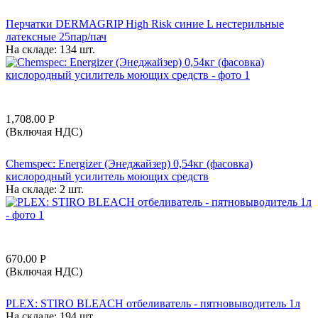
Перчатки DERMAGRIP High Risk синие L нестерильные
латексные 25пар/пач
На складе:
134 шт.
1,708.00
Р
(Включая НДС)
Chemspec: Energizer (Энеджайзер) 0,54кг (фасовка)
кислородный усилитель моющих средств
На складе:
2 шт.
670.00
Р
(Включая НДС)
PLEX: STIRO BLEACH отбеливатель - пятновыводитель 1л
На складе:
194 шт.