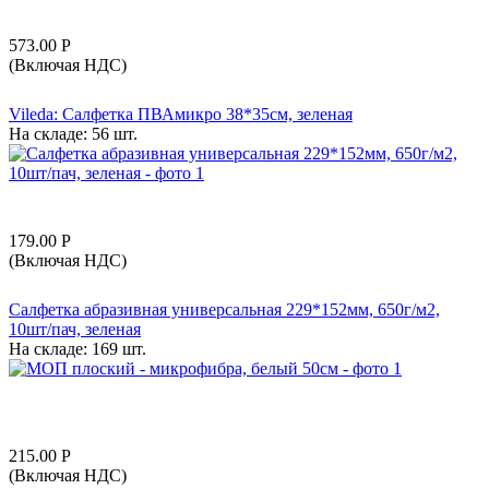
573.00
Р
(Включая НДС)
Vileda: Салфетка ПВАмикро 38*35см, зеленая
На складе:
56 шт.
179.00
Р
(Включая НДС)
Салфетка абразивная универсальная 229*152мм, 650г/м2,
10шт/пач, зеленая
На складе:
169 шт.
215.00
Р
(Включая НДС)