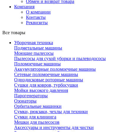
Обмен и возврат товара
Компания
О компании
Контакты
Реквизиты
Все товары
Уборочная техника
Подметальные машины
Моющие пылесосы
Пылесосы для сухой уборки и пылеводососы
Поломоечные машины
Аккумуляторные поломоечные машины
Сетевые поломоечные машины
Однодисковые роторные машины
Сушки для ковров, турбосушки
Мойки высокого давления
Парогенераторы
Озонаторы
Орбитальные машинки
Сумки, рюкзаки, чехлы для техники
Сумки для клининга
Мешки для пылесосов
Аксессуары и инструменты для чистки