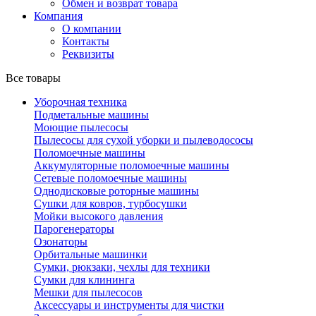
Обмен и возврат товара
Компания
О компании
Контакты
Реквизиты
Все товары
Уборочная техника
Подметальные машины
Моющие пылесосы
Пылесосы для сухой уборки и пылеводососы
Поломоечные машины
Аккумуляторные поломоечные машины
Сетевые поломоечные машины
Однодисковые роторные машины
Сушки для ковров, турбосушки
Мойки высокого давления
Парогенераторы
Озонаторы
Орбитальные машинки
Сумки, рюкзаки, чехлы для техники
Сумки для клининга
Мешки для пылесосов
Аксессуары и инструменты для чистки