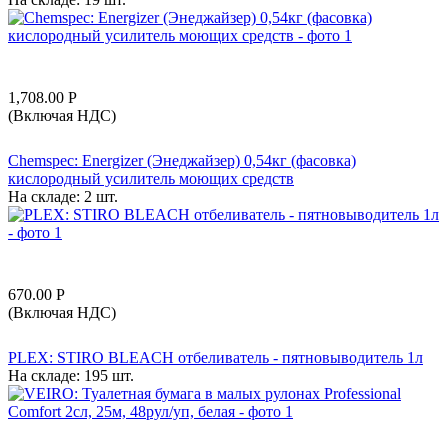
1,708.00
Р
(Включая НДС)
Chemspec: Energizer (Энеджайзер) 0,54кг (фасовка)
кислородный усилитель моющих средств
На складе:
2 шт.
670.00
Р
(Включая НДС)
PLEX: STIRO BLEACH отбеливатель - пятновыводитель 1л
На складе:
195 шт.