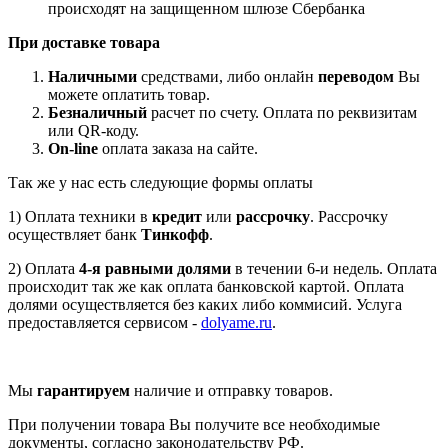
происходят на защищенном шлюзе Сбербанка
При доставке товара
Наличными
средствами, либо онлайн
переводом
Вы
можете оплатить товар.
Безналичный
расчет по счету. Оплата по реквизитам
или QR-коду.
On-line
оплата заказа на сайте.
Так же у нас есть следующие формы оплаты
1) Оплата техники в
кредит
или
рассрочку
. Рассрочку
осуществляет банк
Тинкофф
.
2) Оплата
4-я равными долями
в течении 6-и недель. Оплата
происходит так же как оплата банковской картой. Оплата
долями осуществляется без каких либо коммисий. Услуга
предоставляется сервисом -
dolyame.ru
.
Мы
гарантируем
наличие и отправку товаров.
При получении товара Вы получите все необходимые
документы, согласно законодательству РФ.