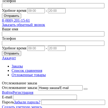
Телефон
Удобное время
-
Отправить
8 (800)
201-15-61
Заказать обратный звонок
Ваше имя
Телефон
Удобное время
-
Отправить
Аккаунт
Заказы
Список сравнения
Отложенные товары
Отслеживание заказа
Отслеживание заказа
Войти
Регистрация
E-mail
Пароль
Забыли пароль?
Создать учетную запись