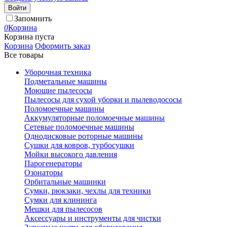
Войти
Запомнить
0
Корзина
Корзина пуста
Корзина
Оформить заказ
Все товары
Уборочная техника
Подметальные машины
Моющие пылесосы
Пылесосы для сухой уборки и пылеводососы
Поломоечные машины
Аккумуляторные поломоечные машины
Сетевые поломоечные машины
Однодисковые роторные машины
Сушки для ковров, турбосушки
Мойки высокого давления
Парогенераторы
Озонаторы
Орбитальные машинки
Сумки, рюкзаки, чехлы для техники
Сумки для клининга
Мешки для пылесосов
Аксессуары и инструменты для чистки