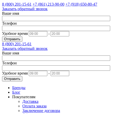
8 (800)
201-15-61
+7 (861)
213-90-00
+7 (918)
650-80-47
Заказать обратный звонок
Ваше имя
Телефон
Удобное время
-
Отправить
8 (800)
201-15-61
Заказать обратный звонок
Ваше имя
Телефон
Удобное время
-
Отправить
Бренды
Блог
Покупателям
Доставка
Оплата заказа
Заключение договора