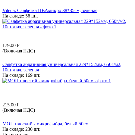
Vileda: Салфетка ПВАмикро 38*35см, зеленая
На складе:
56 шт.
179.00
Р
(Включая НДС)
Салфетка абразивная универсальная 229*152мм, 650г/м2,
10шт/пач, зеленая
На складе:
169 шт.
215.00
Р
(Включая НДС)
МОП плоский - микрофибра, белый 50см
На складе:
230 шт.
Покупателю