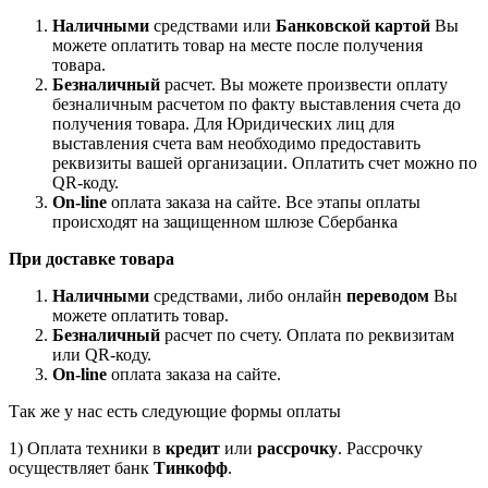
Наличными
средствами или
Банковской картой
Вы
можете оплатить товар на месте после получения
товара.
Безналичный
расчет. Вы можете произвести оплату
безналичным расчетом по факту выставления счета до
получения товара. Для Юридических лиц для
выставления счета вам необходимо предоставить
реквизиты вашей организации. Оплатить счет можно по
QR-коду.
On-line
оплата заказа на сайте. Все этапы оплаты
происходят на защищенном шлюзе Сбербанка
При доставке товара
Наличными
средствами, либо онлайн
переводом
Вы
можете оплатить товар.
Безналичный
расчет по счету. Оплата по реквизитам
или QR-коду.
On-line
оплата заказа на сайте.
Так же у нас есть следующие формы оплаты
1) Оплата техники в
кредит
или
рассрочку
. Рассрочку
осуществляет банк
Тинкофф
.