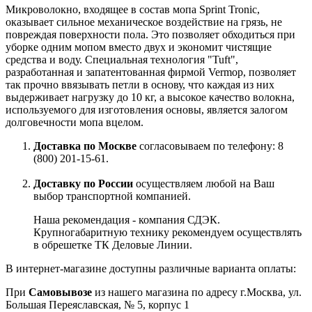
Микроволокно, входящее в состав мопа Sprint Tronic,
оказывает сильное механическое воздействие на грязь, не
повреждая поверхности пола. Это позволяет обходиться при
уборке одним мопом вместо двух и экономит чистящие
средства и воду. Специальная технология "Tuft",
разработанная и запатентованная фирмой Vermop, позволяет
так прочно ввязывать петли в основу, что каждая из них
выдерживает нагрузку до 10 кг, а высокое качество волокна,
используемого для изготовления основы, является залогом
долговечности мопа вцелом.
Доставка по Москве
согласовываем по телефону: 8
(800) 201-15-61.
Доставку по России
осуществляем любой на Ваш
выбор транспортной компанией.
Наша рекомендация - компания СДЭК.
Крупногабаритную технику рекомендуем осуществлять
в обрешетке ТК Деловые Линии.
В интернет-магазине доступны различные варианта оплаты:
При
Самовывозе
из нашего магазина по адресу г.Москва, ул.
Большая Переяславская, № 5, корпус 1