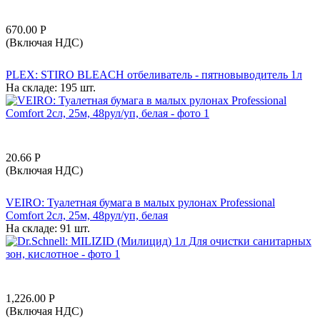
670.00
Р
(Включая НДС)
PLEX: STIRO BLEACH отбеливатель - пятновыводитель 1л
На складе:
195 шт.
20.66
Р
(Включая НДС)
VEIRO: Туалетная бумага в малых рулонах Professional
Comfort 2сл, 25м, 48рул/уп, белая
На складе:
91 шт.
1,226.00
Р
(Включая НДС)