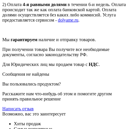
2) Оплата
4-я равными долями
в течении 6-и недель. Оплата
происходит так же как оплата банковской картой. Оплата
долями осуществляется без каких либо коммисий. Услуга
предоставляется сервисом -
dolyame.ru
.
Мы
гарантируем
наличие и отправку товаров.
При получении товара Вы получите все необходимые
документы, согласно законодательству РФ.
Для Юридических лиц мы продаем товар с
НДС
.
Сообщения не найдены
Вы пользовались продуктом?
Расскажите нам что-нибудь об этом и помогите другим
принять правильное решение
Написать отзыв
Возможно, вас это заинтересует
Хиты продаж
Самые популярные