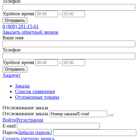
Телефон
Удобное время
-
Отправить
8 (800)
201-15-61
Заказать обратный звонок
Ваше имя
Телефон
Удобное время
-
Отправить
Аккаунт
Заказы
Список сравнения
Отложенные товары
Отслеживание заказа
Отслеживание заказа
Войти
Регистрация
E-mail
Пароль
Забыли пароль?
Создать учетную запись