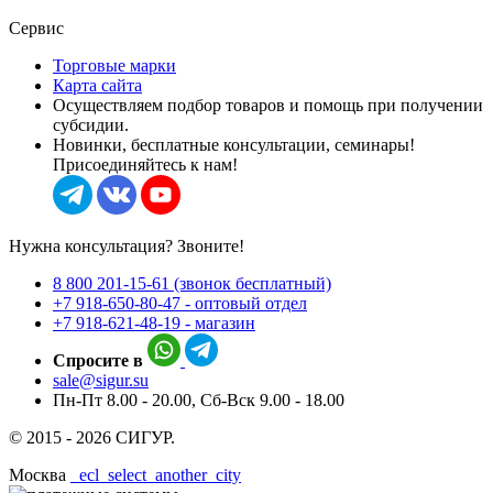
Сервис
Торговые марки
Карта сайта
Осуществляем подбор товаров и помощь при получении
субсидии.
Новинки, бесплатные консультации, семинары!
Присоединяйтесь к нам!
Нужна консультация? Звоните!
8 800 201-15-61 (звонок бесплатный)
+7 918-650-80-47 - оптовый отдел
+7 918-621-48-19 - магазин
Спросите в
sale@sigur.su
Пн-Пт 8.00 - 20.00, Сб-Вск 9.00 - 18.00
© 2015 - 2026 СИГУР.
Москва
_ecl_select_another_city