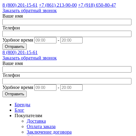
8 (800)
201-15-61
+7 (861)
213-90-00
+7 (918)
650-80-47
Заказать обратный звонок
Ваше имя
Телефон
Удобное время
-
Отправить
8 (800)
201-15-61
Заказать обратный звонок
Ваше имя
Телефон
Удобное время
-
Отправить
Бренды
Блог
Покупателям
Доставка
Оплата заказа
Заключение договора