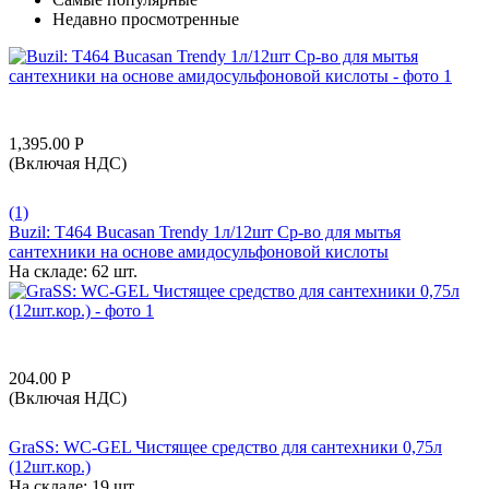
Недавно просмотренные
1,395.00
Р
(Включая НДС)
(1)
Buzil: T464 Bucasan Trendy 1л/12шт Ср-во для мытья
сантехники на основе амидосульфоновой кислоты
На складе:
62 шт.
204.00
Р
(Включая НДС)
GraSS: WC-GEL Чистящее средство для сантехники 0,75л
(12шт.кор.)
На складе:
19 шт.