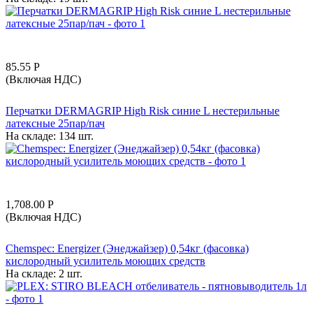
85.55
Р
(Включая НДС)
Перчатки DERMAGRIP High Risk синие L нестерильные
латексные 25пар/пач
На складе:
134 шт.
1,708.00
Р
(Включая НДС)
Chemspec: Energizer (Энеджайзер) 0,54кг (фасовка)
кислородный усилитель моющих средств
На складе:
2 шт.