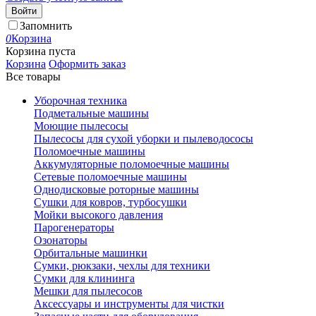
Войти
Запомнить
0
Корзина
Корзина пуста
Корзина
Оформить заказ
Все товары
Уборочная техника
Подметальные машины
Моющие пылесосы
Пылесосы для сухой уборки и пылеводососы
Поломоечные машины
Аккумуляторные поломоечные машины
Сетевые поломоечные машины
Однодисковые роторные машины
Сушки для ковров, турбосушки
Мойки высокого давления
Парогенераторы
Озонаторы
Орбитальные машинки
Сумки, рюкзаки, чехлы для техники
Сумки для клининга
Мешки для пылесосов
Аксессуары и инструменты для чистки