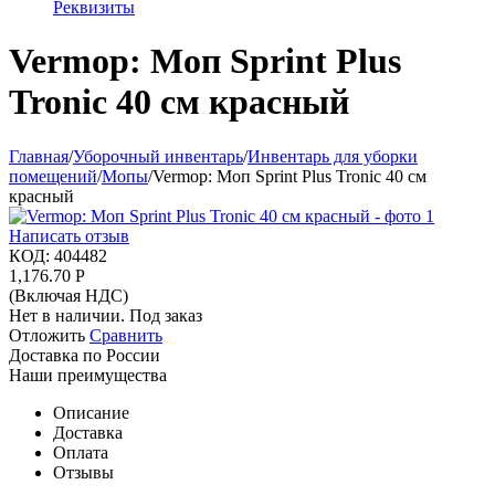
Реквизиты
Vermop: Моп Sprint Plus
Tronic 40 см красный
Главная
/
Уборочный инвентарь
/
Инвентарь для уборки
помещений
/
Мопы
/
Vermop: Моп Sprint Plus Tronic 40 см
красный
Написать отзыв
КОД:
404482
1,176.70
Р
(Включая НДС)
Нет в наличии. Под заказ
Отложить
Сравнить
Доставка по России
Наши преимущества
Описание
Доставка
Оплата
Отзывы