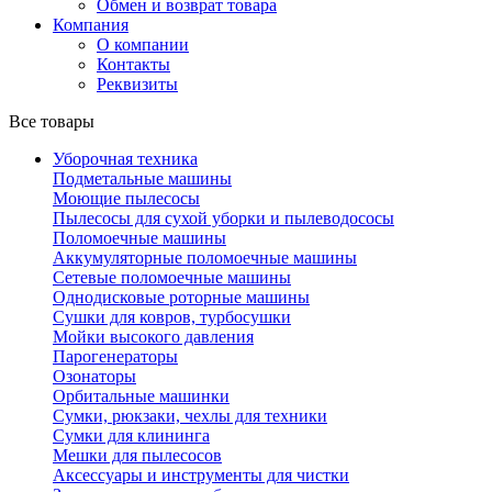
Обмен и возврат товара
Компания
О компании
Контакты
Реквизиты
Все товары
Уборочная техника
Подметальные машины
Моющие пылесосы
Пылесосы для сухой уборки и пылеводососы
Поломоечные машины
Аккумуляторные поломоечные машины
Сетевые поломоечные машины
Однодисковые роторные машины
Сушки для ковров, турбосушки
Мойки высокого давления
Парогенераторы
Озонаторы
Орбитальные машинки
Сумки, рюкзаки, чехлы для техники
Сумки для клининга
Мешки для пылесосов
Аксессуары и инструменты для чистки