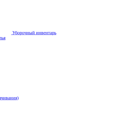
Уборочный инвентарь
лья
ачивания)