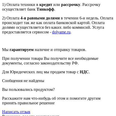
1) Оплата техники в
кредит
или
рассрочку
. Рассрочку
осуществляет банк
Тинкофф
.
2) Оплата
4-я равными долями
в течении 6-и недель. Оплата
происходит так же как оплата банковской картой. Оплата
долями осуществляется без каких либо коммисий. Услуга
предоставляется сервисом -
dolyame.ru
.
Мы
гарантируем
наличие и отправку товаров.
При получении товара Вы получите все необходимые
документы, согласно законодательству РФ.
Для Юридических лиц мы продаем товар с
НДС
.
Сообщения не найдены
Вы пользовались продуктом?
Расскажите нам что-нибудь об этом и помогите другим
принять правильное решение
Написать отзыв