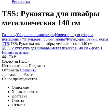
Реквизиты
TSS: Рукоятка для швабры
металлическая 140 см
Главная
/
Уборочный инвентарь
/
Инвентарь для уборки
помещений
/
Флаундеры, ручки, мопы
/
Флаундеры, ручки, мопы
TTS
/
TSS: Рукоятка для швабры металлическая 140 см
Написать отзыв
461.70
Р
(Включая НДС)
Нет в наличии. Под заказ
Отложить
Сравнить
Доставка по России
Наши преимущества
Описание
Характеристики
Доставка
Оплата
Отзывы