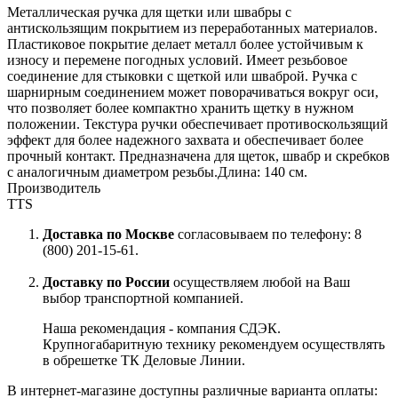
Металлическая ручка для щетки или швабры с
антискользящим покрытием из переработанных материалов.
Пластиковое покрытие делает металл более устойчивым к
износу и перемене погодных условий. Имеет резьбовое
соединение для стыковки с щеткой или шваброй. Ручка с
шарнирным соединением может поворачиваться вокруг оси,
что позволяет более компактно хранить щетку в нужном
положении. Текстура ручки обеспечивает противоскользящий
эффект для более надежного захвата и обеспечивает более
прочный контакт. Предназначена для щеток, швабр и скребков
с аналогичным диаметром резьбы.Длина: 140 см.
Производитель
TTS
Доставка по Москве
согласовываем по телефону: 8
(800) 201-15-61.
Доставку по России
осуществляем любой на Ваш
выбор транспортной компанией.
Наша рекомендация - компания СДЭК.
Крупногабаритную технику рекомендуем осуществлять
в обрешетке ТК Деловые Линии.
В интернет-магазине доступны различные варианта оплаты: