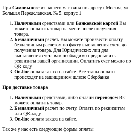
При
Самовывозе
из нашего магазина по адресу г.Москва, ул.
Большая Переяславская, № 5, корпус 1
Наличными
средствами или
Банковской картой
Вы
можете оплатить товар на месте после получения
товара.
Безналичный
расчет. Вы можете произвести оплату
безналичным расчетом по факту выставления счета до
получения товара. Для Юридических лиц для
выставления счета вам необходимо предоставить
реквизиты вашей организации. Оплатить счет можно по
QR-коду.
On-line
оплата заказа на сайте. Все этапы оплаты
происходят на защищенном шлюзе Сбербанка
При доставке товара
Наличными
средствами, либо онлайн
переводом
Вы
можете оплатить товар.
Безналичный
расчет по счету. Оплата по реквизитам
или QR-коду.
On-line
оплата заказа на сайте.
Так же у нас есть следующие формы оплаты