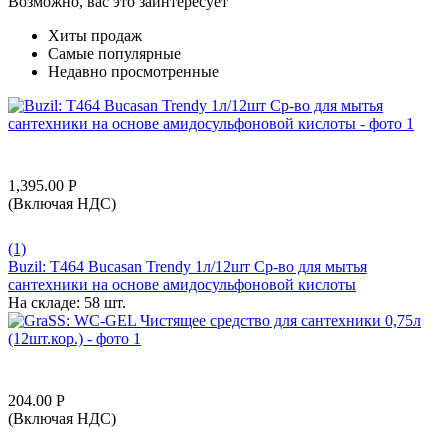
Возможно, вас это заинтересует
Хиты продаж
Самые популярные
Недавно просмотренные
1,395.00
Р
(Включая НДС)
(1)
Buzil: T464 Bucasan Trendy 1л/12шт Ср-во для мытья
сантехники на основе амидосульфоновой кислоты
На складе:
58 шт.
204.00
Р
(Включая НДС)