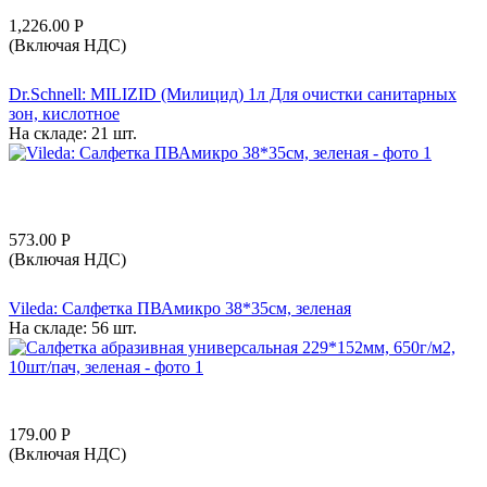
1,226.00
Р
(Включая НДС)
Dr.Schnell: MILIZID (Милицид) 1л Для очистки санитарных
зон, кислотное
На складе:
21 шт.
573.00
Р
(Включая НДС)
Vileda: Салфетка ПВАмикро 38*35см, зеленая
На складе:
56 шт.
179.00
Р
(Включая НДС)