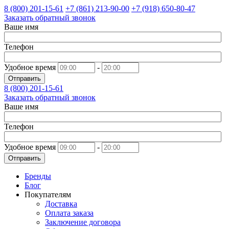
8 (800)
201-15-61
+7 (861)
213-90-00
+7 (918)
650-80-47
Заказать обратный звонок
Ваше имя
Телефон
Удобное время
-
Отправить
8 (800)
201-15-61
Заказать обратный звонок
Ваше имя
Телефон
Удобное время
-
Отправить
Бренды
Блог
Покупателям
Доставка
Оплата заказа
Заключение договора