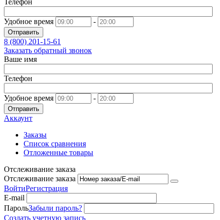
Телефон
Удобное время
-
Отправить
8 (800)
201-15-61
Заказать обратный звонок
Ваше имя
Телефон
Удобное время
-
Отправить
Аккаунт
Заказы
Список сравнения
Отложенные товары
Отслеживание заказа
Отслеживание заказа
Войти
Регистрация
E-mail
Пароль
Забыли пароль?
Создать учетную запись