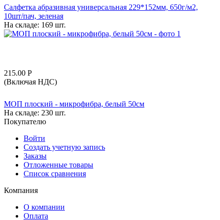
Салфетка абразивная универсальная 229*152мм, 650г/м2,
10шт/пач, зеленая
На складе:
169 шт.
215.00
Р
(Включая НДС)
МОП плоский - микрофибра, белый 50см
На складе:
230 шт.
Покупателю
Войти
Создать учетную запись
Заказы
Отложенные товары
Список сравнения
Компания
О компании
Оплата