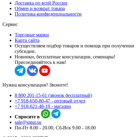
Доставка по всей России
Обмен и возврат товара
Политика конфиденциальности
Сервис
Торговые марки
Карта сайта
Осуществляем подбор товаров и помощь при получении
субсидии.
Новинки, бесплатные консультации, семинары!
Присоединяйтесь к нам!
Нужна консультация? Звоните!
8 800 201-15-61 (звонок бесплатный)
+7 918-650-80-47 - оптовый отдел
+7 918-621-48-19 - магазин
Спросите в
sale@sigur.su
Пн-Пт 8.00 - 20.00, Сб-Вск 9.00 - 18.00