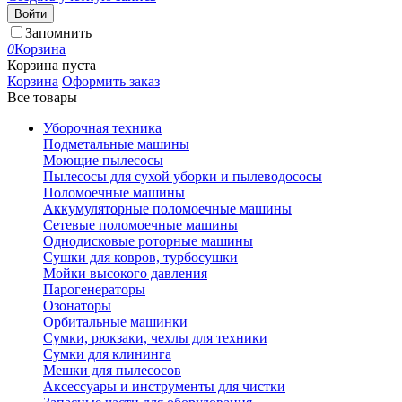
Войти
Запомнить
0
Корзина
Корзина пуста
Корзина
Оформить заказ
Все товары
Уборочная техника
Подметальные машины
Моющие пылесосы
Пылесосы для сухой уборки и пылеводососы
Поломоечные машины
Аккумуляторные поломоечные машины
Сетевые поломоечные машины
Однодисковые роторные машины
Сушки для ковров, турбосушки
Мойки высокого давления
Парогенераторы
Озонаторы
Орбитальные машинки
Сумки, рюкзаки, чехлы для техники
Сумки для клининга
Мешки для пылесосов
Аксессуары и инструменты для чистки