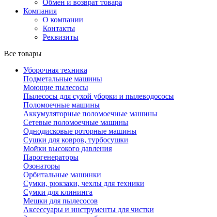
Обмен и возврат товара
Компания
О компании
Контакты
Реквизиты
Все товары
Уборочная техника
Подметальные машины
Моющие пылесосы
Пылесосы для сухой уборки и пылеводососы
Поломоечные машины
Аккумуляторные поломоечные машины
Сетевые поломоечные машины
Однодисковые роторные машины
Сушки для ковров, турбосушки
Мойки высокого давления
Парогенераторы
Озонаторы
Орбитальные машинки
Сумки, рюкзаки, чехлы для техники
Сумки для клининга
Мешки для пылесосов
Аксессуары и инструменты для чистки