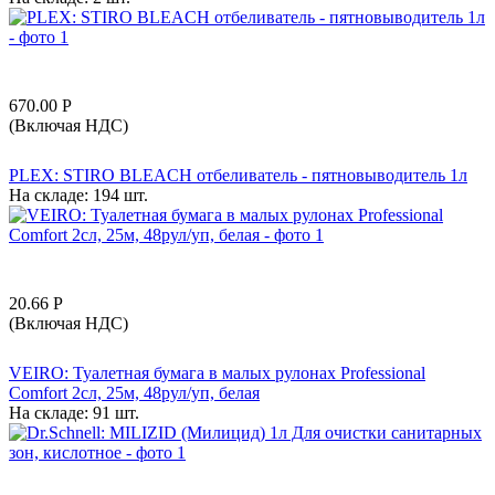
670.00
Р
(Включая НДС)
PLEX: STIRO BLEACH отбеливатель - пятновыводитель 1л
На складе:
194 шт.
20.66
Р
(Включая НДС)
VEIRO: Туалетная бумага в малых рулонах Professional
Comfort 2сл, 25м, 48рул/уп, белая
На складе:
91 шт.