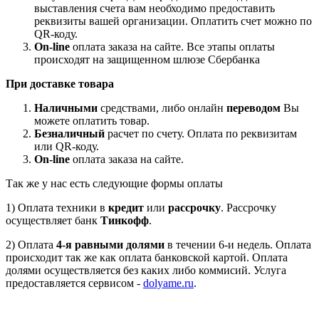
выставления счета вам необходимо предоставить
реквизиты вашей организации. Оплатить счет можно по
QR-коду.
On-line
оплата заказа на сайте. Все этапы оплаты
происходят на защищенном шлюзе Сбербанка
При доставке товара
Наличными
средствами, либо онлайн
переводом
Вы
можете оплатить товар.
Безналичный
расчет по счету. Оплата по реквизитам
или QR-коду.
On-line
оплата заказа на сайте.
Так же у нас есть следующие формы оплаты
1) Оплата техники в
кредит
или
рассрочку
. Рассрочку
осуществляет банк
Тинкофф
.
2) Оплата
4-я равными долями
в течении 6-и недель. Оплата
происходит так же как оплата банковской картой. Оплата
долями осуществляется без каких либо коммисий. Услуга
предоставляется сервисом -
dolyame.ru
.