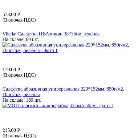
573.00
Р
(Включая НДС)
Vileda: Салфетка ПВАмикро 38*35см, зеленая
На складе:
60 шт.
179.00
Р
(Включая НДС)
Салфетка абразивная универсальная 229*152мм, 650г/м2,
10шт/пач, зеленая
На складе:
169 шт.
215.00
Р
(Включая НДС)