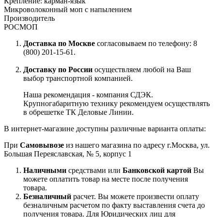
Крепление: карман-язык
Микроволоконный моп с напылением
Производитель
РОСМОП
Доставка по Москве
согласовываем по телефону: 8
(800) 201-15-61.
Доставку по России
осуществляем любой на Ваш
выбор транспортной компанией.
Наша рекомендация - компания СДЭК.
Крупногабаритную технику рекомендуем осуществлять
в обрешетке ТК Деловые Линии.
В интернет-магазине доступны различные варианта оплаты:
При
Самовывозе
из нашего магазина по адресу г.Москва, ул.
Большая Переяславская, № 5, корпус 1
Наличными
средствами или
Банковской картой
Вы
можете оплатить товар на месте после получения
товара.
Безналичный
расчет. Вы можете произвести оплату
безналичным расчетом по факту выставления счета до
получения товара. Для Юридических лиц для