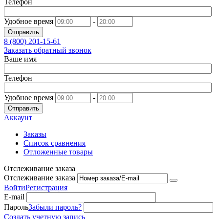
Телефон
Удобное время
-
Отправить
8 (800)
201-15-61
Заказать обратный звонок
Ваше имя
Телефон
Удобное время
-
Отправить
Аккаунт
Заказы
Список сравнения
Отложенные товары
Отслеживание заказа
Отслеживание заказа
Войти
Регистрация
E-mail
Пароль
Забыли пароль?
Создать учетную запись