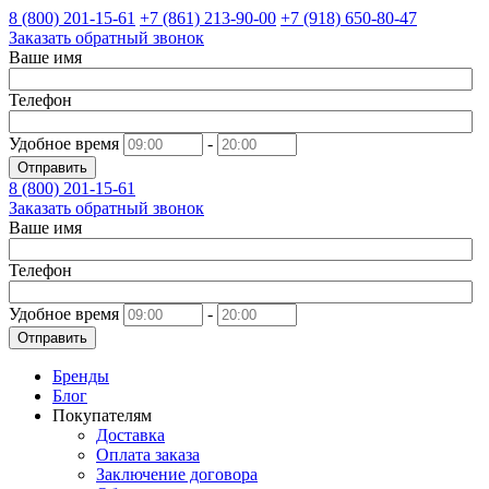
8 (800)
201-15-61
+7 (861)
213-90-00
+7 (918)
650-80-47
Заказать обратный звонок
Ваше имя
Телефон
Удобное время
-
Отправить
8 (800)
201-15-61
Заказать обратный звонок
Ваше имя
Телефон
Удобное время
-
Отправить
Бренды
Блог
Покупателям
Доставка
Оплата заказа
Заключение договора