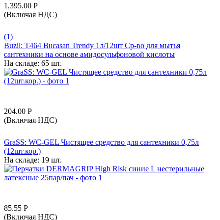
1,395.00
Р
(Включая НДС)
(1)
Buzil: T464 Bucasan Trendy 1л/12шт Ср-во для мытья
сантехники на основе амидосульфоновой кислоты
На складе:
65 шт.
204.00
Р
(Включая НДС)
GraSS: WC-GEL Чистящее средство для сантехники 0,75л
(12шт.кор.)
На складе:
19 шт.
85.55
Р
(Включая НДС)