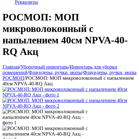
Реквизиты
РОСМОП: МОП
микроволоконный с
напылением 40см NPVA-40-
RQ Акц
Главная
/
Уборочный инвентарь
/
Инвентарь для уборки
помещений
/
Флаундеры, ручки, мопы
/
Флаундеры, ручки, мопы
РОСМОП
/
РОСМОП: МОП микроволоконный с напылением
40см NPVA-40-RQ Акц