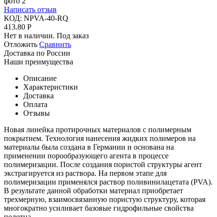
Написать отзыв
КОД:
NPVA-40-RQ
413.80
Р
Нет в наличии. Под заказ
Отложить
Сравнить
Доставка по России
Наши преимущества
Описание
Характеристики
Доставка
Оплата
Отзывы
Новая линейка протирочных материалов с полимерным
покрытием. Технология нанесения жидких полимеров на
материалы была создана в Германии и основана на
применении порообразующего агента в процессе
полимеризации. После создания пористой структуры агент
экстрагируется из раствора. На первом этапе для
полимеризации применялся раствор поливинилацетата (PVA).
В результате данной обработки материал приобретает
трехмерную, взаимосвязанную пористую структуру, которая
многократно усиливает базовые гидрофильные свойства
полотна.