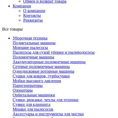
Обмен и возврат товара
Компания
О компании
Контакты
Реквизиты
Все товары
Уборочная техника
Подметальные машины
Моющие пылесосы
Пылесосы для сухой уборки и пылеводососы
Поломоечные машины
Аккумуляторные поломоечные машины
Сетевые поломоечные машины
Однодисковые роторные машины
Сушки для ковров, турбосушки
Мойки высокого давления
Парогенераторы
Озонаторы
Орбитальные машинки
Сумки, рюкзаки, чехлы для техники
Сумки для клининга
Мешки для пылесосов
Аксессуары и инструменты для чистки