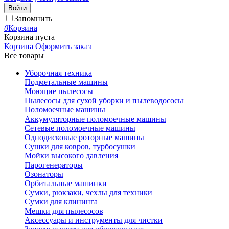
Войти
Запомнить
0
Корзина
Корзина пуста
Корзина
Оформить заказ
Все товары
Уборочная техника
Подметальные машины
Моющие пылесосы
Пылесосы для сухой уборки и пылеводососы
Поломоечные машины
Аккумуляторные поломоечные машины
Сетевые поломоечные машины
Однодисковые роторные машины
Сушки для ковров, турбосушки
Мойки высокого давления
Парогенераторы
Озонаторы
Орбитальные машинки
Сумки, рюкзаки, чехлы для техники
Сумки для клининга
Мешки для пылесосов
Аксессуары и инструменты для чистки