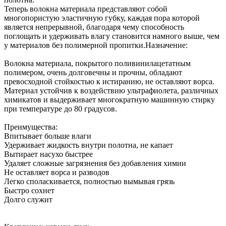
Теперь волокна материала представляют собой
многопористую эластичную губку, каждая пора которой
является непрерывной, благодаря чему способность
поглощать и удерживать влагу становится намного выше, чем
у материалов без полимерной пропитки.Назначение:
Волокна материала, покрытого поливинилацетатным
полимером, очень долговечны и прочны, обладают
превосходной стойкостью к истиранию, не оставляют ворса.
Материал устойчив к воздействию ультрафиолета, различных
химикатов и выдерживает многократную машинную стирку
при температуре до 80 градусов.
Преимущества:
Впитывает больше влаги
Удерживает жидкость внутри полотна, не капает
Вытирает насухо быстрее
Удаляет сложные загрязнения без добавления химии
Не оставляет ворса и разводов
Легко споласкивается, полностью вымывая грязь
Быстро сохнет
Долго служит