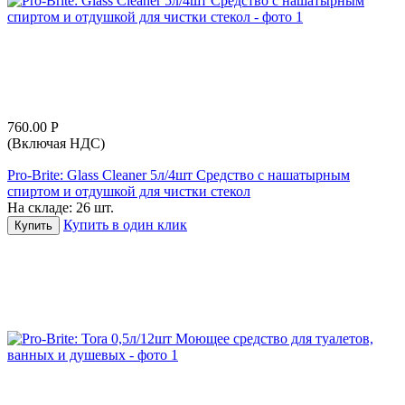
760.00
Р
(Включая НДС)
Pro-Brite: Glass Cleaner 5л/4шт Средство с нашатырным
спиртом и отдушкой для чистки стекол
На складе:
26 шт.
Купить в один клик
Купить