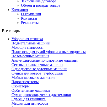
Заключение договора
Обмен и возврат товара
Компания
О компании
Контакты
Реквизиты
Все товары
Уборочная техника
Подметальные машины
Моющие пылесосы
Пылесосы для сухой уборки и пылеводососы
Поломоечные машины
Аккумуляторные поломоечные машины
Сетевые поломоечные машины
Однодисковые роторные машины
Сушки для ковров, турбосушки
Мойки высокого давления
Парогенераторы
Озонаторы
Орбитальные машинки
Сумки, рюкзаки, чехлы для техники
Сумки для клининга
Мешки для пылесосов