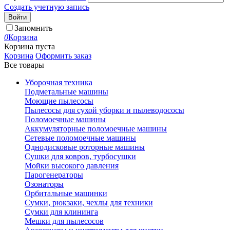
Создать учетную запись
Войти
Запомнить
0
Корзина
Корзина пуста
Корзина
Оформить заказ
Все товары
Уборочная техника
Подметальные машины
Моющие пылесосы
Пылесосы для сухой уборки и пылеводососы
Поломоечные машины
Аккумуляторные поломоечные машины
Сетевые поломоечные машины
Однодисковые роторные машины
Сушки для ковров, турбосушки
Мойки высокого давления
Парогенераторы
Озонаторы
Орбитальные машинки
Сумки, рюкзаки, чехлы для техники
Сумки для клининга
Мешки для пылесосов