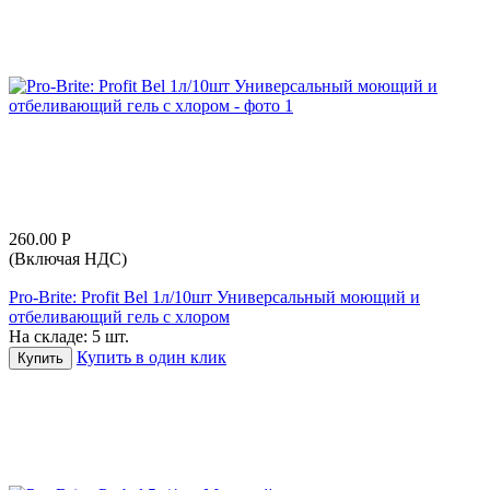
260.00
Р
(Включая НДС)
Pro-Brite: Profit Bel 1л/10шт Универсальный моющий и
отбеливающий гель с хлором
На складе:
5 шт.
Купить в один клик
Купить