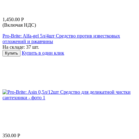
1,450.00
Р
(Включая НДС)
Pro-Brite: Alfa-gel 5л/4шт Средство против известковых
отложений и ржавчины
На складе:
37 шт.
Купить в один клик
Купить
350.00
Р