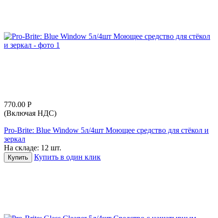
770.00
Р
(Включая НДС)
Pro-Brite: Blue Window 5л/4шт Моющее средство для стёкол и
зеркал
На складе:
12 шт.
Купить в один клик
Купить