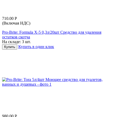
710.00
Р
(Включая НДС)
Pro-Brite: Formula X-5 0,3л/20шт Средство для удаления
остатков скотча
На складе:
3 шт.
Купить в один клик
Купить
980.00
Р