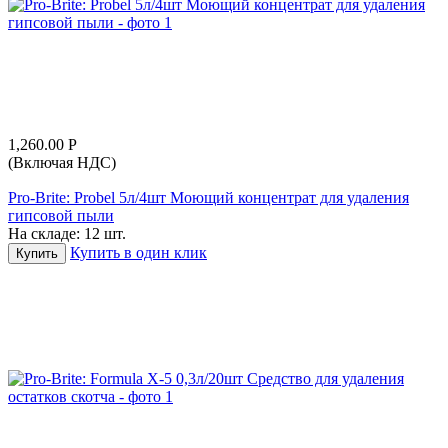
1,260.00
Р
(Включая НДС)
Pro-Brite: Probel 5л/4шт Моющий концентрат для удаления
гипсовой пыли
На складе:
12 шт.
Купить в один клик
Купить