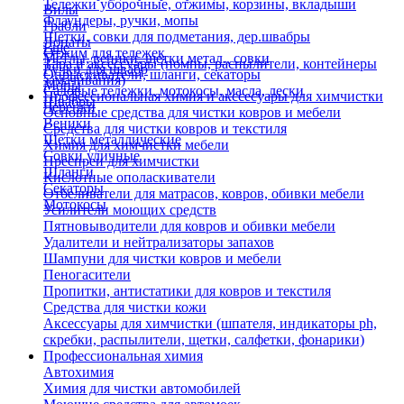
Тележки уборочные, отжимы, корзины, вкладыши
Вилы
Флаундеры, ручки, мопы
Грабли
Щетки, совки для подметания, дер.швабры
Лопаты
Еще
Отжим для тележек
Метлы, веники, щетки метал., совки
Тара и аксессуары (помпы, распылители, контейнеры
Ручки для швабр
Опрыскиватели, шланги, секаторы
замачивания)
Мопы
Садовые тележки, мотокосы, масла, лески
Профессиональная химия и акссесуары для химчистки
Швабры
Черенки
Основные средства для чистки ковров и мебели
Веники
Средства для чистки ковров и текстиля
Щетки металлические
Химия для химчистки мебели
Совки уличные
Преспреи для химчистки
Шланги
Кислотные ополаскиватели
Секаторы
Отбеливатели для матрасов, ковров, обивки мебели
Мотокосы
Усилители моющих средств
Пятновыводители для ковров и обивки мебели
Удалители и нейтрализаторы запахов
Шампуни для чистки ковров и мебели
Пеногасители
Пропитки, антистатики для ковров и текстиля
Средства для чистки кожи
Аксессуары для химчистки (шпателя, индикаторы ph,
скребки, распылители, щетки, салфетки, фонарики)
Профессиональная химия
Автохимия
Химия для чистки автомобилей