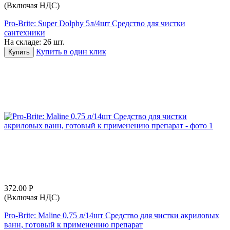
(Включая НДС)
Pro-Brite: Super Dolphy 5л/4шт Средство для чистки
сантехники
На складе:
26 шт.
Купить в один клик
Купить
372.00
Р
(Включая НДС)
Pro-Brite: Maline 0,75 л/14шт Средство для чистки акриловых
ванн, готовый к применению препарат