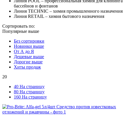
Линия POOL – профессиональная химия для клининга
бассейнов и фонтанов
Линия TECHNIC – химия промышленного назначения
Линия RETAIL – химия бытового назначения
Сортировать по:
Популярные выше
Без сортировки
Новинки выше
От А до Я
Дешевые выше
Дорогие выше
Хиты продаж
20
40 На страницу
80 На страницу
160 На страницу