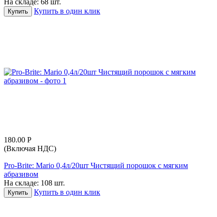
На складе:
68 шт.
Купить в один клик
Купить
180.00
Р
(Включая НДС)
Pro-Brite: Mario 0,4л/20шт Чистящий порошок с мягким
абразивом
На складе:
108 шт.
Купить в один клик
Купить