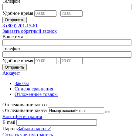
Телефон
Удобное время
-
Отправить
8 (800)
201-15-61
Заказать обратный звонок
Ваше имя
Телефон
Удобное время
-
Отправить
Аккаунт
Заказы
Список сравнения
Отложенные товары
Отслеживание заказа
Отслеживание заказа
Войти
Регистрация
E-mail
Пароль
Забыли пароль?
Создать учетную запись