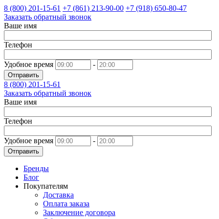
8 (800)
201-15-61
+7 (861)
213-90-00
+7 (918)
650-80-47
Заказать обратный звонок
Ваше имя
Телефон
Удобное время
-
Отправить
8 (800)
201-15-61
Заказать обратный звонок
Ваше имя
Телефон
Удобное время
-
Отправить
Бренды
Блог
Покупателям
Доставка
Оплата заказа
Заключение договора