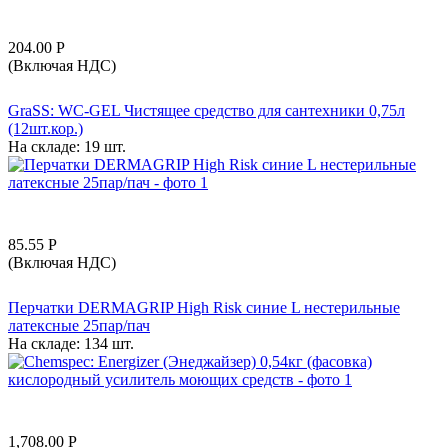
204.00
Р
(Включая НДС)
GraSS: WC-GEL Чистящее средство для сантехники 0,75л
(12шт.кор.)
На складе:
19 шт.
85.55
Р
(Включая НДС)
Перчатки DERMAGRIP High Risk синие L нестерильные
латексные 25пар/пач
На складе:
134 шт.
1,708.00
Р