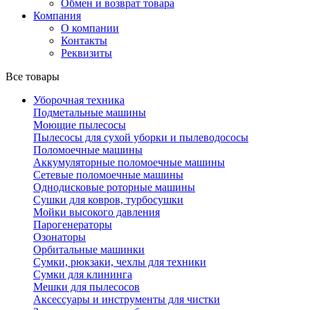
Обмен и возврат товара
Компания
О компании
Контакты
Реквизиты
Все товары
Уборочная техника
Подметальные машины
Моющие пылесосы
Пылесосы для сухой уборки и пылеводососы
Поломоечные машины
Аккумуляторные поломоечные машины
Сетевые поломоечные машины
Однодисковые роторные машины
Сушки для ковров, турбосушки
Мойки высокого давления
Парогенераторы
Озонаторы
Орбитальные машинки
Сумки, рюкзаки, чехлы для техники
Сумки для клининга
Мешки для пылесосов
Аксессуары и инструменты для чистки