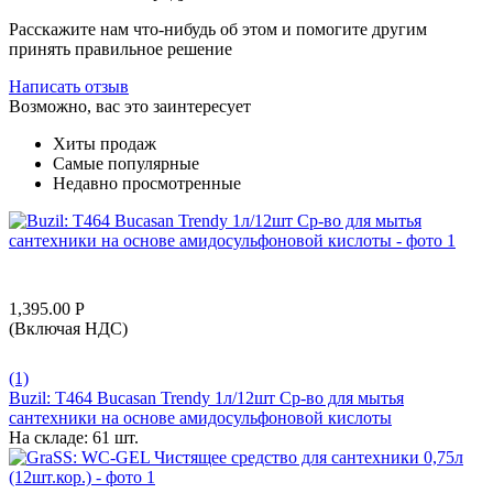
Расскажите нам что-нибудь об этом и помогите другим
принять правильное решение
Написать отзыв
Возможно, вас это заинтересует
Хиты продаж
Самые популярные
Недавно просмотренные
1,395.00
Р
(Включая НДС)
(1)
Buzil: T464 Bucasan Trendy 1л/12шт Ср-во для мытья
сантехники на основе амидосульфоновой кислоты
На складе:
61 шт.