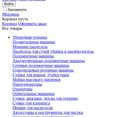
Войти
Запомнить
0
Корзина
Корзина пуста
Корзина
Оформить заказ
Все товары
Уборочная техника
Подметальные машины
Моющие пылесосы
Пылесосы для сухой уборки и пылеводососы
Поломоечные машины
Аккумуляторные поломоечные машины
Сетевые поломоечные машины
Однодисковые роторные машины
Сушки для ковров, турбосушки
Мойки высокого давления
Парогенераторы
Озонаторы
Орбитальные машинки
Сумки, рюкзаки, чехлы для техники
Сумки для клининга
Мешки для пылесосов
Аксессуары и инструменты для чистки