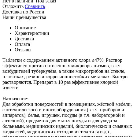
Нет в наличии. Под заказ
Отложить
Сравнить
Доставка по России
Наши преимущества
Описание
Характеристики
Доставка
Оплата
Отзывы
Таблетки с содержанием активного хлора ≤47%. Раствор
эффективен против патогенных микроорганизмов, в т.ч.
возбудителей туберкулёза, а также микрогрибов на стекле,
пластиках, резине и коррозионностойких металлах. Быстро
растворяются. Препарат в 10 раз эффективнее хлорной
извести.
Назначение:
Для обработки поверхностей в помещениях, жёсткой мебели,
сантехнического и иного оборудования (в т.ч. приборов и
аппаратов), белья, игрушек, посуды (в т.ч. лабораторной и
аптечной), предметов для мытья посуды и для ухода за
больными, медицинских изделий, биологических и смывных
жидкостей, медицинских отходов из текстиля и др.,