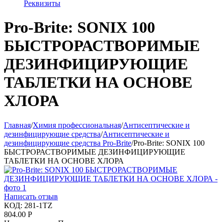
Реквизиты
Pro-Brite: SONIX 100
БЫСТРОРАСТВОРИМЫЕ
ДЕЗИНФИЦИРУЮЩИЕ
ТАБЛЕТКИ НА ОСНОВЕ
ХЛОРА
Главная
/
Химия профессиональная
/
Антисептические и
дезинфицирующие средства
/
Антисептические и
дезинфицирующие средства Pro-Brite
/
Pro-Brite: SONIX 100
БЫСТРОРАСТВОРИМЫЕ ДЕЗИНФИЦИРУЮЩИЕ
ТАБЛЕТКИ НА ОСНОВЕ ХЛОРА
Написать отзыв
КОД:
281-1TZ
804.00
Р