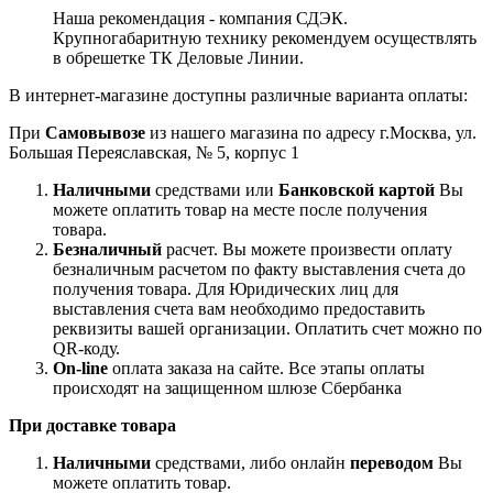
Наша рекомендация - компания СДЭК.
Крупногабаритную технику рекомендуем осуществлять
в обрешетке ТК Деловые Линии.
В интернет-магазине доступны различные варианта оплаты:
При
Самовывозе
из нашего магазина по адресу г.Москва, ул.
Большая Переяславская, № 5, корпус 1
Наличными
средствами или
Банковской картой
Вы
можете оплатить товар на месте после получения
товара.
Безналичный
расчет. Вы можете произвести оплату
безналичным расчетом по факту выставления счета до
получения товара. Для Юридических лиц для
выставления счета вам необходимо предоставить
реквизиты вашей организации. Оплатить счет можно по
QR-коду.
On-line
оплата заказа на сайте. Все этапы оплаты
происходят на защищенном шлюзе Сбербанка
При доставке товара
Наличными
средствами, либо онлайн
переводом
Вы
можете оплатить товар.