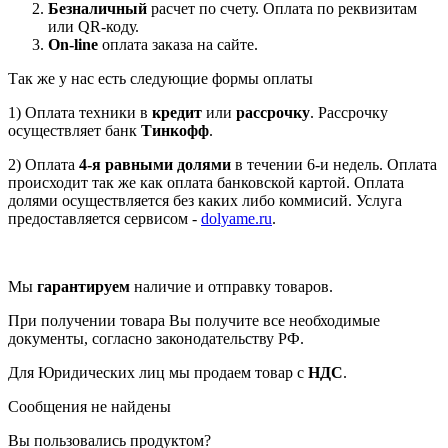
Безналичный
расчет по счету. Оплата по реквизитам
или QR-коду.
On-line
оплата заказа на сайте.
Так же у нас есть следующие формы оплаты
1) Оплата техники в
кредит
или
рассрочку
. Рассрочку
осуществляет банк
Тинкофф
.
2) Оплата
4-я равными долями
в течении 6-и недель. Оплата
происходит так же как оплата банковской картой. Оплата
долями осуществляется без каких либо коммисий. Услуга
предоставляется сервисом -
dolyame.ru
.
Мы
гарантируем
наличие и отправку товаров.
При получении товара Вы получите все необходимые
документы, согласно законодательству РФ.
Для Юридических лиц мы продаем товар с
НДС
.
Сообщения не найдены
Вы пользовались продуктом?