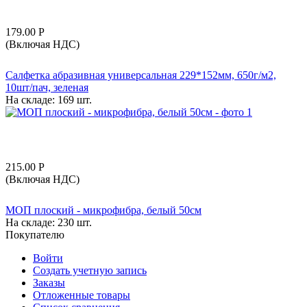
179.00
Р
(Включая НДС)
Салфетка абразивная универсальная 229*152мм, 650г/м2,
10шт/пач, зеленая
На складе:
169 шт.
215.00
Р
(Включая НДС)
МОП плоский - микрофибра, белый 50см
На складе:
230 шт.
Покупателю
Войти
Создать учетную запись
Заказы
Отложенные товары