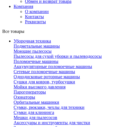
Обмен и возврат товара
Компания
О компании
Контакты
Реквизиты
Все товары
Уборочная техника
Подметальные машины
Моющие пылесосы
Пылесосы для сухой уборки и пылеводососы
Поломоечные машины
Аккумуляторные поломоечные машины
Сетевые поломоечные машины
Однодисковые роторные машины
Сушки для ковров, турбосушки
Мойки высокого давления
Парогенераторы
Озонаторы
Орбитальные машинки
Сумки, рюкзаки, чехлы для техники
Сумки для клининга
Мешки для пылесосов
Аксессуары и инструменты для чистки