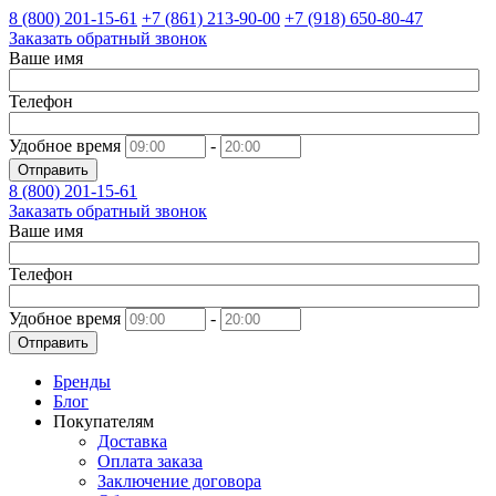
8 (800)
201-15-61
+7 (861)
213-90-00
+7 (918)
650-80-47
Заказать обратный звонок
Ваше имя
Телефон
Удобное время
-
Отправить
8 (800)
201-15-61
Заказать обратный звонок
Ваше имя
Телефон
Удобное время
-
Отправить
Бренды
Блог
Покупателям
Доставка
Оплата заказа
Заключение договора