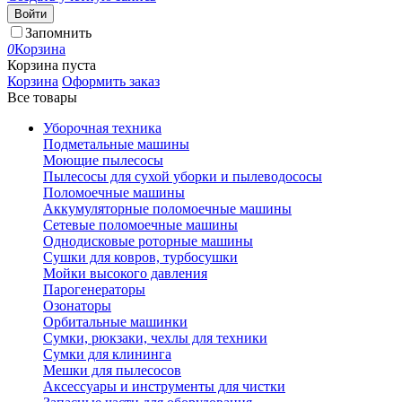
Войти
Запомнить
0
Корзина
Корзина пуста
Корзина
Оформить заказ
Все товары
Уборочная техника
Подметальные машины
Моющие пылесосы
Пылесосы для сухой уборки и пылеводососы
Поломоечные машины
Аккумуляторные поломоечные машины
Сетевые поломоечные машины
Однодисковые роторные машины
Сушки для ковров, турбосушки
Мойки высокого давления
Парогенераторы
Озонаторы
Орбитальные машинки
Сумки, рюкзаки, чехлы для техники
Сумки для клининга
Мешки для пылесосов
Аксессуары и инструменты для чистки