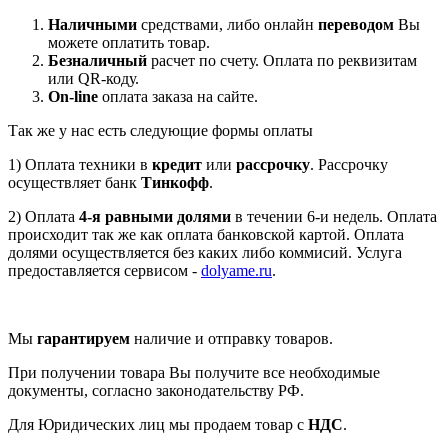
Наличными
средствами, либо онлайн
переводом
Вы
можете оплатить товар.
Безналичный
расчет по счету. Оплата по реквизитам
или QR-коду.
On-line
оплата заказа на сайте.
Так же у нас есть следующие формы оплаты
1) Оплата техники в
кредит
или
рассрочку
. Рассрочку
осуществляет банк
Тинкофф
.
2) Оплата
4-я равными долями
в течении 6-и недель. Оплата
происходит так же как оплата банковской картой. Оплата
долями осуществляется без каких либо коммисий. Услуга
предоставляется сервисом -
dolyame.ru
.
Мы
гарантируем
наличие и отправку товаров.
При получении товара Вы получите все необходимые
документы, согласно законодательству РФ.
Для Юридических лиц мы продаем товар с
НДС
.