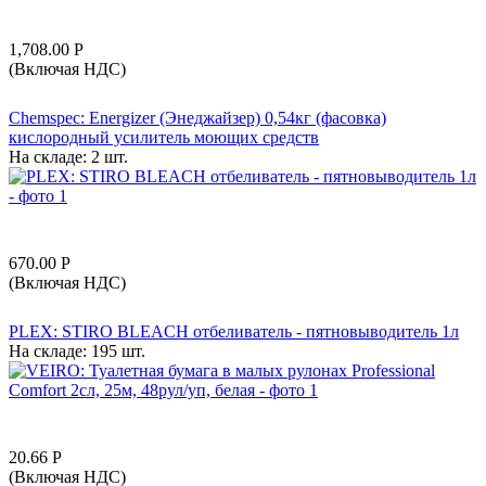
1,708.00
Р
(Включая НДС)
Chemspec: Energizer (Энеджайзер) 0,54кг (фасовка)
кислородный усилитель моющих средств
На складе:
2 шт.
670.00
Р
(Включая НДС)
PLEX: STIRO BLEACH отбеливатель - пятновыводитель 1л
На складе:
195 шт.
20.66
Р
(Включая НДС)