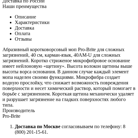
Доставка по России
Наши преимущества
Описание
Характеристики
Доставка
Оплата
Отзывы
Абразивный коротковорсовый моп Pro-Brite для сложных
загрязнений, 40 см, карман-язык, 40AM-U для сложных
загрязнений. Коротко стриженое микрофибровое основание
имеет нейлоновую «щетину». Высота волокон щетины выше
высоты ворса основания. В данном случае каждый элемент
мопа наделен своими функциями. Микрофибра создает
водную прослойку, что снижает возможность повреждения
поверхности и несет химический раствор, который помогает в
борьбе с загрязнением. Короткая щетина механически удаляет
и разрушает загрязнение на гладких поверхностях любого
типа.
Производитель
Pro-Brite
Доставка по Москве
согласовываем по телефону: 8
(800) 201-15-61.