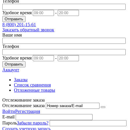
Телефон
Удобное время
-
Отправить
8 (800)
201-15-61
Заказать обратный звонок
Ваше имя
Телефон
Удобное время
-
Отправить
Аккаунт
Заказы
Список сравнения
Отложенные товары
Отслеживание заказа
Отслеживание заказа
Войти
Регистрация
E-mail
Пароль
Забыли пароль?
Создать учетную запись