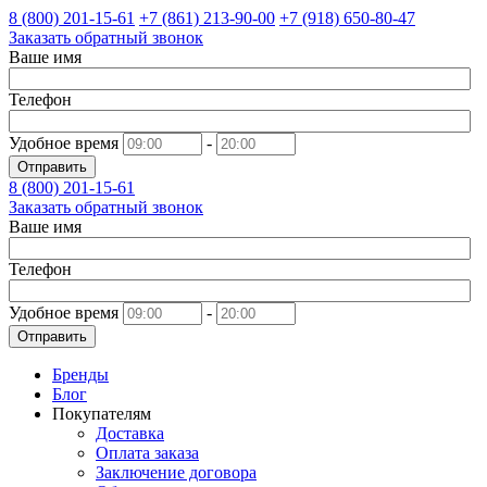
8 (800)
201-15-61
+7 (861)
213-90-00
+7 (918)
650-80-47
Заказать обратный звонок
Ваше имя
Телефон
Удобное время
-
Отправить
8 (800)
201-15-61
Заказать обратный звонок
Ваше имя
Телефон
Удобное время
-
Отправить
Бренды
Блог
Покупателям
Доставка
Оплата заказа
Заключение договора