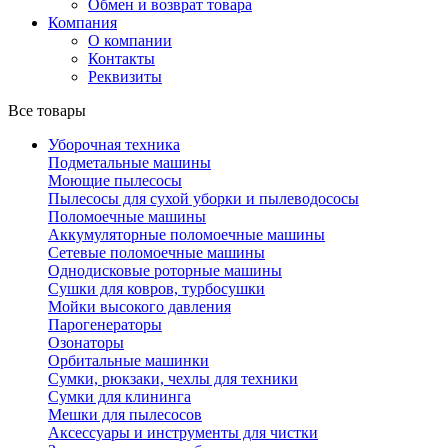
Обмен и возврат товара
Компания
О компании
Контакты
Реквизиты
Все товары
Уборочная техника
Подметальные машины
Моющие пылесосы
Пылесосы для сухой уборки и пылеводососы
Поломоечные машины
Аккумуляторные поломоечные машины
Сетевые поломоечные машины
Однодисковые роторные машины
Сушки для ковров, турбосушки
Мойки высокого давления
Парогенераторы
Озонаторы
Орбитальные машинки
Сумки, рюкзаки, чехлы для техники
Сумки для клининга
Мешки для пылесосов
Аксессуары и инструменты для чистки