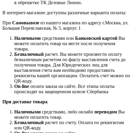
в обрешетке ТК Деловые Линии.
В интернет-магазине доступны различные варианта оплаты:
При
Самовывозе
из нашего магазина по адресу г.Москва, ул.
Большая Переяславская, № 5, корпус 1
Наличными
средствами или
Банковской картой
Вы
можете оплатить товар на месте после получения
товара.
Безналичный
расчет. Вы можете произвести оплату
безналичным расчетом по факту выставления счета до
получения товара. Для Юридических лиц для
выставления счета вам необходимо предоставить
реквизиты вашей организации. Оплатить счет можно по
QR-коду.
On-line
оплата заказа на сайте. Все этапы оплаты
происходят на защищенном шлюзе Сбербанка
При доставке товара
Наличными
средствами, либо онлайн
переводом
Вы
можете оплатить товар.
Безналичный
расчет по счету. Оплата по реквизитам
или QR-коду.