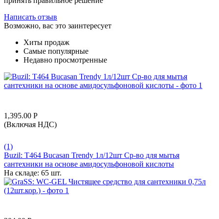
принять правильное решение
Написать отзыв
Возможно, вас это заинтересует
Хиты продаж
Самые популярные
Недавно просмотренные
1,395.00
Р
(Включая НДС)
(1)
Buzil: T464 Bucasan Trendy 1л/12шт Ср-во для мытья
сантехники на основе амидосульфоновой кислоты
На складе:
65 шт.