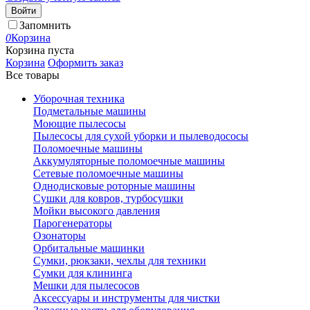
Войти
Запомнить
0
Корзина
Корзина пуста
Корзина
Оформить заказ
Все товары
Уборочная техника
Подметальные машины
Моющие пылесосы
Пылесосы для сухой уборки и пылеводососы
Поломоечные машины
Аккумуляторные поломоечные машины
Сетевые поломоечные машины
Однодисковые роторные машины
Сушки для ковров, турбосушки
Мойки высокого давления
Парогенераторы
Озонаторы
Орбитальные машинки
Сумки, рюкзаки, чехлы для техники
Сумки для клининга
Мешки для пылесосов
Аксессуары и инструменты для чистки