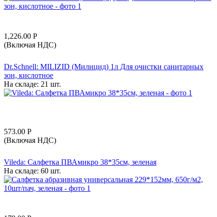
1,226.00
Р
(Включая НДС)
Dr.Schnell: MILIZID (Милицид) 1л Для очистки санитарных
зон, кислотное
На складе:
21 шт.
573.00
Р
(Включая НДС)
Vileda: Салфетка ПВАмикро 38*35см, зеленая
На складе:
60 шт.