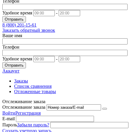
Телефон
Удобное время
-
Отправить
8 (800)
201-15-61
Заказать обратный звонок
Ваше имя
Телефон
Удобное время
-
Отправить
Аккаунт
Заказы
Список сравнения
Отложенные товары
Отслеживание заказа
Отслеживание заказа
Войти
Регистрация
E-mail
Пароль
Забыли пароль?
Создать учетную запись