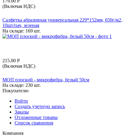
179.00
Р
(Включая НДС)
Салфетка абразивная универсальная 229*152мм, 650г/м2,
10шт/пач, зеленая
На складе:
169 шт.
215.00
Р
(Включая НДС)
МОП плоский - микрофибра, белый 50см
На складе:
230 шт.
Покупателю
Войти
Создать учетную запись
Заказы
Отложенные товары
Список сравнения
Компания