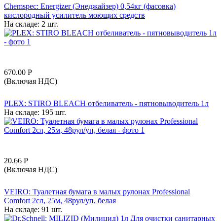
Chemspec: Energizer (Энеджайзер) 0,54кг (фасовка)
кислородный усилитель моющих средств
На складе:
2 шт.
670.00
Р
(Включая НДС)
PLEX: STIRO BLEACH отбеливатель - пятновыводитель 1л
На складе:
195 шт.
20.66
Р
(Включая НДС)
VEIRO: Туалетная бумага в малых рулонах Professional
Comfort 2сл, 25м, 48рул/уп, белая
На складе:
91 шт.