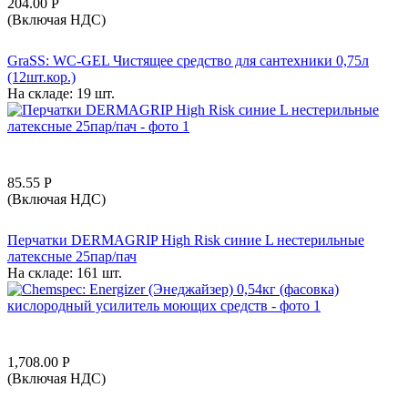
204.00
Р
(Включая НДС)
GraSS: WC-GEL Чистящее средство для сантехники 0,75л
(12шт.кор.)
На складе:
19 шт.
85.55
Р
(Включая НДС)
Перчатки DERMAGRIP High Risk синие L нестерильные
латексные 25пар/пач
На складе:
161 шт.
1,708.00
Р
(Включая НДС)