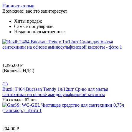
Написать отзыв
Возможно, вас это заинтересует
Хиты продаж
Самые популярные
Недавно просмотренные
1,395.00
Р
(Включая НДС)
(1)
Buzil: T464 Bucasan Trendy 1л/12шт Ср-во для мытья
сантехники на основе амидосульфоновой кислоты
На складе:
62 шт.
204.00
Р