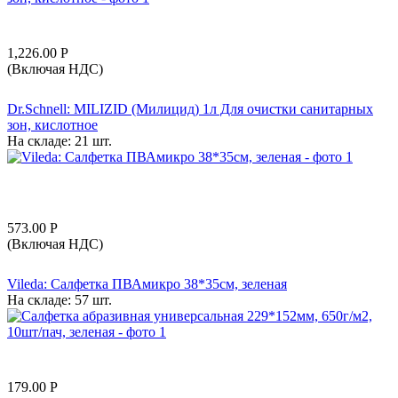
1,226.00
Р
(Включая НДС)
Dr.Schnell: MILIZID (Милицид) 1л Для очистки санитарных
зон, кислотное
На складе:
21 шт.
573.00
Р
(Включая НДС)
Vileda: Салфетка ПВАмикро 38*35см, зеленая
На складе:
57 шт.
179.00
Р