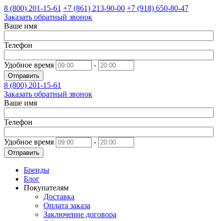
8 (800)
201-15-61
+7 (861)
213-90-00
+7 (918)
650-80-47
Заказать обратный звонок
Ваше имя
Телефон
Удобное время
-
Отправить
8 (800)
201-15-61
Заказать обратный звонок
Ваше имя
Телефон
Удобное время
-
Отправить
Бренды
Блог
Покупателям
Доставка
Оплата заказа
Заключение договора