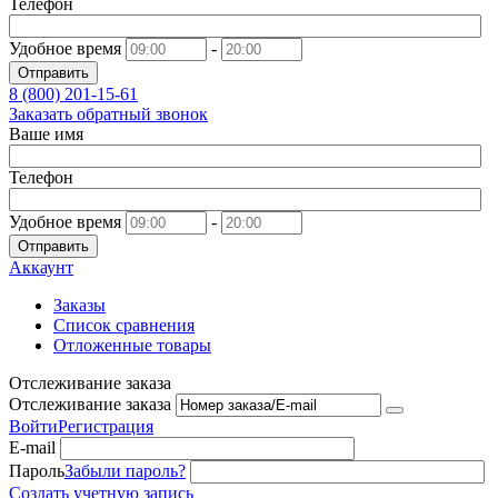
Телефон
Удобное время
-
Отправить
8 (800)
201-15-61
Заказать обратный звонок
Ваше имя
Телефон
Удобное время
-
Отправить
Аккаунт
Заказы
Список сравнения
Отложенные товары
Отслеживание заказа
Отслеживание заказа
Войти
Регистрация
E-mail
Пароль
Забыли пароль?
Создать учетную запись