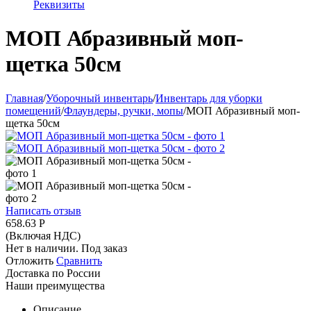
Реквизиты
МОП Абразивный моп-
щетка 50см
Главная
/
Уборочный инвентарь
/
Инвентарь для уборки
помещений
/
Флаундеры, ручки, мопы
/
МОП Абразивный моп-
щетка 50см
Написать отзыв
658.63
Р
(Включая НДС)
Нет в наличии. Под заказ
Отложить
Сравнить
Доставка по России
Наши преимущества
Описание