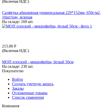
(Включая НДС)
Салфетка абразивная универсальная 229*152мм, 650г/м2,
10шт/пач, зеленая
На складе:
169 шт.
215.00
Р
(Включая НДС)
МОП плоский - микрофибра, белый 50см
На складе:
230 шт.
Покупателю
Войти
Создать учетную запись
Заказы
Отложенные товары
Список сравнения
Компания