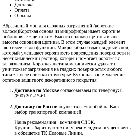
Доставка
Оплата
Отзывы
Абразивный моп для сложных загрязнений (короткие
волосы)Короткая основа из микрофибры имеет короткие
нейлоновые «щетинки». Высота волокон щетины выше
высоты основания щетины. В этом случае каждый элемент
mop имеет свои функции. Микрофибра создает водный слой,
который уменьшает вероятность повреждения поверхности и
несет химический раствор, который помогает бороться с
загрязнением. Короткая щетина механически удаляет и
уничтожает загрязнения на гладких поверхностях любого
типа.• После очистки структуры• Кухонная зона• удаление
остатков защитного декоративного покрытия
Доставка по Москве
согласовываем по телефону: 8
(800) 201-15-61.
Доставку по России
осуществляем любой на Ваш
выбор транспортной компанией.
Наша рекомендация - компания СДЭК.
Крупногабаритную технику рекомендуем осуществлять
в обрешетке ТК Деловые Линии.