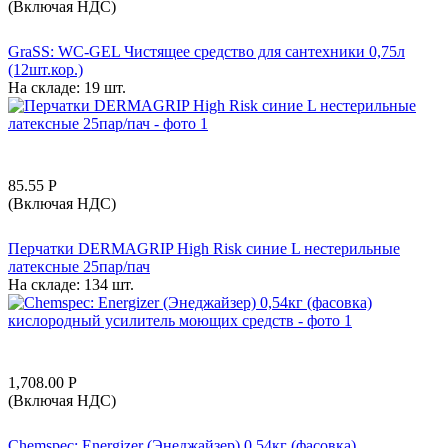
(Включая НДС)
GraSS: WC-GEL Чистящее средство для сантехники 0,75л
(12шт.кор.)
На складе:
19 шт.
85.55
Р
(Включая НДС)
Перчатки DERMAGRIP High Risk синие L нестерильные
латексные 25пар/пач
На складе:
134 шт.
1,708.00
Р
(Включая НДС)
Chemspec: Energizer (Энеджайзер) 0,54кг (фасовка)