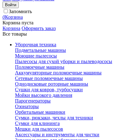
Войти
Запомнить
0
Корзина
Корзина пуста
Корзина
Оформить заказ
Все товары
Уборочная техника
Подметальные машины
Моющие пылесосы
Пылесосы для сухой уборки и пылеводососы
Поломоечные машины
Аккумуляторные поломоечные машины
Сетевые поломоечные машины
Однодисковые роторные машины
Сушки для ковров, турбосушки
Мойки высокого давления
Парогенераторы
Озонаторы
Орбитальные машинки
Сумки, рюкзаки, чехлы для техники
Сумки для клининга
Мешки для пылесосов
Аксессуары и инструменты для чистки