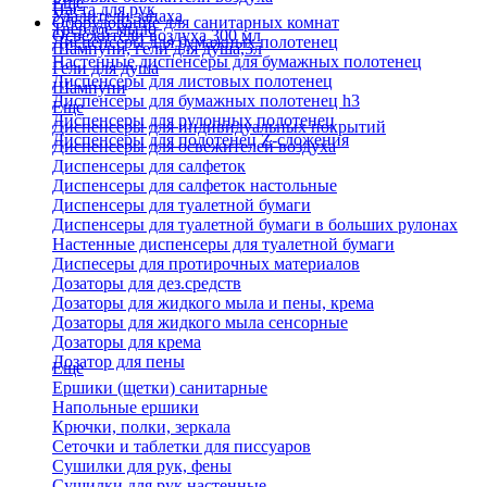
Еще
Паста для рук
Удалители запаха
Оборудование для санитарных комнат
Твердое мыло
Освежители воздуха 300 мл
Диспенсеры для бумажных полотенец
Шампуни, гели для душа,5л
Настенные диспенсеры для бумажных полотенец
Гели для душа
Диспенсеры для листовых полотенец
Шампуни
Диспенсеры для бумажных полотенец h3
Еще
Диспенсеры для рулонных полотенец
Диспенсеры для индивидуальных покрытий
Диспенсеры для полотенец Z-сложения
Диспенсеры для освежителей воздуха
Диспенсеры для салфеток
Диспенсеры для салфеток настольные
Диспенсеры для туалетной бумаги
Диспенсеры для туалетной бумаги в больших рулонах
Настенные диспенсеры для туалетной бумаги
Диспесеры для протирочных материалов
Дозаторы для дез.средств
Дозаторы для жидкого мыла и пены, крема
Дозаторы для жидкого мыла сенсорные
Дозаторы для крема
Дозатор для пены
Еще
Ершики (щетки) санитарные
Напольные ершики
Крючки, полки, зеркала
Сеточки и таблетки для писсуаров
Сушилки для рук, фены
Сушилки для рук настенные