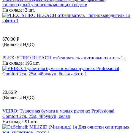
кислородный усилитель моющих средств
На складе:
2 шт.
670.00
Р
(Включая НДС)
PLEX: STIRO BLEACH отбеливатель - пятновыводитель 1л
На складе:
195 шт.
20.66
Р
(Включая НДС)
VEIRO: Туалетная бумага в малых рулонах Professional
Comfort 2сл, 25м, 48рул/уп, белая
На складе:
91 шт.