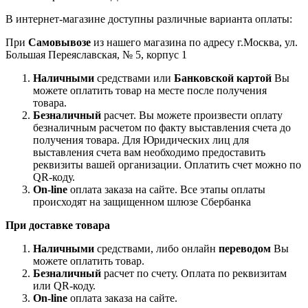
В интернет-магазине доступны различные варианта оплаты:
При
Самовывозе
из нашего магазина по адресу г.Москва, ул.
Большая Переяславская, № 5, корпус 1
Наличными
средствами или
Банковской картой
Вы
можете оплатить товар на месте после получения
товара.
Безналичный
расчет. Вы можете произвести оплату
безналичным расчетом по факту выставления счета до
получения товара. Для Юридических лиц для
выставления счета вам необходимо предоставить
реквизиты вашей организации. Оплатить счет можно по
QR-коду.
On-line
оплата заказа на сайте. Все этапы оплаты
происходят на защищенном шлюзе Сбербанка
При доставке товара
Наличными
средствами, либо онлайн
переводом
Вы
можете оплатить товар.
Безналичный
расчет по счету. Оплата по реквизитам
или QR-коду.
On-line
оплата заказа на сайте.