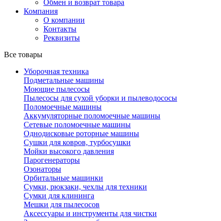
Обмен и возврат товара
Компания
О компании
Контакты
Реквизиты
Все товары
Уборочная техника
Подметальные машины
Моющие пылесосы
Пылесосы для сухой уборки и пылеводососы
Поломоечные машины
Аккумуляторные поломоечные машины
Сетевые поломоечные машины
Однодисковые роторные машины
Сушки для ковров, турбосушки
Мойки высокого давления
Парогенераторы
Озонаторы
Орбитальные машинки
Сумки, рюкзаки, чехлы для техники
Сумки для клининга
Мешки для пылесосов
Аксессуары и инструменты для чистки