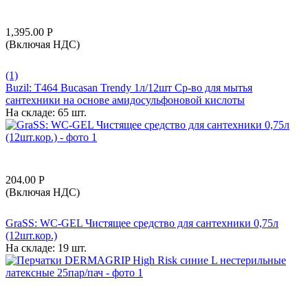
1,395.00
Р
(Включая НДС)
(1)
Buzil: T464 Bucasan Trendy 1л/12шт Ср-во для мытья
сантехники на основе амидосульфоновой кислоты
На складе:
65 шт.
204.00
Р
(Включая НДС)
GraSS: WC-GEL Чистящее средство для сантехники 0,75л
(12шт.кор.)
На складе:
19 шт.