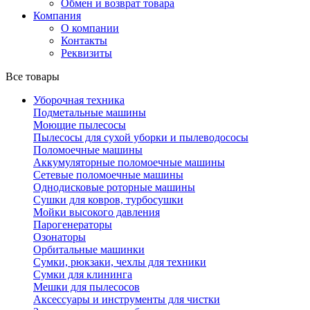
Обмен и возврат товара
Компания
О компании
Контакты
Реквизиты
Все товары
Уборочная техника
Подметальные машины
Моющие пылесосы
Пылесосы для сухой уборки и пылеводососы
Поломоечные машины
Аккумуляторные поломоечные машины
Сетевые поломоечные машины
Однодисковые роторные машины
Сушки для ковров, турбосушки
Мойки высокого давления
Парогенераторы
Озонаторы
Орбитальные машинки
Сумки, рюкзаки, чехлы для техники
Сумки для клининга
Мешки для пылесосов
Аксессуары и инструменты для чистки