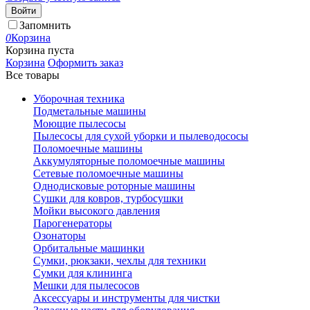
Войти
Запомнить
0
Корзина
Корзина пуста
Корзина
Оформить заказ
Все товары
Уборочная техника
Подметальные машины
Моющие пылесосы
Пылесосы для сухой уборки и пылеводососы
Поломоечные машины
Аккумуляторные поломоечные машины
Сетевые поломоечные машины
Однодисковые роторные машины
Сушки для ковров, турбосушки
Мойки высокого давления
Парогенераторы
Озонаторы
Орбитальные машинки
Сумки, рюкзаки, чехлы для техники
Сумки для клининга
Мешки для пылесосов
Аксессуары и инструменты для чистки