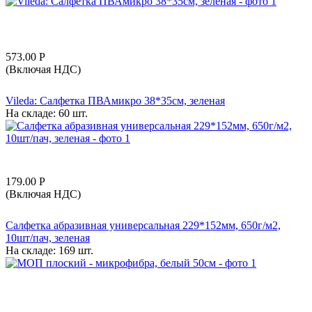
573.00
Р
(Включая НДС)
Vileda: Салфетка ПВАмикро 38*35см, зеленая
На складе:
60 шт.
179.00
Р
(Включая НДС)
Салфетка абразивная универсальная 229*152мм, 650г/м2,
10шт/пач, зеленая
На складе:
169 шт.