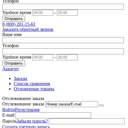
Телефон
Удобное время
-
Отправить
8 (800)
201-15-61
Заказать обратный звонок
Ваше имя
Телефон
Удобное время
-
Отправить
Аккаунт
Заказы
Список сравнения
Отложенные товары
Отслеживание заказа
Отслеживание заказа
Войти
Регистрация
E-mail
Пароль
Забыли пароль?
Создать учетную запись