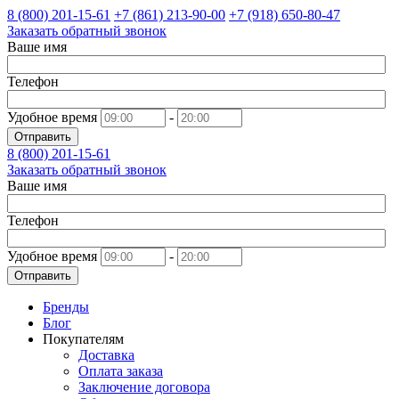
8 (800)
201-15-61
+7 (861)
213-90-00
+7 (918)
650-80-47
Заказать обратный звонок
Ваше имя
Телефон
Удобное время
-
Отправить
8 (800)
201-15-61
Заказать обратный звонок
Ваше имя
Телефон
Удобное время
-
Отправить
Бренды
Блог
Покупателям
Доставка
Оплата заказа
Заключение договора