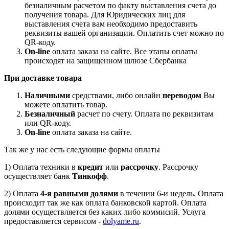
безналичным расчетом по факту выставления счета до
получения товара. Для Юридических лиц для
выставления счета вам необходимо предоставить
реквизиты вашей организации. Оплатить счет можно по
QR-коду.
On-line
оплата заказа на сайте. Все этапы оплаты
происходят на защищенном шлюзе Сбербанка
При доставке товара
Наличными
средствами, либо онлайн
переводом
Вы
можете оплатить товар.
Безналичный
расчет по счету. Оплата по реквизитам
или QR-коду.
On-line
оплата заказа на сайте.
Так же у нас есть следующие формы оплаты
1) Оплата техники в
кредит
или
рассрочку
. Рассрочку
осуществляет банк
Тинкофф
.
2) Оплата
4-я равными долями
в течении 6-и недель. Оплата
происходит так же как оплата банковской картой. Оплата
долями осуществляется без каких либо коммисий. Услуга
предоставляется сервисом -
dolyame.ru
.