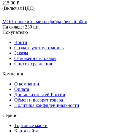
215.00
Р
(Включая НДС)
МОП плоский - микрофибра, белый 50см
На складе:
230 шт.
Покупателю
Войти
Создать учетную запись
Заказы
Отложенные товары
Список сравнения
Компания
О компании
Оплата
Доставка по всей России
Обмен и возврат товара
Политика конфиденциальности
Сервис
Торговые марки
Карта сайта