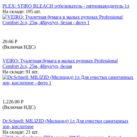
PLEX: STIRO BLEACH отбеливатель - пятновыводитель 1л
На складе:
195 шт.
20.66
Р
(Включая НДС)
VEIRO: Туалетная бумага в малых рулонах Professional
Comfort 2сл, 25м, 48рул/уп, белая
На складе:
91 шт.
1,226.00
Р
(Включая НДС)
Dr.Schnell: MILIZID (Милицид) 1л Для очистки санитарных
зон, кислотное
На складе:
21 шт.