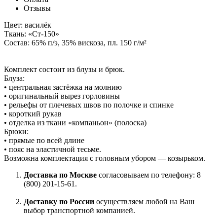
Отзывы
Цвет: василёк
Ткань: «Ст-150»
Состав: 65% п/э, 35% вискоза, пл. 150 г/м²
Комплект состоит из блузы и брюк.
Блуза:
• центральная застёжка на молнию
• оригинальный вырез горловины
• рельефы от плечевых швов по полочке и спинке
• короткий рукав
• отделка из ткани «компаньон» (полоска)
Брюки:
• прямые по всей длине
• пояс на эластичной тесьме.
Возможна комплектация с головным убором — козырьком.
Доставка по Москве
согласовываем по телефону: 8
(800) 201-15-61.
Доставку по России
осуществляем любой на Ваш
выбор транспортной компанией.