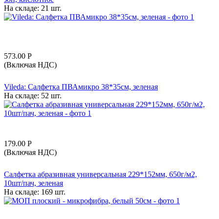
На складе:
21 шт.
573.00
Р
(Включая НДС)
Vileda: Салфетка ПВАмикро 38*35см, зеленая
На складе:
52 шт.
179.00
Р
(Включая НДС)
Салфетка абразивная универсальная 229*152мм, 650г/м2,
10шт/пач, зеленая
На складе:
169 шт.