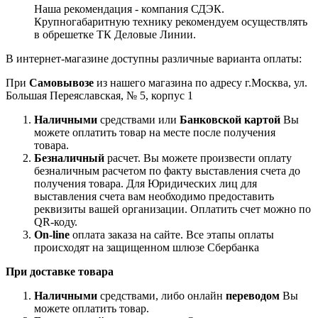
Наша рекомендация - компания СДЭК.
Крупногабаритную технику рекомендуем осуществлять
в обрешетке ТК Деловые Линии.
В интернет-магазине доступны различные варианта оплаты:
При
Самовывозе
из нашего магазина по адресу г.Москва, ул.
Большая Переяславская, № 5, корпус 1
Наличными
средствами или
Банковской картой
Вы
можете оплатить товар на месте после получения
товара.
Безналичный
расчет. Вы можете произвести оплату
безналичным расчетом по факту выставления счета до
получения товара. Для Юридических лиц для
выставления счета вам необходимо предоставить
реквизиты вашей организации. Оплатить счет можно по
QR-коду.
On-line
оплата заказа на сайте. Все этапы оплаты
происходят на защищенном шлюзе Сбербанка
При доставке товара
Наличными
средствами, либо онлайн
переводом
Вы
можете оплатить товар.