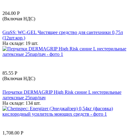
204.00
Р
(Включая НДС)
GraSS: WC-GEL Чистящее средство для сантехники 0,75л
(12шт.кор.)
На складе:
19 шт.
85.55
Р
(Включая НДС)
Перчатки DERMAGRIP High Risk синие L нестерильные
латексные 25пар/пач
На складе:
134 шт.
1,708.00
Р