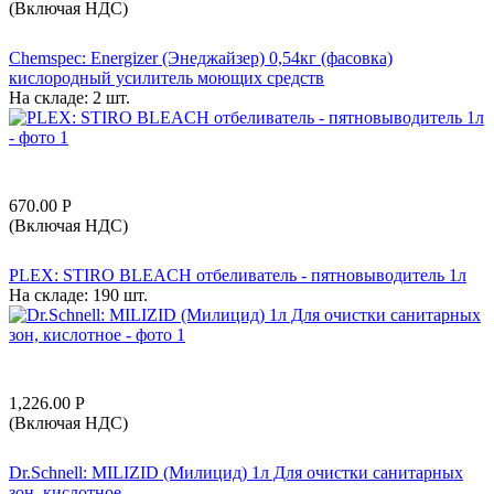
(Включая НДС)
Chemspec: Energizer (Энеджайзер) 0,54кг (фасовка)
кислородный усилитель моющих средств
На складе:
2 шт.
670.00
Р
(Включая НДС)
PLEX: STIRO BLEACH отбеливатель - пятновыводитель 1л
На складе:
190 шт.
1,226.00
Р
(Включая НДС)
Dr.Schnell: MILIZID (Милицид) 1л Для очистки санитарных
зон, кислотное