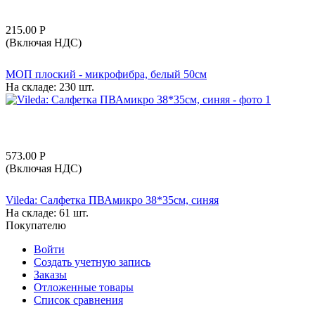
215.00
Р
(Включая НДС)
МОП плоский - микрофибра, белый 50см
На складе:
230 шт.
573.00
Р
(Включая НДС)
Vileda: Салфетка ПВАмикро 38*35см, синяя
На складе:
61 шт.
Покупателю
Войти
Создать учетную запись
Заказы
Отложенные товары
Список сравнения