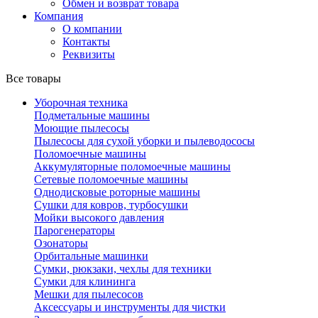
Обмен и возврат товара
Компания
О компании
Контакты
Реквизиты
Все товары
Уборочная техника
Подметальные машины
Моющие пылесосы
Пылесосы для сухой уборки и пылеводососы
Поломоечные машины
Аккумуляторные поломоечные машины
Сетевые поломоечные машины
Однодисковые роторные машины
Сушки для ковров, турбосушки
Мойки высокого давления
Парогенераторы
Озонаторы
Орбитальные машинки
Сумки, рюкзаки, чехлы для техники
Сумки для клининга
Мешки для пылесосов
Аксессуары и инструменты для чистки