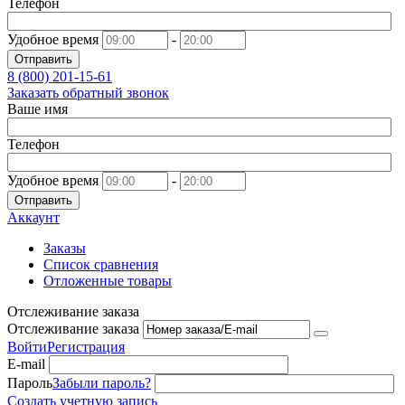
Телефон
Удобное время
-
Отправить
8 (800)
201-15-61
Заказать обратный звонок
Ваше имя
Телефон
Удобное время
-
Отправить
Аккаунт
Заказы
Список сравнения
Отложенные товары
Отслеживание заказа
Отслеживание заказа
Войти
Регистрация
E-mail
Пароль
Забыли пароль?
Создать учетную запись