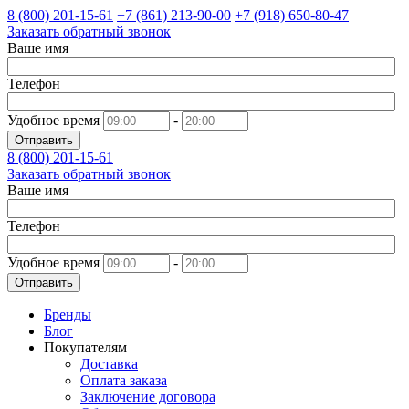
8 (800)
201-15-61
+7 (861)
213-90-00
+7 (918)
650-80-47
Заказать обратный звонок
Ваше имя
Телефон
Удобное время
-
Отправить
8 (800)
201-15-61
Заказать обратный звонок
Ваше имя
Телефон
Удобное время
-
Отправить
Бренды
Блог
Покупателям
Доставка
Оплата заказа
Заключение договора