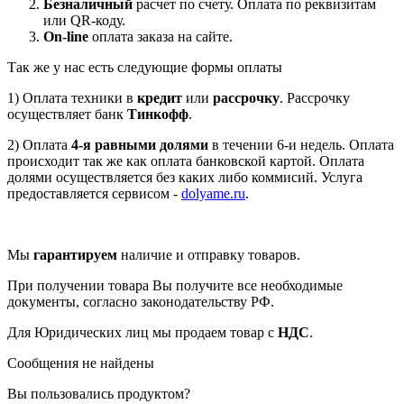
Безналичный
расчет по счету. Оплата по реквизитам
или QR-коду.
On-line
оплата заказа на сайте.
Так же у нас есть следующие формы оплаты
1) Оплата техники в
кредит
или
рассрочку
. Рассрочку
осуществляет банк
Тинкофф
.
2) Оплата
4-я равными долями
в течении 6-и недель. Оплата
происходит так же как оплата банковской картой. Оплата
долями осуществляется без каких либо коммисий. Услуга
предоставляется сервисом -
dolyame.ru
.
Мы
гарантируем
наличие и отправку товаров.
При получении товара Вы получите все необходимые
документы, согласно законодательству РФ.
Для Юридических лиц мы продаем товар с
НДС
.
Сообщения не найдены
Вы пользовались продуктом?