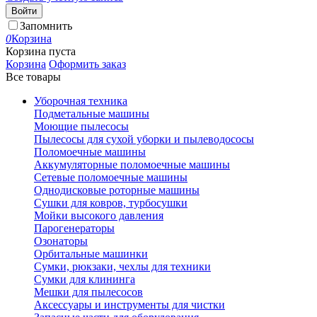
Войти
Запомнить
0
Корзина
Корзина пуста
Корзина
Оформить заказ
Все товары
Уборочная техника
Подметальные машины
Моющие пылесосы
Пылесосы для сухой уборки и пылеводососы
Поломоечные машины
Аккумуляторные поломоечные машины
Сетевые поломоечные машины
Однодисковые роторные машины
Сушки для ковров, турбосушки
Мойки высокого давления
Парогенераторы
Озонаторы
Орбитальные машинки
Сумки, рюкзаки, чехлы для техники
Сумки для клининга
Мешки для пылесосов
Аксессуары и инструменты для чистки