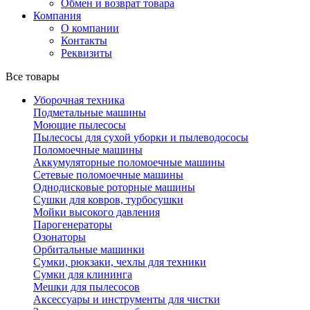
Обмен и возврат товара
Компания
О компании
Контакты
Реквизиты
Все товары
Уборочная техника
Подметальные машины
Моющие пылесосы
Пылесосы для сухой уборки и пылеводососы
Поломоечные машины
Аккумуляторные поломоечные машины
Сетевые поломоечные машины
Однодисковые роторные машины
Сушки для ковров, турбосушки
Мойки высокого давления
Парогенераторы
Озонаторы
Орбитальные машинки
Сумки, рюкзаки, чехлы для техники
Сумки для клининга
Мешки для пылесосов
Аксессуары и инструменты для чистки