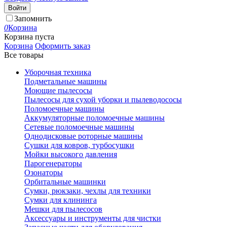
Войти
Запомнить
0
Корзина
Корзина пуста
Корзина
Оформить заказ
Все товары
Уборочная техника
Подметальные машины
Моющие пылесосы
Пылесосы для сухой уборки и пылеводососы
Поломоечные машины
Аккумуляторные поломоечные машины
Сетевые поломоечные машины
Однодисковые роторные машины
Сушки для ковров, турбосушки
Мойки высокого давления
Парогенераторы
Озонаторы
Орбитальные машинки
Сумки, рюкзаки, чехлы для техники
Сумки для клининга
Мешки для пылесосов
Аксессуары и инструменты для чистки