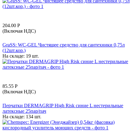
204.00
Р
(Включая НДС)
GraSS: WC-GEL Чистящее средство для сантехники 0,75л
(12шт.кор.)
На складе:
19 шт.
85.55
Р
(Включая НДС)
Перчатки DERMAGRIP High Risk синие L нестерильные
латексные 25пар/пач
На складе:
134 шт.