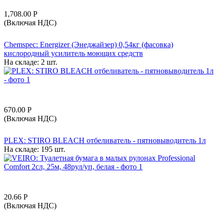
1,708.00
Р
(Включая НДС)
Chemspec: Energizer (Энеджайзер) 0,54кг (фасовка)
кислородный усилитель моющих средств
На складе:
2 шт.
670.00
Р
(Включая НДС)
PLEX: STIRO BLEACH отбеливатель - пятновыводитель 1л
На складе:
195 шт.
20.66
Р
(Включая НДС)