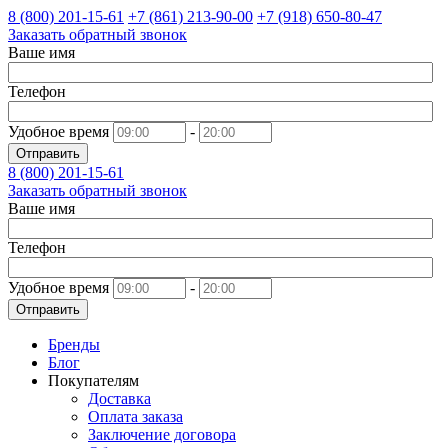
8 (800)
201-15-61
+7 (861)
213-90-00
+7 (918)
650-80-47
Заказать обратный звонок
Ваше имя
Телефон
Удобное время
-
Отправить
8 (800)
201-15-61
Заказать обратный звонок
Ваше имя
Телефон
Удобное время
-
Отправить
Бренды
Блог
Покупателям
Доставка
Оплата заказа
Заключение договора