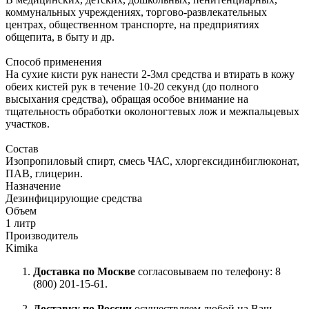
коммунальных учреждениях, торгово-развлекательных
центрах, общественном транспорте, на предприятиях
общепита, в быту и др.
Способ применения
На сухие кисти рук нанести 2-3мл средства и втирать в кожу
обеих кистей рук в течение 10-20 секунд (до полного
высыхания средства), обращая особое внимание на
тщательность обработки околоногтевых лож и межпальцевых
участков.
Состав
Изопропиловый спирт, смесь ЧАС, хлоргексидинбиглюконат,
ПАВ, глицерин.
Назначение
Дезинфицирующие средства
Объем
1 литр
Производитель
Kimika
Доставка по Москве
согласовываем по телефону: 8
(800) 201-15-61.
Доставку по России
осуществляем любой на Ваш