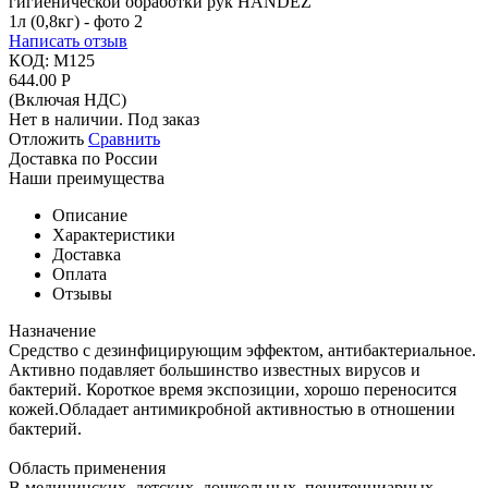
Написать отзыв
КОД:
М125
644.00
Р
(Включая НДС)
Нет в наличии. Под заказ
Отложить
Сравнить
Доставка по России
Наши преимущества
Описание
Характеристики
Доставка
Оплата
Отзывы
Назначение
Средство с дезинфицирующим эффектом, антибактериальное.
Активно подавляет большинство известных вирусов и
бактерий. Короткое время экспозиции, хорошо переносится
кожей.Обладает антимикробной активностью в отношении
бактерий.
Область применения
В медицинских, детских, дошкольных, пенитенциарных,