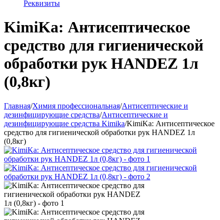
Реквизиты
KimiKa: Антисептическое
средство для гигиенической
обработки рук HANDEZ 1л
(0,8кг)
Главная
/
Химия профессиональная
/
Антисептические и
дезинфицирующие средства
/
Антисептические и
дезинфицирующие средства Kimika
/
KimiKa: Антисептическое
средство для гигиенической обработки рук HANDEZ 1л
(0,8кг)