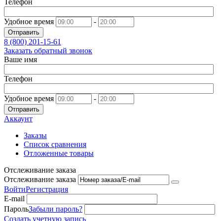
Телефон
Удобное время
-
Отправить
8 (800)
201-15-61
Заказать обратный звонок
Ваше имя
Телефон
Удобное время
-
Отправить
Аккаунт
Заказы
Список сравнения
Отложенные товары
Отслеживание заказа
Отслеживание заказа
Войти
Регистрация
E-mail
Пароль
Забыли пароль?
Создать учетную запись