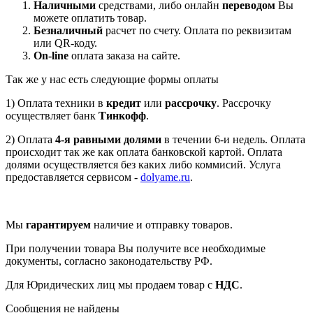
Наличными
средствами, либо онлайн
переводом
Вы
можете оплатить товар.
Безналичный
расчет по счету. Оплата по реквизитам
или QR-коду.
On-line
оплата заказа на сайте.
Так же у нас есть следующие формы оплаты
1) Оплата техники в
кредит
или
рассрочку
. Рассрочку
осуществляет банк
Тинкофф
.
2) Оплата
4-я равными долями
в течении 6-и недель. Оплата
происходит так же как оплата банковской картой. Оплата
долями осуществляется без каких либо коммисий. Услуга
предоставляется сервисом -
dolyame.ru
.
Мы
гарантируем
наличие и отправку товаров.
При получении товара Вы получите все необходимые
документы, согласно законодательству РФ.
Для Юридических лиц мы продаем товар с
НДС
.
Сообщения не найдены