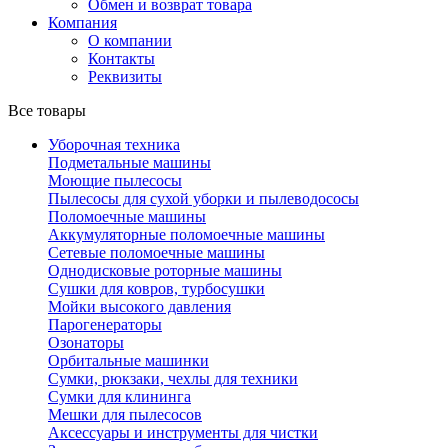
Обмен и возврат товара
Компания
О компании
Контакты
Реквизиты
Все товары
Уборочная техника
Подметальные машины
Моющие пылесосы
Пылесосы для сухой уборки и пылеводососы
Поломоечные машины
Аккумуляторные поломоечные машины
Сетевые поломоечные машины
Однодисковые роторные машины
Сушки для ковров, турбосушки
Мойки высокого давления
Парогенераторы
Озонаторы
Орбитальные машинки
Сумки, рюкзаки, чехлы для техники
Сумки для клининга
Мешки для пылесосов
Аксессуары и инструменты для чистки