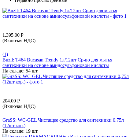
Недавно просмотренные
1,395.00
Р
(Включая НДС)
(1)
Buzil: T464 Bucasan Trendy 1л/12шт Ср-во для мытья
сантехники на основе амидосульфоновой кислоты
На складе:
54 шт.
204.00
Р
(Включая НДС)
GraSS: WC-GEL Чистящее средство для сантехники 0,75л
(12шт.кор.)
На складе:
19 шт.