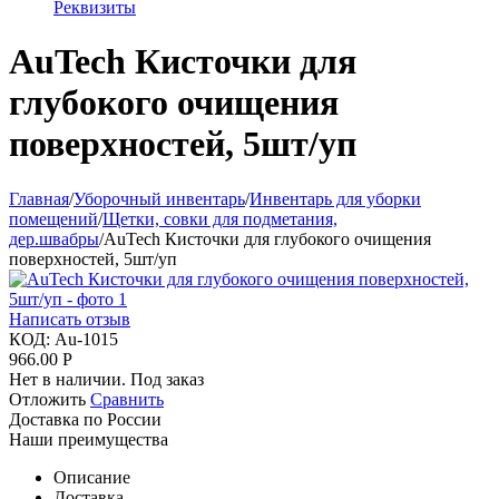
Реквизиты
AuTech Кисточки для
глубокого очищения
поверхностей, 5шт/уп
Главная
/
Уборочный инвентарь
/
Инвентарь для уборки
помещений
/
Щетки, совки для подметания,
дер.швабры
/
AuTech Кисточки для глубокого очищения
поверхностей, 5шт/уп
Написать отзыв
КОД:
Au-1015
966.00
Р
Нет в наличии. Под заказ
Отложить
Сравнить
Доставка по России
Наши преимущества
Описание
Доставка