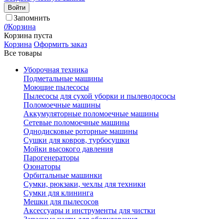
Войти
Запомнить
0
Корзина
Корзина пуста
Корзина
Оформить заказ
Все товары
Уборочная техника
Подметальные машины
Моющие пылесосы
Пылесосы для сухой уборки и пылеводососы
Поломоечные машины
Аккумуляторные поломоечные машины
Сетевые поломоечные машины
Однодисковые роторные машины
Сушки для ковров, турбосушки
Мойки высокого давления
Парогенераторы
Озонаторы
Орбитальные машинки
Сумки, рюкзаки, чехлы для техники
Сумки для клининга
Мешки для пылесосов
Аксессуары и инструменты для чистки