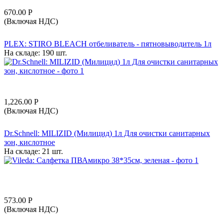
670.00
Р
(Включая НДС)
PLEX: STIRO BLEACH отбеливатель - пятновыводитель 1л
На складе:
190 шт.
1,226.00
Р
(Включая НДС)
Dr.Schnell: MILIZID (Милицид) 1л Для очистки санитарных
зон, кислотное
На складе:
21 шт.
573.00
Р
(Включая НДС)