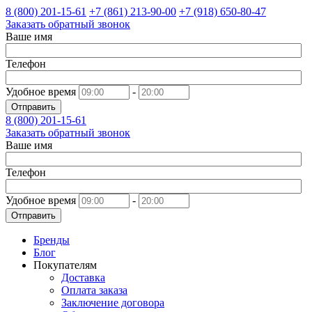
8 (800)
201-15-61
+7 (861)
213-90-00
+7 (918)
650-80-47
Заказать обратный звонок
Ваше имя
Телефон
Удобное время
-
Отправить
8 (800)
201-15-61
Заказать обратный звонок
Ваше имя
Телефон
Удобное время
-
Отправить
Бренды
Блог
Покупателям
Доставка
Оплата заказа
Заключение договора