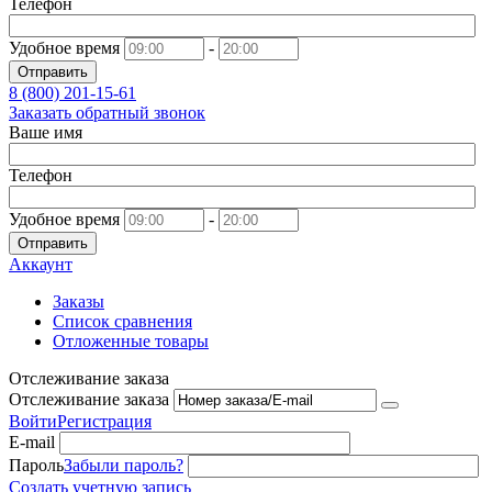
Телефон
Удобное время
-
Отправить
8 (800)
201-15-61
Заказать обратный звонок
Ваше имя
Телефон
Удобное время
-
Отправить
Аккаунт
Заказы
Список сравнения
Отложенные товары
Отслеживание заказа
Отслеживание заказа
Войти
Регистрация
E-mail
Пароль
Забыли пароль?
Создать учетную запись