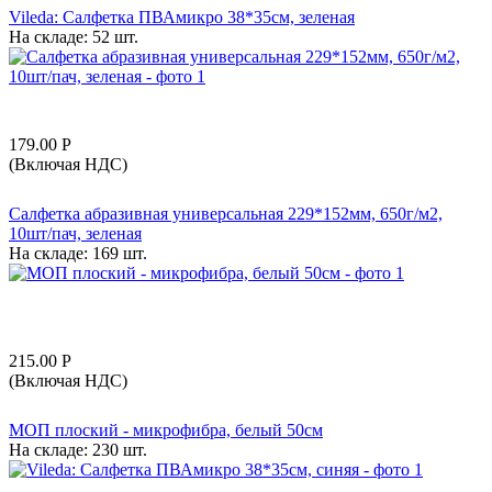
Vileda: Салфетка ПВАмикро 38*35см, зеленая
На складе:
52 шт.
179.00
Р
(Включая НДС)
Салфетка абразивная универсальная 229*152мм, 650г/м2,
10шт/пач, зеленая
На складе:
169 шт.
215.00
Р
(Включая НДС)
МОП плоский - микрофибра, белый 50см
На складе:
230 шт.