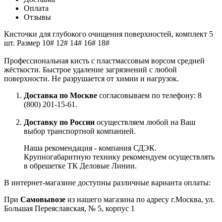
Оплата
Отзывы
Кисточки для глубокого очищения поверхностей, комплект 5
шт. Размер 10# 12# 14# 16# 18#
Профессиональная кисть с пластмассовым ворсом средней
жёсткости. Быстрое удаление загрязнений с любой
поверхности. Не разрушается от химии и нагрузок.
Доставка по Москве
согласовываем по телефону: 8
(800) 201-15-61.
Доставку по России
осуществляем любой на Ваш
выбор транспортной компанией.
Наша рекомендация - компания СДЭК.
Крупногабаритную технику рекомендуем осуществлять
в обрешетке ТК Деловые Линии.
В интернет-магазине доступны различные варианта оплаты:
При
Самовывозе
из нашего магазина по адресу г.Москва, ул.
Большая Переяславская, № 5, корпус 1