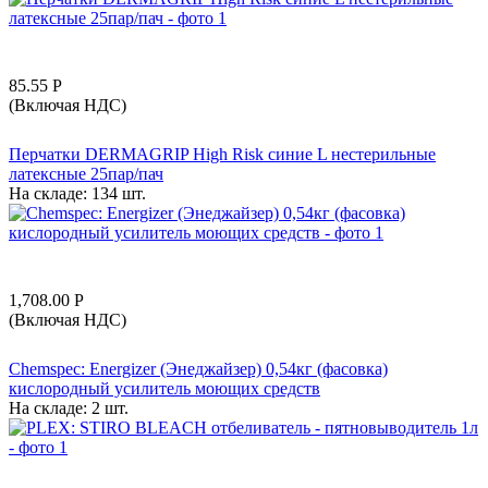
85.55
Р
(Включая НДС)
Перчатки DERMAGRIP High Risk синие L нестерильные
латексные 25пар/пач
На складе:
134 шт.
1,708.00
Р
(Включая НДС)
Chemspec: Energizer (Энеджайзер) 0,54кг (фасовка)
кислородный усилитель моющих средств
На складе:
2 шт.