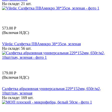
На складе:
21 шт.
573.00
Р
(Включая НДС)
Vileda: Салфетка ПВАмикро 38*35см, зеленая
На складе:
56 шт.
179.00
Р
(Включая НДС)
Салфетка абразивная универсальная 229*152мм, 650г/м2,
10шт/пач, зеленая
На складе:
169 шт.