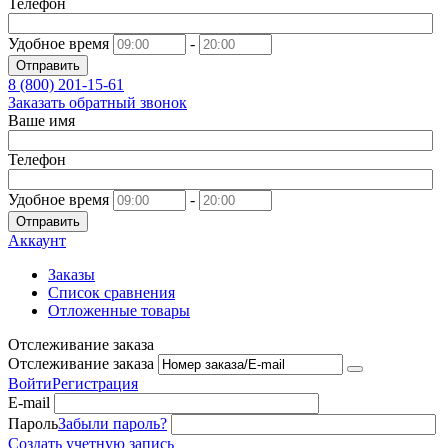
Телефон
Удобное время
-
Отправить
8 (800)
201-15-61
Заказать обратный звонок
Ваше имя
Телефон
Удобное время
-
Отправить
Аккаунт
Заказы
Список сравнения
Отложенные товары
Отслеживание заказа
Отслеживание заказа
Войти
Регистрация
E-mail
Пароль
Забыли пароль?
Создать учетную запись