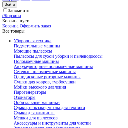
Войти
Запомнить
0
Корзина
Корзина пуста
Корзина
Оформить заказ
Все товары
Уборочная техника
Подметальные машины
Моющие пылесосы
Пылесосы для сухой уборки и пылеводососы
Поломоечные машины
Аккумуляторные поломоечные машины
Сетевые поломоечные машины
Однодисковые роторные машины
Сушки для ковров, турбосушки
Мойки высокого давления
Парогенераторы
Озонаторы
Орбитальные машинки
Сумки, рюкзаки, чехлы для техники
Сумки для клининга
Мешки для пылесосов
Аксессуары и инструменты для чистки