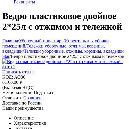
Реквизиты
Ведро пластиковое двойное
2*25л с отжимом и тележкой
Главная
/
Уборочный инвентарь
/
Инвентарь для уборки
помещений
/
Тележки уборочные, отжимы, корзины,
вкладыши
/
Тележки уборочные, отжимы, корзины, вкладыши
Star
/
Ведро пластиковое двойное 2*25л с отжимом и тележкой
Написать отзыв
КОД:
АО30
6,160.00
Р
(Включая НДС)
Нет в наличии. Под заказ
Отложить
Сравнить
Доставка по России
Наши преимущества
Описание
Характеристики
Доставка