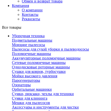
Обмен и возврат товара
Компания
О компании
Контакты
Реквизиты
Все товары
Уборочная техника
Подметальные машины
Моющие пылесосы
Пылесосы для сухой уборки и пылеводососы
Поломоечные машины
Аккумуляторные поломоечные машины
Сетевые поломоечные машины
Однодисковые роторные машины
Сушки для ковров, турбосушки
Мойки высокого давления
Парогенераторы
Озонаторы
Орбитальные машинки
Сумки, рюкзаки, чехлы для техники
Сумки для клининга
Мешки для пылесосов
Аксессуары и инструменты для чистки