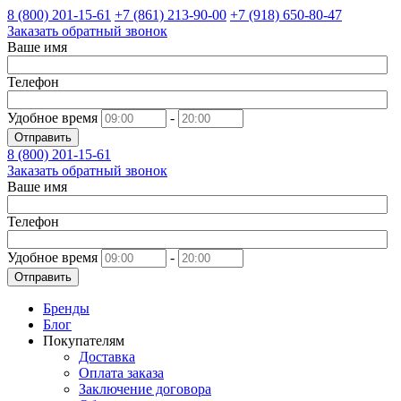
8 (800)
201-15-61
+7 (861)
213-90-00
+7 (918)
650-80-47
Заказать обратный звонок
Ваше имя
Телефон
Удобное время
-
Отправить
8 (800)
201-15-61
Заказать обратный звонок
Ваше имя
Телефон
Удобное время
-
Отправить
Бренды
Блог
Покупателям
Доставка
Оплата заказа
Заключение договора