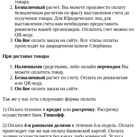
товара.
Безналичный
расчет. Вы можете произвести оплату
безналичным расчетом по факту выставления счета до
получения товара. Для Юридических лиц для
выставления счета вам необходимо предоставить
реквизиты вашей организации. Оплатить счет можно по
QR-коду.
On-line
оплата заказа на сайте. Все этапы оплаты
происходят на защищенном шлюзе Сбербанка
При доставке товара
Наличными
средствами, либо онлайн
переводом
Вы
можете оплатить товар.
Безналичный
расчет по счету. Оплата по реквизитам
или QR-коду.
On-line
оплата заказа на сайте.
Так же у нас есть следующие формы оплаты
1) Оплата техники в
кредит
или
рассрочку
. Рассрочку
осуществляет банк
Тинкофф
.
2) Оплата
4-я равными долями
в течении 6-и недель. Оплата
происходит так же как оплата банковской картой. Оплата
долями осуществляется без каких либо коммисий. Услуга