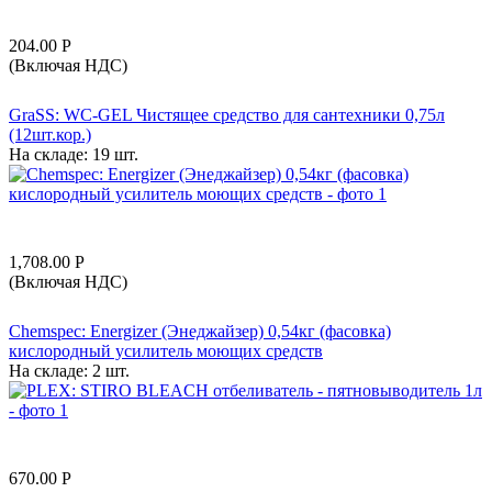
204.00
Р
(Включая НДС)
GraSS: WC-GEL Чистящее средство для сантехники 0,75л
(12шт.кор.)
На складе:
19 шт.
1,708.00
Р
(Включая НДС)
Chemspec: Energizer (Энеджайзер) 0,54кг (фасовка)
кислородный усилитель моющих средств
На складе:
2 шт.
670.00
Р