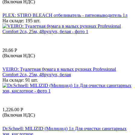
(Включая НДС)
PLEX: STIRO BLEACH отбеливатель - пятновыводитель 1л
На складе:
195 шт.
20.66
Р
(Включая НДС)
VEIRO: Туалетная бумага в малых рулонах Professional
Comfort 2сл, 25м, 48рул/уп, белая
На складе:
91 шт.
1,226.00
Р
(Включая НДС)
Dr.Schnell: MILIZID (Милицид) 1л Для очистки санитарных
зон, кислотное