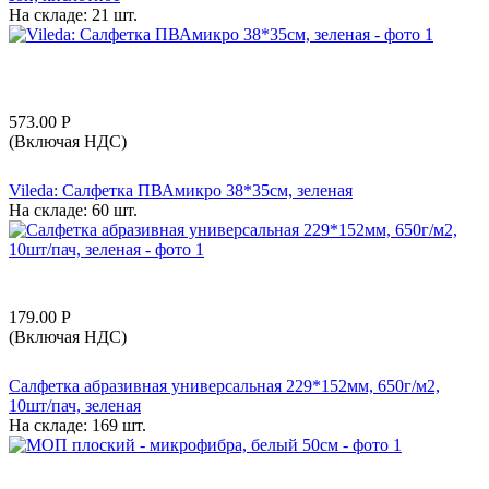
На складе:
21 шт.
573.00
Р
(Включая НДС)
Vileda: Салфетка ПВАмикро 38*35см, зеленая
На складе:
60 шт.
179.00
Р
(Включая НДС)
Салфетка абразивная универсальная 229*152мм, 650г/м2,
10шт/пач, зеленая
На складе:
169 шт.