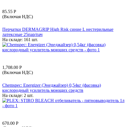
85.55
Р
(Включая НДС)
Перчатки DERMAGRIP High Risk синие L нестерильные
латексные 25пар/пач
На складе:
161 шт.
1,708.00
Р
(Включая НДС)
Chemspec: Energizer (Энеджайзер) 0,54кг (фасовка)
кислородный усилитель моющих средств
На складе:
2 шт.
670.00
Р