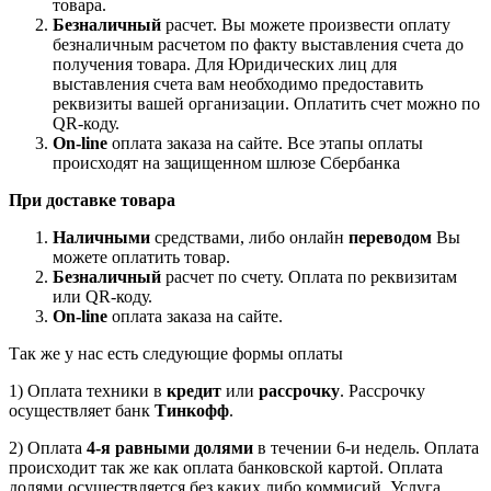
товара.
Безналичный
расчет. Вы можете произвести оплату
безналичным расчетом по факту выставления счета до
получения товара. Для Юридических лиц для
выставления счета вам необходимо предоставить
реквизиты вашей организации. Оплатить счет можно по
QR-коду.
On-line
оплата заказа на сайте. Все этапы оплаты
происходят на защищенном шлюзе Сбербанка
При доставке товара
Наличными
средствами, либо онлайн
переводом
Вы
можете оплатить товар.
Безналичный
расчет по счету. Оплата по реквизитам
или QR-коду.
On-line
оплата заказа на сайте.
Так же у нас есть следующие формы оплаты
1) Оплата техники в
кредит
или
рассрочку
. Рассрочку
осуществляет банк
Тинкофф
.
2) Оплата
4-я равными долями
в течении 6-и недель. Оплата
происходит так же как оплата банковской картой. Оплата
долями осуществляется без каких либо коммисий. Услуга