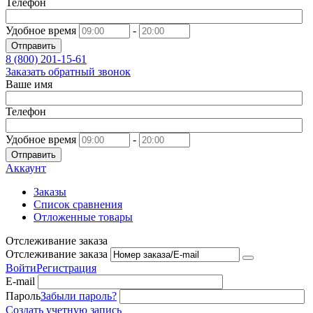
Телефон
Удобное время
-
Отправить
8 (800)
201-15-61
Заказать обратный звонок
Ваше имя
Телефон
Удобное время
-
Отправить
Аккаунт
Заказы
Список сравнения
Отложенные товары
Отслеживание заказа
Отслеживание заказа
Войти
Регистрация
E-mail
Пароль
Забыли пароль?
Создать учетную запись