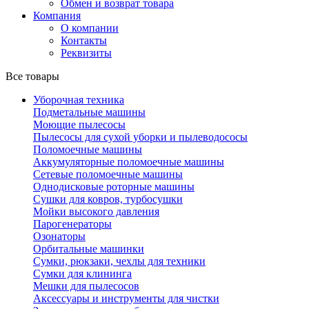
Обмен и возврат товара
Компания
О компании
Контакты
Реквизиты
Все товары
Уборочная техника
Подметальные машины
Моющие пылесосы
Пылесосы для сухой уборки и пылеводососы
Поломоечные машины
Аккумуляторные поломоечные машины
Сетевые поломоечные машины
Однодисковые роторные машины
Сушки для ковров, турбосушки
Мойки высокого давления
Парогенераторы
Озонаторы
Орбитальные машинки
Сумки, рюкзаки, чехлы для техники
Сумки для клининга
Мешки для пылесосов
Аксессуары и инструменты для чистки