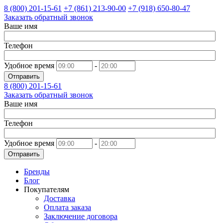
8 (800)
201-15-61
+7 (861)
213-90-00
+7 (918)
650-80-47
Заказать обратный звонок
Ваше имя
Телефон
Удобное время
-
Отправить
8 (800)
201-15-61
Заказать обратный звонок
Ваше имя
Телефон
Удобное время
-
Отправить
Бренды
Блог
Покупателям
Доставка
Оплата заказа
Заключение договора