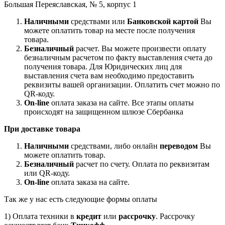
Большая Переяславская, № 5, корпус 1
Наличными
средствами или
Банковской картой
Вы
можете оплатить товар на месте после получения
товара.
Безналичный
расчет. Вы можете произвести оплату
безналичным расчетом по факту выставления счета до
получения товара. Для Юридических лиц для
выставления счета вам необходимо предоставить
реквизиты вашей организации. Оплатить счет можно по
QR-коду.
On-line
оплата заказа на сайте. Все этапы оплаты
происходят на защищенном шлюзе Сбербанка
При доставке товара
Наличными
средствами, либо онлайн
переводом
Вы
можете оплатить товар.
Безналичный
расчет по счету. Оплата по реквизитам
или QR-коду.
On-line
оплата заказа на сайте.
Так же у нас есть следующие формы оплаты
1) Оплата техники в
кредит
или
рассрочку
. Рассрочку