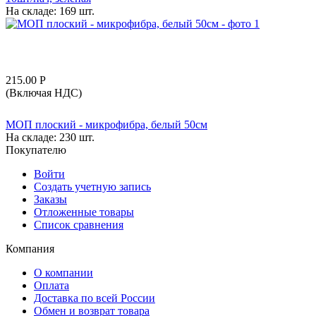
На складе:
169 шт.
215.00
Р
(Включая НДС)
МОП плоский - микрофибра, белый 50см
На складе:
230 шт.
Покупателю
Войти
Создать учетную запись
Заказы
Отложенные товары
Список сравнения
Компания
О компании
Оплата
Доставка по всей России
Обмен и возврат товара