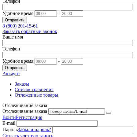
Телефон
Удобное время
-
Отправить
8 (800)
201-15-61
Заказать обратный звонок
Ваше имя
Телефон
Удобное время
-
Отправить
Аккаунт
Заказы
Список сравнения
Отложенные товары
Отслеживание заказа
Отслеживание заказа
Войти
Регистрация
E-mail
Пароль
Забыли пароль?
Создать учетную запись