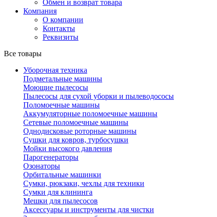
Обмен и возврат товара
Компания
О компании
Контакты
Реквизиты
Все товары
Уборочная техника
Подметальные машины
Моющие пылесосы
Пылесосы для сухой уборки и пылеводососы
Поломоечные машины
Аккумуляторные поломоечные машины
Сетевые поломоечные машины
Однодисковые роторные машины
Сушки для ковров, турбосушки
Мойки высокого давления
Парогенераторы
Озонаторы
Орбитальные машинки
Сумки, рюкзаки, чехлы для техники
Сумки для клининга
Мешки для пылесосов
Аксессуары и инструменты для чистки