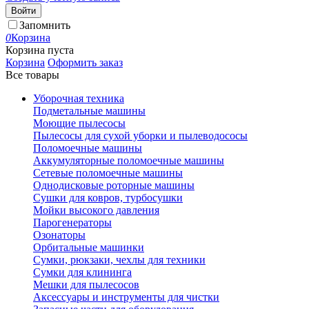
Войти
Запомнить
0
Корзина
Корзина пуста
Корзина
Оформить заказ
Все товары
Уборочная техника
Подметальные машины
Моющие пылесосы
Пылесосы для сухой уборки и пылеводососы
Поломоечные машины
Аккумуляторные поломоечные машины
Сетевые поломоечные машины
Однодисковые роторные машины
Сушки для ковров, турбосушки
Мойки высокого давления
Парогенераторы
Озонаторы
Орбитальные машинки
Сумки, рюкзаки, чехлы для техники
Сумки для клининга
Мешки для пылесосов
Аксессуары и инструменты для чистки