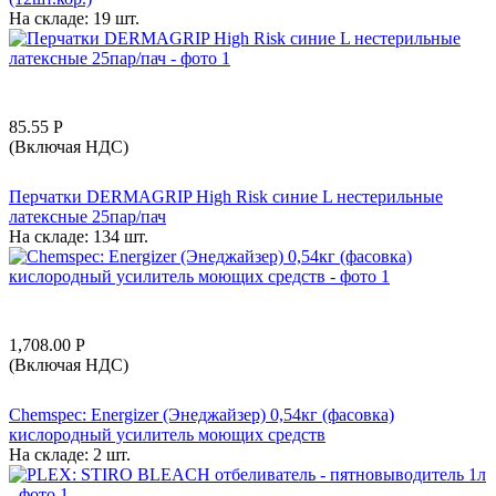
На складе:
19 шт.
85.55
Р
(Включая НДС)
Перчатки DERMAGRIP High Risk синие L нестерильные
латексные 25пар/пач
На складе:
134 шт.
1,708.00
Р
(Включая НДС)
Chemspec: Energizer (Энеджайзер) 0,54кг (фасовка)
кислородный усилитель моющих средств
На складе:
2 шт.