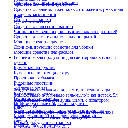
Средства для чистки кофемашин
Средства для чистки туалетов
Средства от налета, известковых отложений, ржавчины
и других загрязнений
Еще
Средства от запаха
Удаление плесени
Средства от плесени в ванной
Чистка нержавеющих, аллюминиевых поверхностей
Средства для мытья напольных покрытий
Моющие средства для пола
Дезинфицирующие средства для уборки
Моющие средства для фасадов
Гигиеническая продукция для санитарных комнат и
кухонь
Бумажная продукция
Бумажные полотенца для рук
Протирочная бумага
Рулонные простыни
Еще
Туалетная бумага
Жидкое мыло, мыло-пена, шампуни, гели для душа
Бумажные салфетки
Жидкое мыло (крем-мыло,гель-мыло)в канистрах, 5л
Гигиенические пакеты
Жидкое мыло, гель для душа, шамп. с дозатором
Индивидуальные покрытия на унитаз
Крем для рук
Еще
Мыло антибактериальное, дезинфицирующее
Освежители воздуха, удалители, блокаторы запаха
Мыло, мыло-пена, гель для душа, шампунь в
Автоматические освежители воздуха
картриджах
Блокаторы, удалители запаха
Мыло-пена в канистрах, 5л
Бытовые освежители воздуха