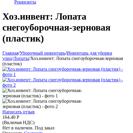
Реквизиты
Хоз.инвент: Лопата
снегоуборочная-зерновая
(пластик)
Главная
/
Уборочный инвентарь
/
Инвентарь для уборки
улиц
/
Лопаты
/
Хоз.инвент: Лопата снегоуборочная-зерновая
(пластик)
Написать отзыв
164.40
Р
(Включая НДС)
Нет в наличии. Под заказ