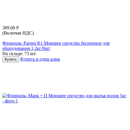
389.00
Р
(Включая НДС)
Флореаль: Рапин К1 Моющее средство беспенное для
оборудования 1,2кг/9шт
На складе:
73 шт.
Купить в один клик
Купить