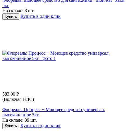
Флореаль: Моющее средство для сантехники "Мой-ка!" хвоя
5кг
На складе:
8 шт.
Купить в один клик
Купить
583.00
Р
(Включая НДС)
Флореаль: Процесс + Моющее средство универсал.
высокопенное 5кг
На складе:
39 шт.
Купить в один клик
Купить