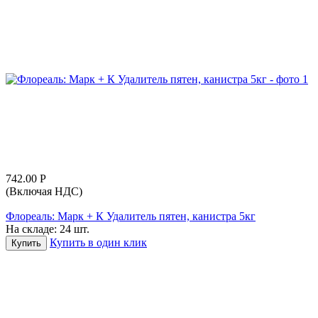
742.00
Р
(Включая НДС)
Флореаль: Марк + К Удалитель пятен, канистра 5кг
На складе:
24 шт.
Купить в один клик
Купить