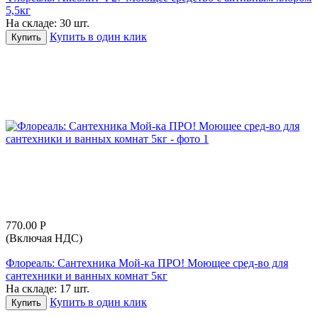
5,5кг
На складе:
30 шт.
Купить в один клик
Купить
770.00
Р
(Включая НДС)
Флореаль: Сантехника Мой-ка ПРО! Моющее сред-во для
сантехники и ванных комнат 5кг
На складе:
17 шт.
Купить в один клик
Купить