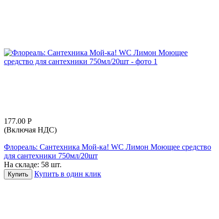
177.00
Р
(Включая НДС)
Флореаль: Сантехника Мой-ка! WC Лимон Моющее средство
для сантехники 750мл/20шт
На складе:
58 шт.
Купить в один клик
Купить