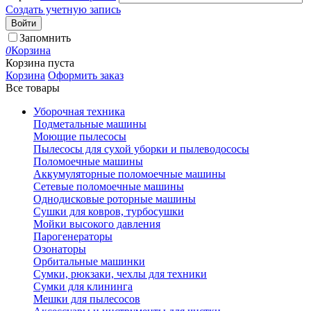
Создать учетную запись
Войти
Запомнить
0
Корзина
Корзина пуста
Корзина
Оформить заказ
Все товары
Уборочная техника
Подметальные машины
Моющие пылесосы
Пылесосы для сухой уборки и пылеводососы
Поломоечные машины
Аккумуляторные поломоечные машины
Сетевые поломоечные машины
Однодисковые роторные машины
Сушки для ковров, турбосушки
Мойки высокого давления
Парогенераторы
Озонаторы
Орбитальные машинки
Сумки, рюкзаки, чехлы для техники
Сумки для клининга
Мешки для пылесосов