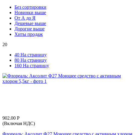
Без сортировки
Новинки выше
От А до Я
Дешевые выше
Дорогие выше
Хиты продаж
20
40 На страницу
80 На страницу
160 На страницу
902.00
Р
(Включая НДС)
Флореаль: Аксолит Ф27 Моющее средство с активным хлором