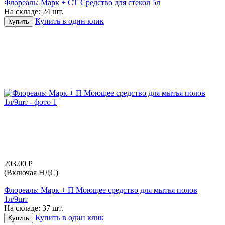
Флореаль: Марк + СТ Средство для стекол 5л
На складе:
24 шт.
Купить в один клик
Купить
203.00
Р
(Включая НДС)
Флореаль: Марк + П Моющее средство для мытья полов
1л/9шт
На складе:
37 шт.
Купить в один клик
Купить