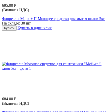
695.00
Р
(Включая НДС)
Флореаль: Марк + П Моющее средство для мытья полов 5кг
На складе:
30 шт.
Купить в один клик
Купить
684.00
Р
(Включая НДС)