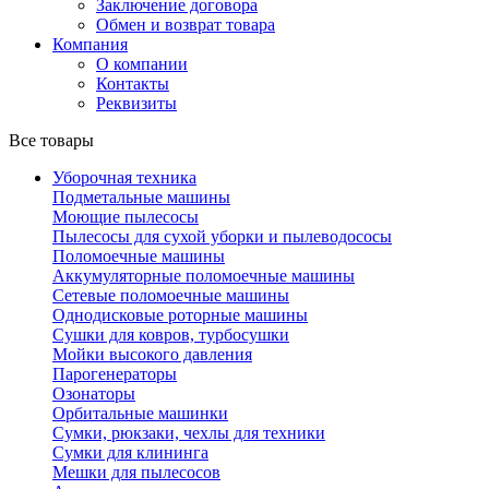
Заключение договора
Обмен и возврат товара
Компания
О компании
Контакты
Реквизиты
Все товары
Уборочная техника
Подметальные машины
Моющие пылесосы
Пылесосы для сухой уборки и пылеводососы
Поломоечные машины
Аккумуляторные поломоечные машины
Сетевые поломоечные машины
Однодисковые роторные машины
Сушки для ковров, турбосушки
Мойки высокого давления
Парогенераторы
Озонаторы
Орбитальные машинки
Сумки, рюкзаки, чехлы для техники
Сумки для клининга
Мешки для пылесосов