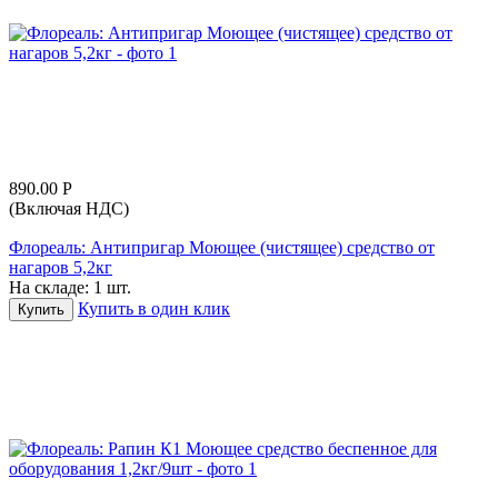
890.00
Р
(Включая НДС)
Флореаль: Антипригар Моющее (чистящее) средство от
нагаров 5,2кг
На складе:
1 шт.
Купить в один клик
Купить