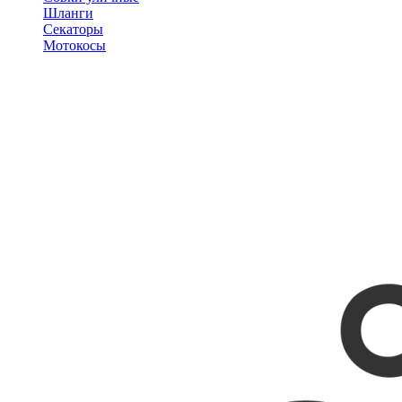
Шланги
Секаторы
Мотокосы