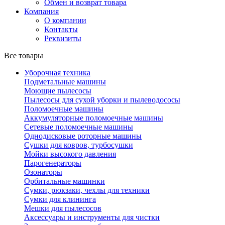
Обмен и возврат товара
Компания
О компании
Контакты
Реквизиты
Все товары
Уборочная техника
Подметальные машины
Моющие пылесосы
Пылесосы для сухой уборки и пылеводососы
Поломоечные машины
Аккумуляторные поломоечные машины
Сетевые поломоечные машины
Однодисковые роторные машины
Сушки для ковров, турбосушки
Мойки высокого давления
Парогенераторы
Озонаторы
Орбитальные машинки
Сумки, рюкзаки, чехлы для техники
Сумки для клининга
Мешки для пылесосов
Аксессуары и инструменты для чистки