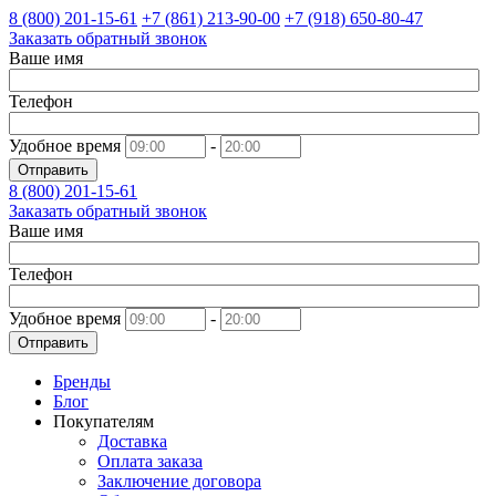
8 (800)
201-15-61
+7 (861)
213-90-00
+7 (918)
650-80-47
Заказать обратный звонок
Ваше имя
Телефон
Удобное время
-
Отправить
8 (800)
201-15-61
Заказать обратный звонок
Ваше имя
Телефон
Удобное время
-
Отправить
Бренды
Блог
Покупателям
Доставка
Оплата заказа
Заключение договора