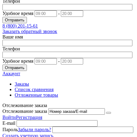
Телефон
Удобное время
-
Отправить
8 (800)
201-15-61
Заказать обратный звонок
Ваше имя
Телефон
Удобное время
-
Отправить
Аккаунт
Заказы
Список сравнения
Отложенные товары
Отслеживание заказа
Отслеживание заказа
Войти
Регистрация
E-mail
Пароль
Забыли пароль?
Создать учетную запись