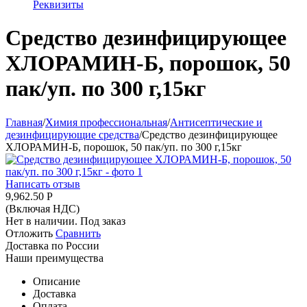
Реквизиты
Средство дезинфицирующее
ХЛОРАМИН-Б, порошок, 50
пак/уп. по 300 г,15кг
Главная
/
Химия профессиональная
/
Антисептические и
дезинфицирующие средства
/
Средство дезинфицирующее
ХЛОРАМИН-Б, порошок, 50 пак/уп. по 300 г,15кг
Написать отзыв
9,962.50
Р
(Включая НДС)
Нет в наличии. Под заказ
Отложить
Сравнить
Доставка по России
Наши преимущества
Описание
Доставка
Оплата