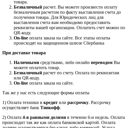
товара.
Безналичный
расчет. Вы можете произвести оплату
безналичным расчетом по факту выставления счета до
получения товара. Для Юридических лиц для
выставления счета вам необходимо предоставить
реквизиты вашей организации. Оплатить счет можно по
QR-коду.
On-line
оплата заказа на сайте. Все этапы оплаты
происходят на защищенном шлюзе Сбербанка
При доставке товара
Наличными
средствами, либо онлайн
переводом
Вы
можете оплатить товар.
Безналичный
расчет по счету. Оплата по реквизитам
или QR-коду.
On-line
оплата заказа на сайте.
Так же у нас есть следующие формы оплаты
1) Оплата техники в
кредит
или
рассрочку
. Рассрочку
осуществляет банк
Тинкофф
.
2) Оплата
4-я равными долями
в течении 6-и недель. Оплата
происходит так же как оплата банковской картой. Оплата
долями осуществляется без каких либо коммисий. Услуга