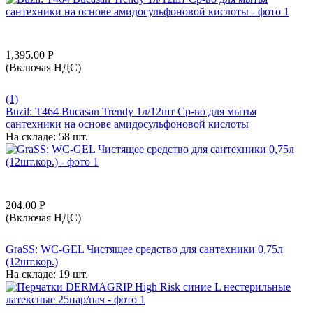
1,395.00
Р
(Включая НДС)
(1)
Buzil: T464 Bucasan Trendy 1л/12шт Ср-во для мытья
сантехники на основе амидосульфоновой кислоты
На складе:
58 шт.
204.00
Р
(Включая НДС)
GraSS: WC-GEL Чистящее средство для сантехники 0,75л
(12шт.кор.)
На складе:
19 шт.