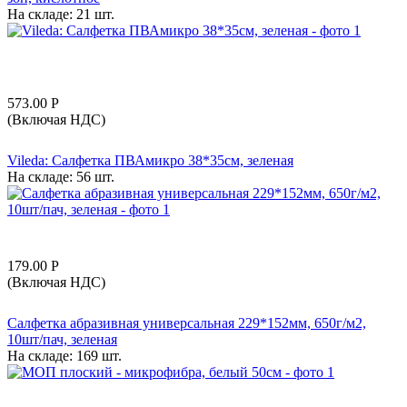
На складе:
21 шт.
573.00
Р
(Включая НДС)
Vileda: Салфетка ПВАмикро 38*35см, зеленая
На складе:
56 шт.
179.00
Р
(Включая НДС)
Салфетка абразивная универсальная 229*152мм, 650г/м2,
10шт/пач, зеленая
На складе:
169 шт.