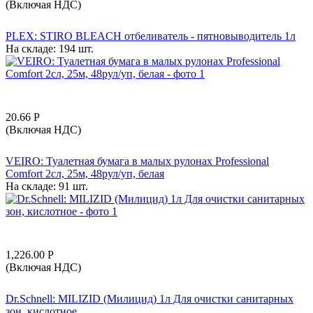
(Включая НДС)
PLEX: STIRO BLEACH отбеливатель - пятновыводитель 1л
На складе:
194 шт.
20.66
Р
(Включая НДС)
VEIRO: Туалетная бумага в малых рулонах Professional
Comfort 2сл, 25м, 48рул/уп, белая
На складе:
91 шт.
1,226.00
Р
(Включая НДС)
Dr.Schnell: MILIZID (Милицид) 1л Для очистки санитарных
зон, кислотное