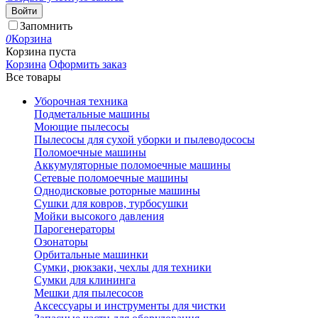
Войти
Запомнить
0
Корзина
Корзина пуста
Корзина
Оформить заказ
Все товары
Уборочная техника
Подметальные машины
Моющие пылесосы
Пылесосы для сухой уборки и пылеводососы
Поломоечные машины
Аккумуляторные поломоечные машины
Сетевые поломоечные машины
Однодисковые роторные машины
Сушки для ковров, турбосушки
Мойки высокого давления
Парогенераторы
Озонаторы
Орбитальные машинки
Сумки, рюкзаки, чехлы для техники
Сумки для клининга
Мешки для пылесосов
Аксессуары и инструменты для чистки