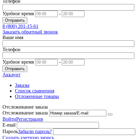
Телефон
Удобное время
-
Отправить
8 (800)
201-15-61
Заказать обратный звонок
Ваше имя
Телефон
Удобное время
-
Отправить
Аккаунт
Заказы
Список сравнения
Отложенные товары
Отслеживание заказа
Отслеживание заказа
Войти
Регистрация
E-mail
Пароль
Забыли пароль?
Создать учетную запись