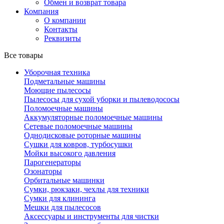
Обмен и возврат товара
Компания
О компании
Контакты
Реквизиты
Все товары
Уборочная техника
Подметальные машины
Моющие пылесосы
Пылесосы для сухой уборки и пылеводососы
Поломоечные машины
Аккумуляторные поломоечные машины
Сетевые поломоечные машины
Однодисковые роторные машины
Сушки для ковров, турбосушки
Мойки высокого давления
Парогенераторы
Озонаторы
Орбитальные машинки
Сумки, рюкзаки, чехлы для техники
Сумки для клининга
Мешки для пылесосов
Аксессуары и инструменты для чистки