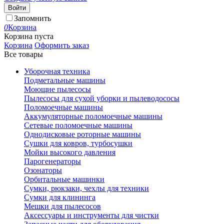
Войти
Запомнить
0
Корзина
Корзина пуста
Корзина
Оформить заказ
Все товары
Уборочная техника
Подметальные машины
Моющие пылесосы
Пылесосы для сухой уборки и пылеводососы
Поломоечные машины
Аккумуляторные поломоечные машины
Сетевые поломоечные машины
Однодисковые роторные машины
Сушки для ковров, турбосушки
Мойки высокого давления
Парогенераторы
Озонаторы
Орбитальные машинки
Сумки, рюкзаки, чехлы для техники
Сумки для клининга
Мешки для пылесосов
Аксессуары и инструменты для чистки