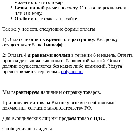
можете оплатить товар.
Безналичный
расчет по счету. Оплата по реквизитам
или QR-коду.
On-line
оплата заказа на сайте.
Так же у нас есть следующие формы оплаты
1) Оплата техники в
кредит
или
рассрочку
. Рассрочку
осуществляет банк
Тинкофф
.
2) Оплата
4-я равными долями
в течении 6-и недель. Оплата
происходит так же как оплата банковской картой. Оплата
долями осуществляется без каких либо коммисий. Услуга
предоставляется сервисом -
dolyame.ru
.
Мы
гарантируем
наличие и отправку товаров.
При получении товара Вы получите все необходимые
документы, согласно законодательству РФ.
Для Юридических лиц мы продаем товар с
НДС
.
Сообщения не найдены