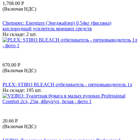
1,708.00
Р
(Включая НДС)
Chemspec: Energizer (Энеджайзер) 0,54кг (фасовка)
кислородный усилитель моющих средств
На складе:
2 шт.
670.00
Р
(Включая НДС)
PLEX: STIRO BLEACH отбеливатель - пятновыводитель 1л
На складе:
195 шт.
20.66
Р
(Включая НДС)