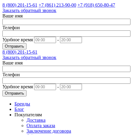
8 (800)
201-15-61
+7 (861)
213-90-00
+7 (918)
650-80-47
Заказать обратный звонок
Ваше имя
Телефон
Удобное время
-
Отправить
8 (800)
201-15-61
Заказать обратный звонок
Ваше имя
Телефон
Удобное время
-
Отправить
Бренды
Блог
Покупателям
Доставка
Оплата заказа
Заключение договора