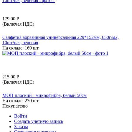
179.00
Р
(Включая НДС)
Салфетка абразивная универсальная 229*152мм, 650г/м2,
10шт/пач, зеленая
На складе:
169 шт.
215.00
Р
(Включая НДС)
МОП плоский - микрофибра, белый 50см
На складе:
230 шт.
Покупателю
Войти
Создать учетную запись
Заказы
Отложенные товары