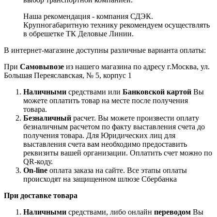
Наша рекомендация - компания СДЭК.
Крупногабаритную технику рекомендуем осуществлять
в обрешетке ТК Деловые Линии.
В интернет-магазине доступны различные варианта оплаты:
При
Самовывозе
из нашего магазина по адресу г.Москва, ул.
Большая Переяславская, № 5, корпус 1
Наличными
средствами или
Банковской картой
Вы
можете оплатить товар на месте после получения
товара.
Безналичный
расчет. Вы можете произвести оплату
безналичным расчетом по факту выставления счета до
получения товара. Для Юридических лиц для
выставления счета вам необходимо предоставить
реквизиты вашей организации. Оплатить счет можно по
QR-коду.
On-line
оплата заказа на сайте. Все этапы оплаты
происходят на защищенном шлюзе Сбербанка
При доставке товара
Наличными
средствами, либо онлайн
переводом
Вы