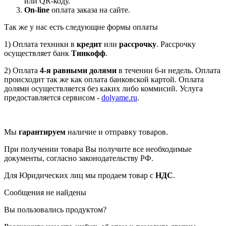
или QR-коду.
On-line
оплата заказа на сайте.
Так же у нас есть следующие формы оплаты
1) Оплата техники в
кредит
или
рассрочку
. Рассрочку
осуществляет банк
Тинкофф
.
2) Оплата
4-я равными долями
в течении 6-и недель. Оплата
происходит так же как оплата банковской картой. Оплата
долями осуществляется без каких либо коммисий. Услуга
предоставляется сервисом -
dolyame.ru
.
Мы
гарантируем
наличие и отправку товаров.
При получении товара Вы получите все необходимые
документы, согласно законодательству РФ.
Для Юридических лиц мы продаем товар с
НДС
.
Сообщения не найдены
Вы пользовались продуктом?