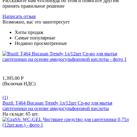
Расскажите нам что-нибудь об этом и помогите другим
принять правильное решение
Написать отзыв
Возможно, вас это заинтересует
Хиты продаж
Самые популярные
Недавно просмотренные
1,395.00
Р
(Включая НДС)
(1)
Buzil: T464 Bucasan Trendy 1л/12шт Ср-во для мытья
сантехники на основе амидосульфоновой кислоты
На складе:
65 шт.