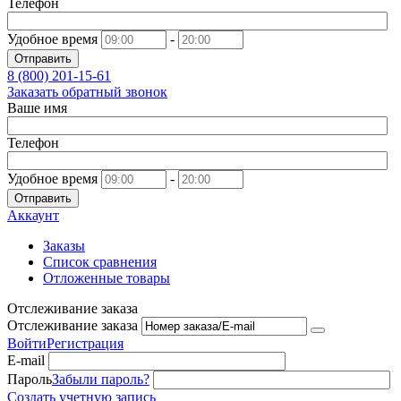
Телефон
Удобное время
-
Отправить
8 (800)
201-15-61
Заказать обратный звонок
Ваше имя
Телефон
Удобное время
-
Отправить
Аккаунт
Заказы
Список сравнения
Отложенные товары
Отслеживание заказа
Отслеживание заказа
Войти
Регистрация
E-mail
Пароль
Забыли пароль?
Создать учетную запись