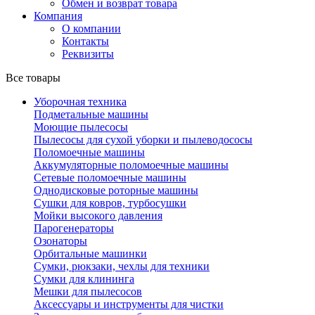
Обмен и возврат товара
Компания
О компании
Контакты
Реквизиты
Все товары
Уборочная техника
Подметальные машины
Моющие пылесосы
Пылесосы для сухой уборки и пылеводососы
Поломоечные машины
Аккумуляторные поломоечные машины
Сетевые поломоечные машины
Однодисковые роторные машины
Сушки для ковров, турбосушки
Мойки высокого давления
Парогенераторы
Озонаторы
Орбитальные машинки
Сумки, рюкзаки, чехлы для техники
Сумки для клининга
Мешки для пылесосов
Аксессуары и инструменты для чистки