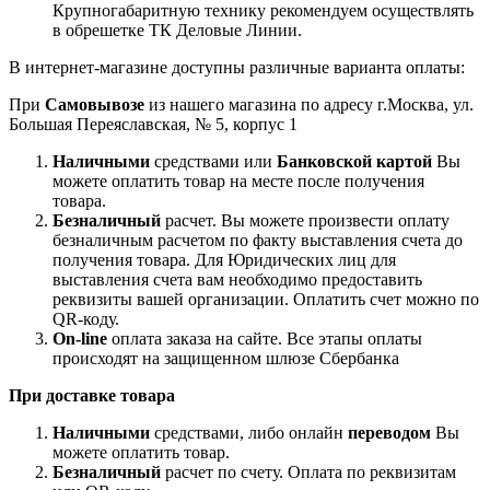
Крупногабаритную технику рекомендуем осуществлять
в обрешетке ТК Деловые Линии.
В интернет-магазине доступны различные варианта оплаты:
При
Самовывозе
из нашего магазина по адресу г.Москва, ул.
Большая Переяславская, № 5, корпус 1
Наличными
средствами или
Банковской картой
Вы
можете оплатить товар на месте после получения
товара.
Безналичный
расчет. Вы можете произвести оплату
безналичным расчетом по факту выставления счета до
получения товара. Для Юридических лиц для
выставления счета вам необходимо предоставить
реквизиты вашей организации. Оплатить счет можно по
QR-коду.
On-line
оплата заказа на сайте. Все этапы оплаты
происходят на защищенном шлюзе Сбербанка
При доставке товара
Наличными
средствами, либо онлайн
переводом
Вы
можете оплатить товар.
Безналичный
расчет по счету. Оплата по реквизитам