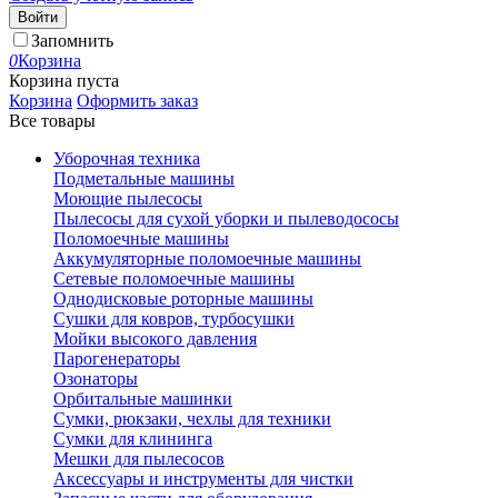
Войти
Запомнить
0
Корзина
Корзина пуста
Корзина
Оформить заказ
Все товары
Уборочная техника
Подметальные машины
Моющие пылесосы
Пылесосы для сухой уборки и пылеводососы
Поломоечные машины
Аккумуляторные поломоечные машины
Сетевые поломоечные машины
Однодисковые роторные машины
Сушки для ковров, турбосушки
Мойки высокого давления
Парогенераторы
Озонаторы
Орбитальные машинки
Сумки, рюкзаки, чехлы для техники
Сумки для клининга
Мешки для пылесосов
Аксессуары и инструменты для чистки