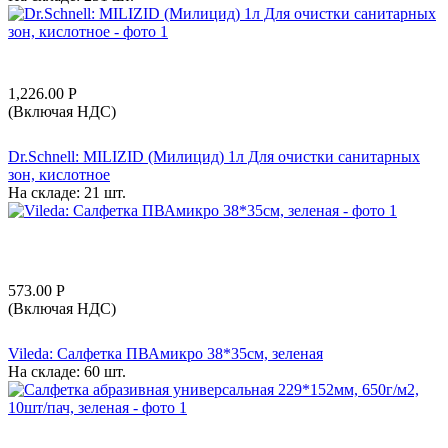
1,226.00
Р
(Включая НДС)
Dr.Schnell: MILIZID (Милицид) 1л Для очистки санитарных
зон, кислотное
На складе:
21 шт.
573.00
Р
(Включая НДС)
Vileda: Салфетка ПВАмикро 38*35см, зеленая
На складе:
60 шт.