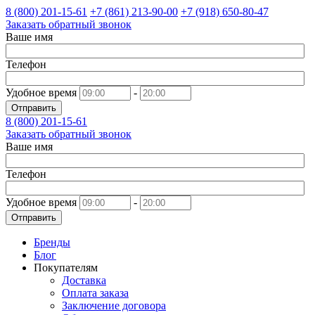
8 (800)
201-15-61
+7 (861)
213-90-00
+7 (918)
650-80-47
Заказать обратный звонок
Ваше имя
Телефон
Удобное время
-
Отправить
8 (800)
201-15-61
Заказать обратный звонок
Ваше имя
Телефон
Удобное время
-
Отправить
Бренды
Блог
Покупателям
Доставка
Оплата заказа
Заключение договора