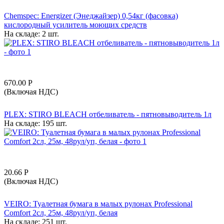
Chemspec: Energizer (Энеджайзер) 0,54кг (фасовка)
кислородный усилитель моющих средств
На складе:
2 шт.
670.00
Р
(Включая НДС)
PLEX: STIRO BLEACH отбеливатель - пятновыводитель 1л
На складе:
195 шт.
20.66
Р
(Включая НДС)
VEIRO: Туалетная бумага в малых рулонах Professional
Comfort 2сл, 25м, 48рул/уп, белая
На складе:
251 шт.