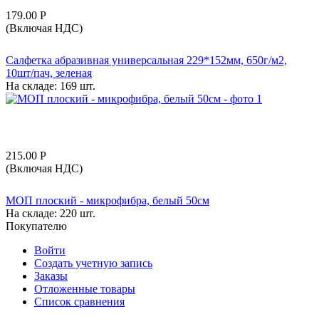
179.00
Р
(Включая НДС)
Салфетка абразивная универсальная 229*152мм, 650г/м2,
10шт/пач, зеленая
На складе:
169 шт.
215.00
Р
(Включая НДС)
МОП плоский - микрофибра, белый 50см
На складе:
220 шт.
Покупателю
Войти
Создать учетную запись
Заказы
Отложенные товары
Список сравнения